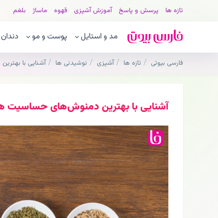
تازه ها
پرسش و پاسخ
آموزش آشپزی
قهوه
ماساژ
بلغم
مد و استایل
پوست و مو
دندان
فارسی بیوتی
تازه ها
آشپزی
نوشیدنی ها
آشنایی با بهتری
آشنایی با بهترین دمنوش‌های حساسیت ها