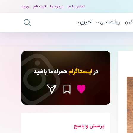
تماس با ما
درباره ما
ثبت نام
ورود
گون
روانشناسی
آشپزی
پرسش و پاسخ