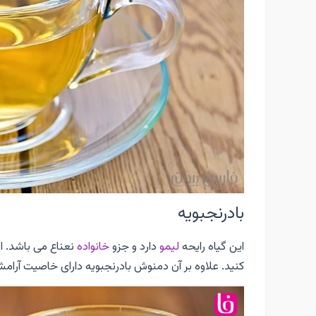
بادرنجبویه
این گیاه رایحه
لیمو
دارد و جزو
خانواده
نعناع می باشد. ا
کنید. علاوه بر آن دمنوش بادرنجبویه دارای خاصیت آرا