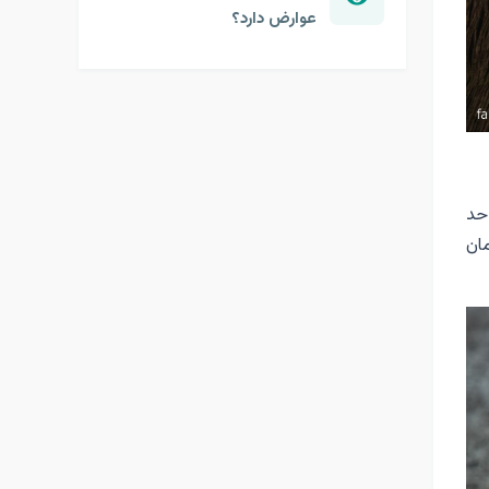
عوارض دارد؟
حد
ان