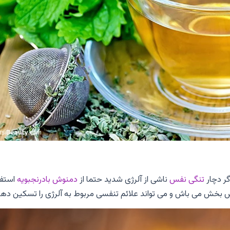
گر دچار
تنگی نفس
ناشی از آلرژی شدید حتما از
دمنوش بادرنجبویه
استفا
مش بخش می باش و می تواند علائم تنفسی مربوط به آلرژی را تسکین دهد