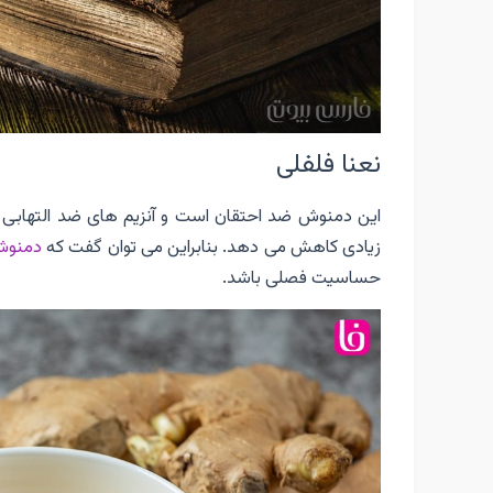
نعنا فلفلی
این دمنوش ضد احتقان است و آنزیم های ضد التهابی م
زیادی کاهش می دهد. بنابراین می توان گفت که
دمنوش
حساسیت فصلی باشد.