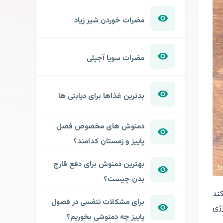
مضرات خوردن شیر زیاد
مضرات سویا آجیلی
بدترین غذاها برای دیابتی ها
دمنوش های مخصوص فصل
پاییز و زمستان کدامند؟
بهترین دمنوش برای دفع قارچ
بدن چیست؟
کند
برای مشکلات تنفسی در فصول
رژی
پاییز چه دمنوشی بخوریم؟