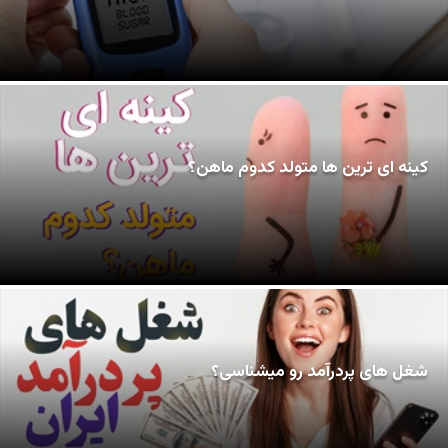
کینه ای ترین ها متولد کدوم ماهن؟
شغل های پردرآمد رو میشناسی؟