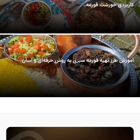
کاربردی خورشت قورمه..
آموزش طرز تهیه قورمه سبزی به روش حرفه‌ای و آسان