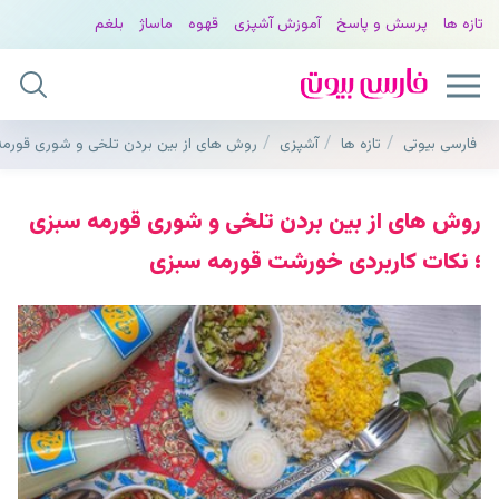
تازه ها
پرسش و پاسخ
آموزش آشپزی
قهوه
ماساژ
بلغم
فارسی بیوتی
تازه ها
آشپزی
روش های از بین بردن تلخی و شوری قورمه
روش های از بین بردن تلخی و شوری قورمه سبزی
؛ نکات کاربردی خورشت قورمه سبزی