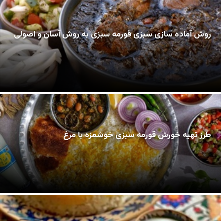
روش آماده سازی سبزی قورمه سبزی به روش آسان و اصولی
طرز تهیه خورش قورمه سبزی خوشمزه با مرغ