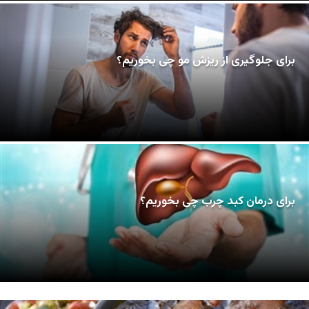
برای جلوگیری از ریزش مو چی بخوریم؟
برای درمان کبد چرب چی بخوریم؟