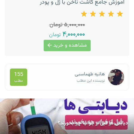
آموزش جامع کاشت ناخن با ژل و پودر
۵,۰۰۰,۰۰۰ تومان
۴,۰۰۰,۰۰۰
تومان
مشاهده و خرید
155
هانیه طهماسبی
مطلب
نویسنده این مطلب
دیابتی ها قبل از خواب چه بخورند؟