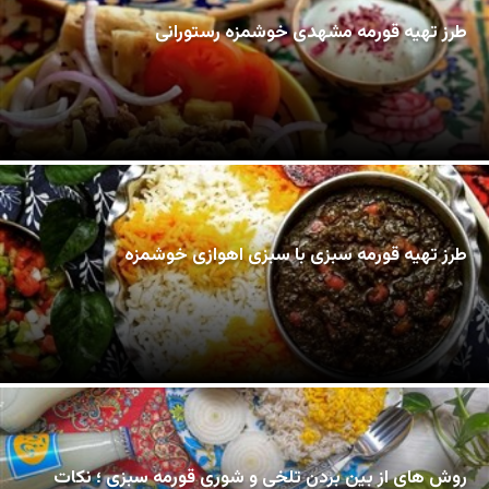
طرز تهیه قورمه مشهدی خوشمزه رستورانی
طرز تهیه قورمه سبزی با سبزی اهوازی خوشمزه
روش های از بین بردن تلخی و شوری قورمه سبزی ؛ نکات