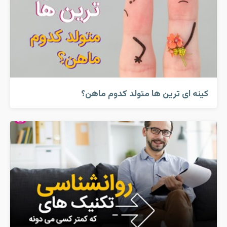
کینه ای ترین ها متولد کدوم ماهن؟