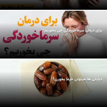
برای درمان سرماخوردگی چی بخوریم؟
دیابتی ها میتونن خرما بخورن؟