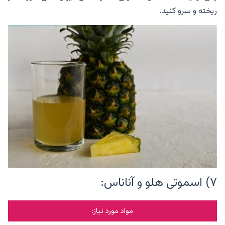
ریخته و سرو کنید.
۷) اسموتی هلو و آناناس:
مواد مورد نیاز: