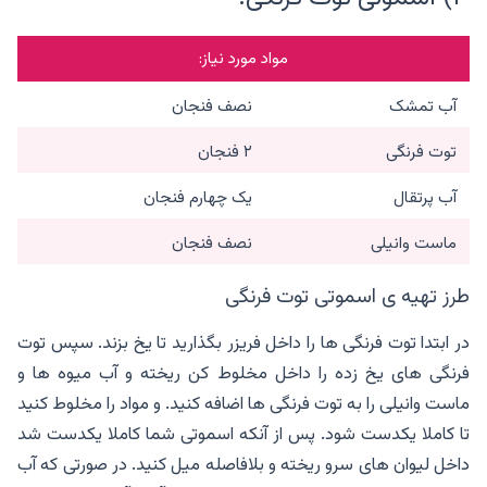
مواد مورد نیاز:
آب تمشک
نصف فنجان
توت فرنگی
۲ فنجان
آب پرتقال
یک چهارم فنجان
ماست وانیلی
نصف فنجان
طرز تهیه ی اسموتی توت فرنگی
در ابتدا توت فرنگی ها را داخل فریزر بگذارید تا یخ بزند. سپس توت
فرنگی های یخ زده را داخل مخلوط کن ریخته و آب میوه ها و
ماست وانیلی را به توت فرنگی ها اضافه کنید. و مواد را مخلوط کنید
تا کاملا یکدست شود. پس از آنکه اسموتی شما کاملا یکدست شد
داخل لیوان های سرو ریخته و بلافاصله میل کنید. در صورتی که آب