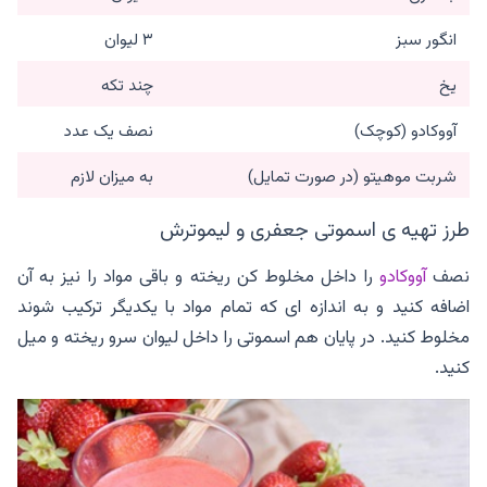
انگور سبز
۳ لیوان
یخ
چند تکه
آووکادو (کوچک)
نصف یک عدد
شربت موهیتو (در صورت تمایل)
به میزان لازم
طرز تهیه ی اسموتی جعفری و لیموترش
نصف
آووکادو
را داخل مخلوط کن ریخته و باقی مواد را نیز به آن
اضافه کنید و به اندازه ای که تمام مواد با یکدیگر ترکیب شوند
مخلوط کنید. در پایان هم اسموتی را داخل لیوان سرو ریخته و میل
کنید.