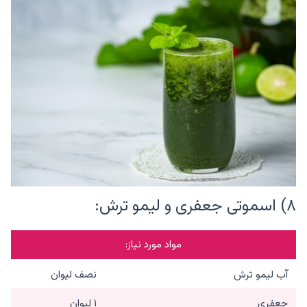
۸) اسموتی جعفری و لیمو ترش:
مواد مورد نیاز:
آب لیمو ترش
نصف لیوان
جعفری
۱ لیوان