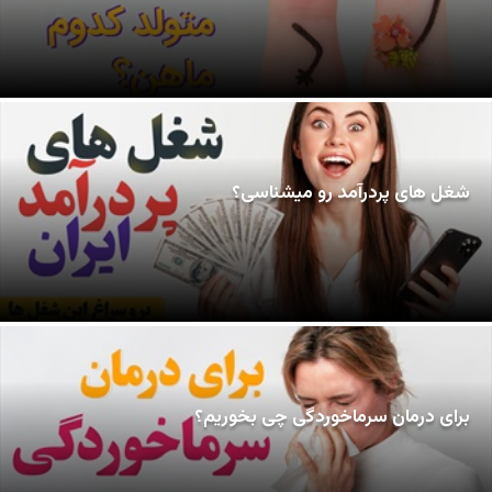
شغل های پردرآمد رو میشناسی؟
برای درمان سرماخوردگی چی بخوریم؟