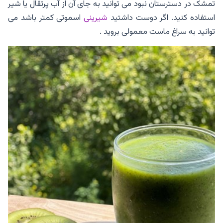
تمشک در دسترستان نبود می توانید به جای آن از آب پرتقال یا شیر
استفاده کنید. اگر دوست داشتید
شیرینی
اسموتی کمتر باشد می
توانید به سراغ ماست معمولی بروید .