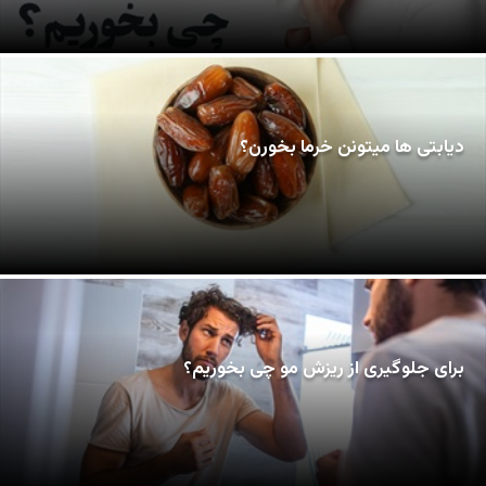
دیابتی ها میتونن خرما بخورن؟
برای جلوگیری از ریزش مو چی بخوریم؟