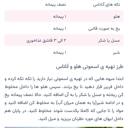
تکه های آناناس
نصف پیمانه
هلو
۱ پیمانه
یخ به صورت قالبی
۱ پیمانه
عسل یا شکر
۲ الی ۳ قاشق غذاخوری
شیر
۱ پیمانه
طرز تهیه ی اسموتی هلو و آناناس
ابتدا میوه هایی که در تهیه ی اسموتی نیاز دارید را تکه تکه کرده و
داخل فریزر قرار دهید تا یخ بزنند. سپس هلو ها را داخل مخلوط
کن ریخته و عسل یا شکر را به آن اضافه کنید. حالا نصف پیمانه یخ
و در ادامه شیر(یا به همان میزان آب) به مخلوط کن اضافه کنید و
مواد را تا جایی که کاملا یکدست شوند مخلوط کنید. در پایان هم
داخل لیوان های مورد نظرتان بریزید و میل کنید.