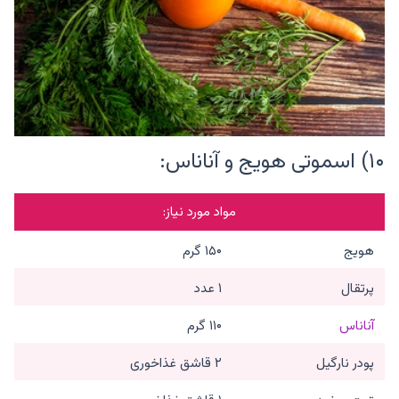
۱۰) اسموتی هویج و آناناس:
مواد مورد نیاز:
هویج
۱۵۰ گرم
پرتقال
۱ عدد
آناناس
۱۱۰ گرم
پودر نارگیل
۲ قاشق غذاخوری