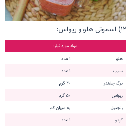
۱۲) اسموتی هلو و ریواس:
مواد مورد نیاز:
هلو
۱ عدد
سیب
۱ عدد
برگ چغندر
۴۰ گرم
ریواس
۵۰ گرم
زنجبیل
به میزان کم
گردو
۱ عدد