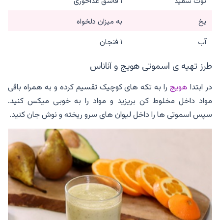
توت سفید
۱ قاشق غذاخوری
یخ
به میزان دلخواه
آب
۱ فنجان
طرز تهیه ی اسموتی هویج و آناناس
در ابتدا
هویج
را به تکه های کوچیک تقسیم کرده و به همراه باقی
مواد داخل مخلوط کن بریزید و مواد را به خوبی میکس کنید.
سپس اسموتی ها را داخل لیوان های سرو ریخته و نوش جان کنید.