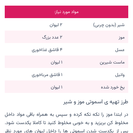
مواد مورد نیاز:
شیر (بدون چربی)
۲ لیوان
موز
۲ عدد بزرگ
عسل
۴ قاشق غذاخوری
ماست شیرین
۱ لیوان
وانیل
۱ قاشق مرباخوری
یخ خورد شده
۱ لیوان
طرز تهیه ی اسموتی موز و شیر
در ابتدا موز را تکه تکه کرده و سپس به همراه باقی مواد داخل
مخلوط کن بریزید و به خوبی مخلوط کنید تا کاملا یکدست شود.
پس از یکدست شدن اسموتی ها را داخل لیوان های مورد نظر