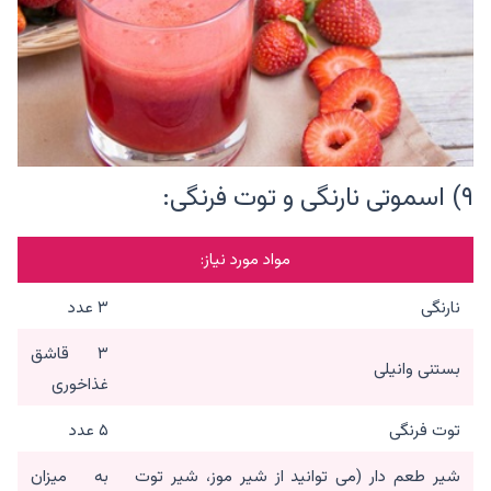
۹) اسموتی نارنگی و توت فرنگی:
مواد مورد نیاز:
نارنگی
۳ عدد
۳ قاشق
بستنی وانیلی
غذاخوری
توت فرنگی
۵ عدد
شیر طعم دار (می توانید از شیر موز، شیر توت
به میزان