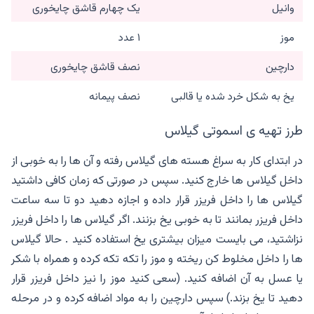
وانیل
یک چهارم قاشق چایخوری
موز
۱ عدد
دارچین
نصف قاشق چایخوری
یخ به شکل خرد شده یا قالبی
نصف پیمانه
طرز تهیه ی اسموتی گیلاس
در ابتدای کار به سراغ هسته های گیلاس رفته و آن ها را به خوبی از
داخل گیلاس ها خارج کنید. سپس در صورتی که زمان کافی داشتید
گیلاس ها را داخل فریزر قرار داده و اجازه دهید دو تا سه ساعت
داخل فریزر بمانند تا به خوبی یخ بزنند. اگر گیلاس ها را داخل فریزر
نزاشتید، می بایست میزان بیشتری یخ استفاده کنید . حالا گیلاس
ها را داخل مخلوط کن ریخته و موز را تکه تکه کرده و همراه با شکر
یا عسل به آن اضافه کنید. (سعی کنید موز را نیز داخل فریزر قرار
دهید تا یخ بزند.) سپس دارچین را به مواد اضافه کرده و در مرحله