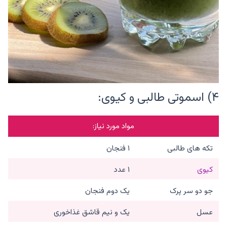
۴) اسموتی طالبی و کیوی:
مواد مورد نیاز:
تکه های طالبی
۱ فنجان
کیوی
۱ عدد
جو دو سر پرک
یک دوم فنجان
عسل
یک و نیم قاشق غذاخوری