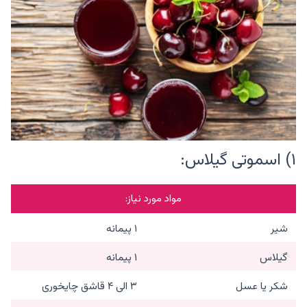
۱) اسموتی گیلاس:
مواد مورد نیاز:
شیر
۱ پیمانه
گیلاس
۱ پیمانه
شکر یا عسل
۳ الی ۴ قاشق چایخوری