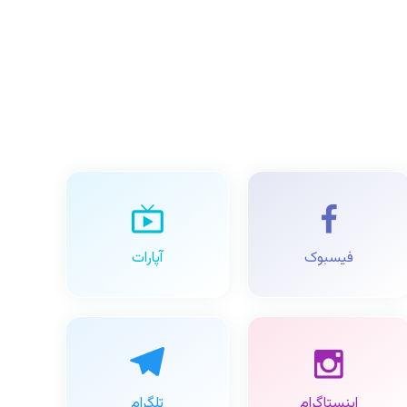
فیسبوک
آپارات
اینستاگرام
تلگرام