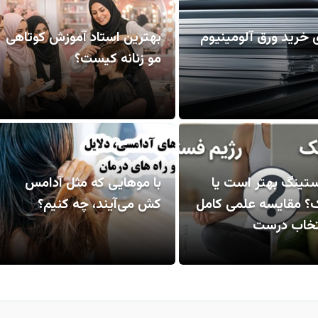
 خرید ورق آلومینیوم
بهترین استاد آموزش کوتاهی
مو زنانه کیست؟
ستینگ بهتر است یا
با موهایی که مثل آدامس
ک؟ مقایسه علمی کامل
کش می‌آیند، چه کنیم؟
نتخاب درست