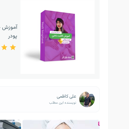
آموزش ج
پودر
علی کاظمی
نویسنده این مطلب