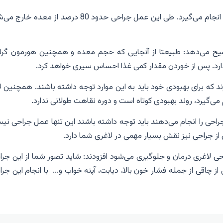
این عمل جراحی به صورت بسته و به روش لاپاراسکوپی انجام می‌گیرد. طی این عمل جراحی حدود 80 درصد از معده
 می‌دهد: طبیعتا از آنجایی که حجم معده و همچنین هورمون گرل
دارد. پس از خوردن مقدار کمی غذا احساس سیری خواهد کرد.
 که برای بهبودی خود باید به این موارد توجه داشته باشند. همچنین ل
ی‌گیرد، روند بهبودی کوتاه است و دوره نقاهت طولانی ندارد.
احی را انجام می‌دهند باید توجه داشته باشند این تنها عمل جراحی نی
از جراحی نیز نقش بسیار مهمی در لاغری شما دارد.
ی لاغری درمان و جلوگیری می‌شود افزودند: شاید تصور شما از این جرا
از چاقی از جمله فشار خون بالا، دیابت، آپنه خواب و... با انجام این جر