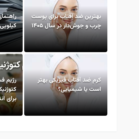
بهترین ضد آفتاب برای پوست
راهنمای
چرب و جوش‌دار در سال ۱۴۰۵
کیلویی
کرم ضد آفتاب فیزیکی بهتر
رژیم ف
است یا شیمیایی؟
کتوژنی
برای ا