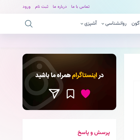
تماس با ما
درباره ما
ثبت نام
ورود
گون
روانشناسی
آشپزی
پرسش و پاسخ