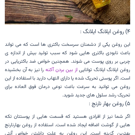
۴) روغن ایلانگ ایلانگ :
این روغن یکی از دشمنان سرسخت باکتری ها است که می تواند
باعث نابودی باکتری هایی شود که سبب تولید بیش از اندازه ی
چربی بر روی پوست می شوند. همچنین خواص ضد باکتریایی در
روغن ایلانگ ایلانگ توانایی
از بین بردن آکنه
را نیز به آن بخشیده
است. اگر پوستی تحریک شده یا دارای التهاب دارید با استفاده از این
روغن می توانید به سرعت باعث نوعی درمان فوق العاده برای
تحریک رشد سلول های جدید شوید.
۵) روغن بهار نارنج :
اگر شما نیز از افرادی هستید که قسمت هایی از پوستتان تکه
هایی از گوشت اضافه ایجاد شده است. استفاده از روغن بهارنارنج
بهترین گزینه است. این روغن به علت داشتن خواص آنتی