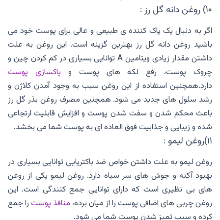
۱۰) روغن دانه گل رز :
اگر به دنبال یک پاک کننده ی طبیعی و عالی برای پوست خود می
باشید روغن دانه گل رز بهترین گزینه است. این روغن به علت
داشتن مقدار زیادی ویتامین A توانایی بسیاری در کم کردن چین و
چروک پوست، رفع لکه های پوست و
پاکسازی پوست
دارد.همچنین استفاده از این روغن سبب به وجود آمدن کلاژن و
رشد سلول های جدید می شود. همچنین مصرف روغن بذر گل رز
باعث محکم شدن و سفت شدن پوست و افزایش قابلیت ارتجاعی
شده و زیبایی و جذابیت فوق العاده ای به پوست شما می بخشد.
۱۱)روغن لیمو :
روغن لیمو به علت داشتن خواص ضد باکتریایی توانایی بسیاری در
بهبود آکنه و جوش های سر سیاه دارد. روغن لیمو یکی از روغن
های بی نظیری است که دارای توانایی جمع کنندگی است. این
روغن چربی های اضافی پوست را از میان برده،
منافذ پوست
را جمع
کرده و سبب تمیز شدن پوست شما می شود.