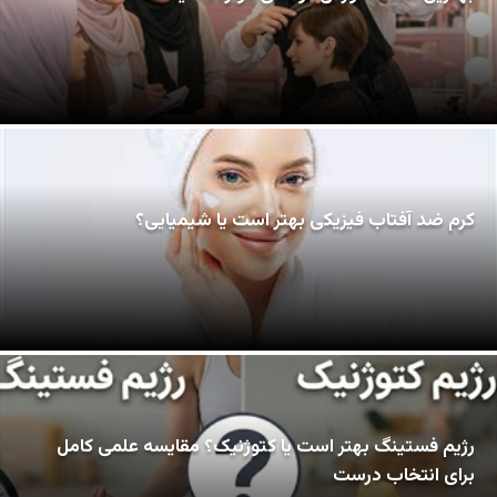
کرم ضد آفتاب فیزیکی بهتر است یا شیمیایی؟
رژیم فستینگ بهتر است یا کتوژنیک؟ مقایسه علمی کامل
برای انتخاب درست