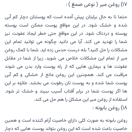
۱۷) روغن میر ( نوعی صمغ ) :
حتما تا به حال برایتان پیش آمده است که پوستتان دچار کم آبی
شده و خشک شود. در این مواقع پوست ممکن است پوسته
پوسته و دردناک شود. در این مواقع حتی خطر ایجاد عفونت نیز
شما را تهدید می کند. آیا می دانید چگونه می توانید تمام این
مشکلات را حل کنید؟ بله درست حدس زده اید. شما با کمک روغن
میر از تمام این مشکلات خلاص می شوید. زیرا از شما در مقابل
عفونت ها و بیماری هایی که از راه پوست وارد بدن می شوند
مراقبت می کند. همچنین این روغن مانع از خشکی و کم آبی
پوست شما شده و به پوست تان رطوبت می بخشد. علاوه بر این
ها اگر پوست شما در برابر آفتاب آسیب ببیند و خشک تر شود.
استفاده از روغن میر این مشکل را هم حل می کند.
۱۸) روغن بابونه :
روغن بابونه به صورت کلی دارای خاصیت آرام کننده است و همین
خاصیت باعث شده است که این روغن بتواند پوست هایی که دچار