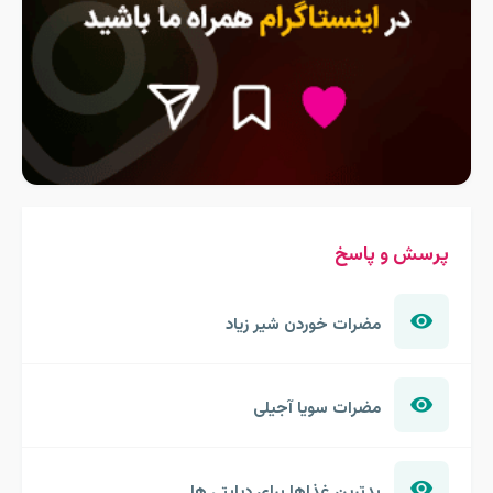
پرسش و پاسخ
مضرات خوردن شیر زیاد
مضرات سویا آجیلی
بدترین غذاها برای دیابتی ها