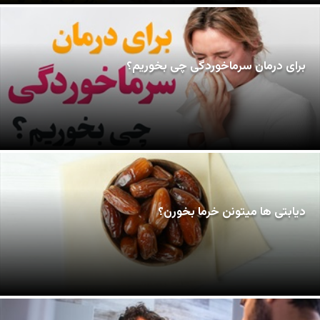
برای درمان سرماخوردگی چی بخوریم؟
دیابتی ها میتونن خرما بخورن؟