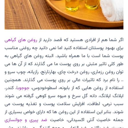
اگر شما هم از افرادی هستید که قصد دارید از
روغن های گیاهی
برای بهبود پوستتان استفاده کنید اما نمی دانید چه روغنی مناسب
پوست شما است با ما همراه باشید. البته روغن های گیاهی به
طور کلی تاثیر مثبتی بر روی پوست ما می گذارند که از آن ها می
توان روغن رزماری، روغن درخت چای، بهارنارنج، رازیانه، چوب سرو و
.. را نام برد که تاثیرات عالی بر روی پوست می گذارند. همچنین
استفاده از روغن هایی که از بابونه، اسطوخودوس،
جوجوبا
، کندر،
ایلانگ ایلانگ، دانه گل سرخ و میوه سرو کوهی گرفته می شوند
سبب نرمی، لطافت، افزایش سلامت پوست و تغذیه پوست می
شوند. بنابر این استفاده از این روغن ها که دارای خواص بسیاری از
جمله خاصیت آنتی اکسیدانی، خاصیت
ضد پیری و جوانسازی
پوست، ضد باکتری، ضد التهابی و جمع کنندگی می باشند روشی