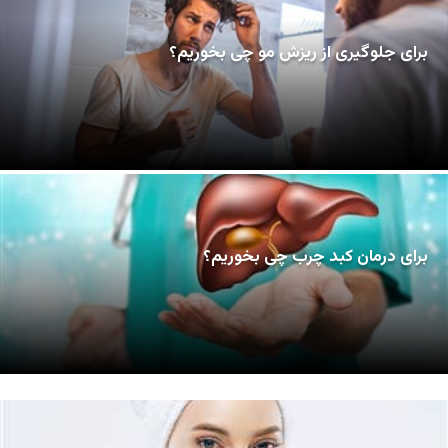
برای جلوگیری از ریزش مو چی بخوریم؟
برای درمان کبد چرب چی بخوریم؟