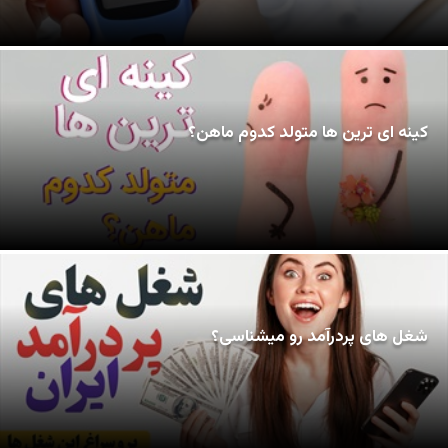
کینه ای ترین ها متولد کدوم ماهن؟
شغل های پردرآمد رو میشناسی؟