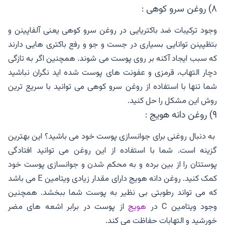
۸) روغن سرو کوهی :
وجود ترکیبات ضد باکتریایی در روغن سرو کوهی یعنی آلفاپینن و
بتظپینن توانایی بسیاری در جست و جو و رفع باکتری هایی دارند
که سبب ایجاد آکنه بر روی پوست می شوند. همچنین اگر به تازگی
دچار التهاب، قرمزی و عفونت های پوست شده اید نگران نباشید
شما تنها با استفاده از روغن سرو کوهی می توانید با سریع ترین
روش این مشکل را حل کنید.
۹) روغن دانه هویج :
به دنبال روغنی برای جوانسازی پوست خود می باشید؟ این بهترین
گزینه است. شما با استفاده از این روغن می توانید افتادگی
پوستتان را از بین برده و به محکم شدن و جوانسازی پوست خود
کمک کنید. روغن دانه هویج دارای مقدار زیادی ویتامین E می باشد
که می تواند رطوبتی بی نظیر به پوست شما ببخشد. همچنین
وجود ویتامین C در
هویج
از پوست در برابر اشعه های مضر
خورشید و التهابات حفاظت می کند.