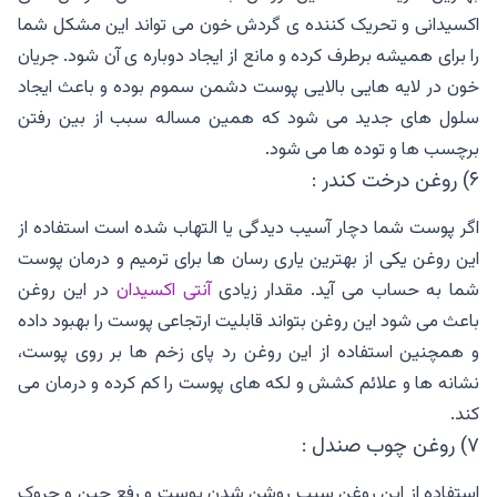
اکسیدانی و تحریک کننده ی گردش خون می تواند این مشکل شما
را برای همیشه برطرف کرده و مانع از ایجاد دوباره ی آن شود. جریان
خون در لایه هایی بالایی پوست دشمن سموم بوده و باعث ایجاد
سلول های جدید می شود که همین مساله سبب از بین رفتن
برچسب ها و توده ها می شود.
۶) روغن درخت کندر :
اگر پوست شما دچار آسیب دیدگی یا التهاب شده است استفاده از
این روغن یکی از بهترین یاری رسان ها برای ترمیم و درمان پوست
شما به حساب می آید. مقدار زیادی
آنتی اکسیدان
در این روغن
باعث می شود این روغن بتواند قابلیت ارتجاعی پوست را بهبود داده
و همچنین استفاده از این روغن رد پای زخم ها بر روی پوست،
نشانه ها و علائم کشش و لکه های پوست را کم کرده و درمان می
کند.
۷) روغن چوب صندل :
استفاده از این روغن سبب روشن شدن پوست و رفع چین و چروک