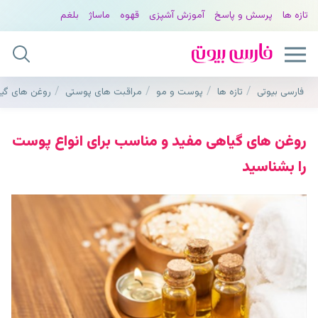
تازه ها
پرسش و پاسخ
آموزش آشپزی
قهوه
ماساژ
بلغم
فارسی بیوتی
تازه ها
پوست و مو
مراقبت های پوستی
روغن های گیا
روغن های گیاهی مفید و مناسب برای انواع پوست
را بشناسید