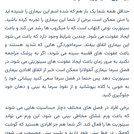
حداقل همه شما یک بار هم که شده اسم این بیماری را شنیده اید
یا حتی ممکن است برخی از شما این بیماری را تجربه کرده باشید.
سینوزیت نوعی التهاب است که با میکروب ها رشد می کند و باعث
ایجاد عفونت می شود. چندین شرایط وجود دارد که باعث می شود
این بیماری اتفاق بیفتد. سرماخوردگی هایی که شدید هستند و
باعث عفونت های قفسه سینه می شوند، اگر به پزشک مراجعه
نکنید به مرور زمان باعث ایجاد عفونت های سینوزیتی می شود. در
فصل سرما بیماری آنفولانزا ممکن است خبر از اتفاق افتادن بیماری
سینوزیت دهد پس حتما در فصل سرما سعی کنید پیشانی خود را
به خوبی با کلاه بپوشانید و از نفوذ سرما به بینی و دهان خود
جلوگیری کنید.
برخی افراد در فصل های مختلف دچار حساسیت هایی می شوند
که باعث ورم غشای مخاطی بینی می شود، این ورم می تواند
سینوزیت ها را فعال کند. اگر شما هم جز افرادی هستید که گوشت
کوچکی در خط بینی خود دارید و پلیپ بینی محسوب می شود؛