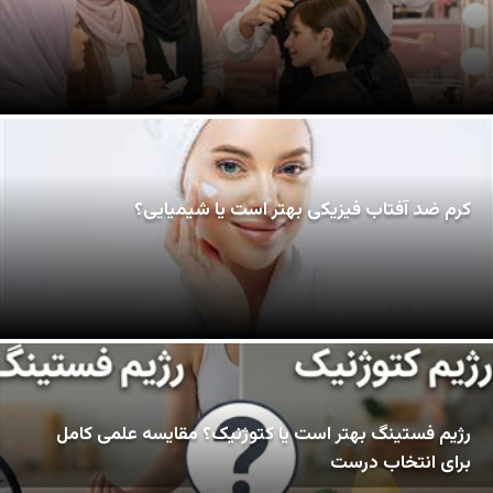
کرم ضد آفتاب فیزیکی بهتر است یا شیمیایی؟
رژیم فستینگ بهتر است یا کتوژنیک؟ مقایسه علمی کامل
برای انتخاب درست