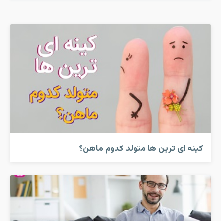
کینه ای ترین ها متولد کدوم ماهن؟