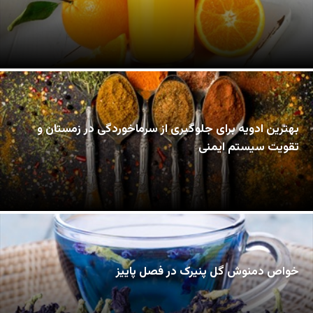
بهترین ادویه برای جلوگیری از سرماخوردگی در زمستان و
تقویت سیستم ایمنی
خواص دمنوش گل پنیرک در فصل پاییز