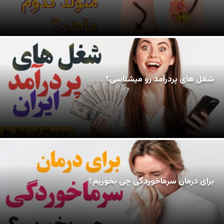
شغل های پردرآمد رو میشناسی؟
برای درمان سرماخوردگی چی بخوریم؟