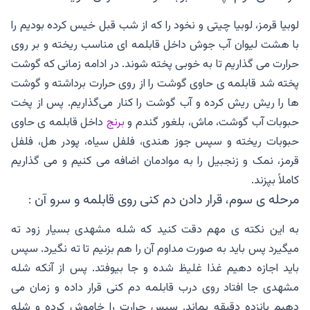
لوبیا قرمز، لوبیا چیتی و نخود را که از شب قبل خیس کرده بودیم را
با هشت لیوان آب جوش داخل قابلمه ای مناسب ریخته و بر روی
حرارت می گذاریم تا به خوبی پخته شوند. در ادامه زمانی که گوشت
پخته شد قابلمه ی حاوی گوشت را از روی حرارت برداشته و گوشت
ها را ریش ریش کرده و آب گوشت را کنار می‌گذاریم. پس از پخت
حبوبات آب گوشت، ماش، بلغور گندم و
برنج
داخل قابلمه ی حاوی
حبوبات ریخته و سپس جوز هندی، فلفل سیاه، پودر هل، فلفل
قرمز، نمک و زنجبیل را به موادمان اضافه می کنیم و می گذاریم
کاملاً بپزند.
مرحله ی سوم، قرار دادن دم کنی روی قابلمه و سرو آن :
به این نکته ی مهم دقت کنید که شله مشهدی بسیار زود ته
میگیرد پس باید به صورت مداوم آن را هم بزنیم تا ته نگیرد. سپس
باید اجازه دهیم غذا غلیظ شده و جا بیوفتد. پس از آنکه شله
مشهدی جا افتاد روی درب قابلمه دم کنی قرار داده و زمان می
دهیم پانزده دقیقه بماند. سپس حرارت را خاموش کرده و شله