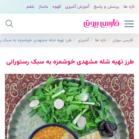
تازه ها
پرسش و پاسخ
آموزش آشپزی
قهوه
ماساژ
بلغم
فارسی بیوتی
تازه ها
آشپزی
طرز تهیه شله مشهدی خوشمزه به سبک رس
طرز تهیه شله مشهدی خوشمزه به سبک رستورانی