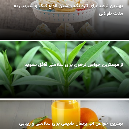
بهترین ترفند برای تازه نگه داشتن انواع کیک و شیرینی به
مدت طولانی
از مهمترین خواص ترخون برای سلامتی قافل نشوید!
بهترین خواص آب پرتقال طبیعی برای سلامتی و زیبایی