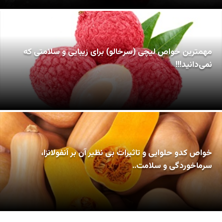
مهمترین خواص لیچی (سرخالو) برای زیبایی و سلامتی که
نمی‌دانید!!!
خواص کدو حلوایی و تاثیرات بی نظیر آن بر آنفولانزا،
سرماخوردگی و سلامت..