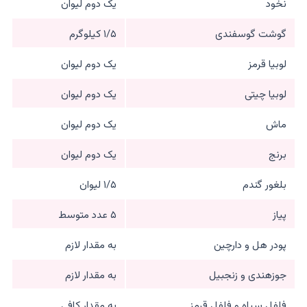
نخود
یک دوم لیوان
گوشت گوسفندی
۱/۵ کیلوگرم
لوبیا قرمز
یک دوم لیوان
لوبیا چیتی
یک دوم لیوان
ماش
یک دوم لیوان
برنج
یک دوم لیوان
بلغور گندم
۱/۵ لیوان
پیاز
۵ عدد متوسط
پودر هل و دارچین
به مقدار لازم
جوزهندی و زنجبیل
به مقدار لازم
فلفل سیاه و فلفل قرمز
به مقدار کافی