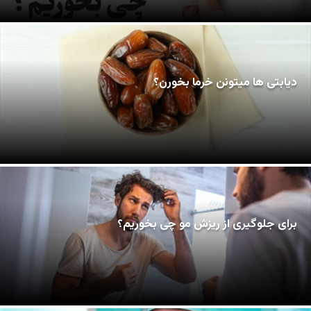
دیابتی ها میتونن خرما بخورن؟
برای جلوگیری از ریزش مو چی بخوریم؟