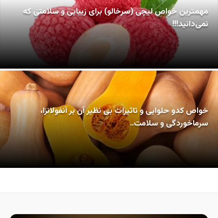
مهمترین خواص لیچی (سرخالو) برای زیبایی و سلامتی که
نمی‌دانید!!!
خواص کدو حلوایی و تاثیرات بی نظیر آن بر آنفولانزا،
سرماخوردگی و سلامت..