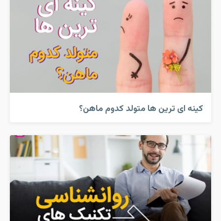
کینه ای ترین ها متولد کدوم ماهن؟