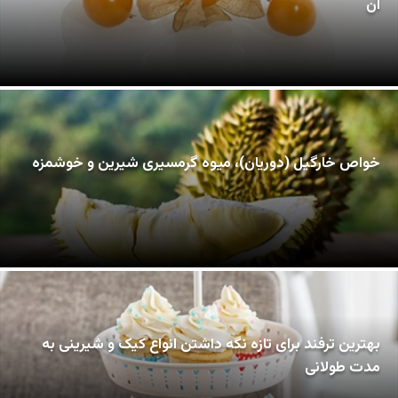
آن
خواص خارگیل (دوریان)، میوه گرمسیری شیرین و خوشمزه
بهترین ترفند برای تازه نگه داشتن انواع کیک و شیرینی به
مدت طولانی