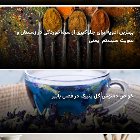
بهترین ادویه برای جلوگیری از سرماخوردگی در زمستان و
تقویت سیستم ایمنی
خواص دمنوش گل پنیرک در فصل پاییز