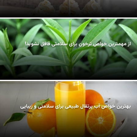
از مهمترین خواص ترخون برای سلامتی قافل نشوید!
بهترین خواص آب پرتقال طبیعی برای سلامتی و زیبایی