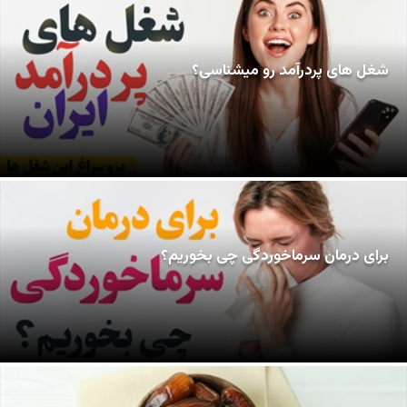
شغل های پردرآمد رو میشناسی؟
برای درمان سرماخوردگی چی بخوریم؟