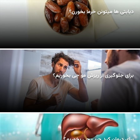
دیابتی ها میتونن خرما بخورن؟
برای جلوگیری از ریزش مو چی بخوریم؟
برای درمان کبد چرب چی بخوریم؟