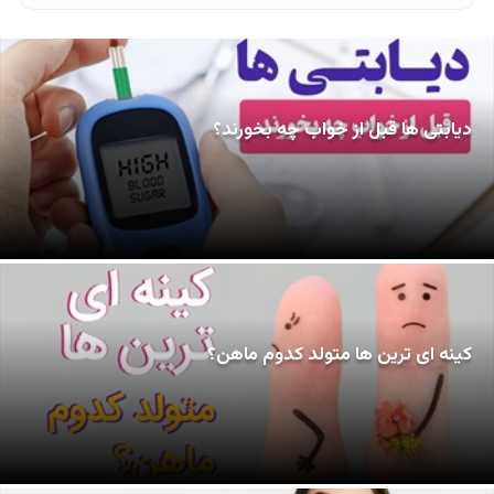
دیابتی ها قبل از خواب چه بخورند؟
کینه ای ترین ها متولد کدوم ماهن؟