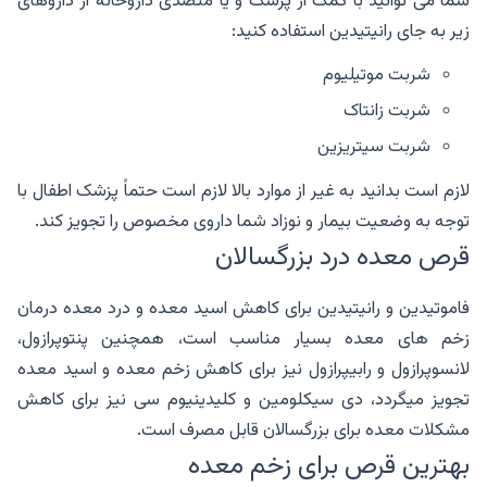
شما می توانید با کمک از پزشک و یا متصدی داروخانه از داروهای
زیر به جای رانیتیدین استفاده کنید:
شربت موتیلیوم
شربت زانتاک
شربت سیتریزین
لازم است بدانید به غیر از موارد بالا لازم است حتماً پزشک اطفال با
توجه به وضعیت بیمار و نوزاد شما داروی مخصوص را تجویز کند.
قرص معده درد بزرگسالان
فاموتیدین و رانیتیدین برای کاهش اسید معده و درد معده درمان
زخم های معده بسیار مناسب است، همچنین پنتوپرازول،
لانسوپرازول و رابیپرازول نیز برای کاهش زخم معده و اسید معده
تجویز میگردد، دی سیکلومین و کلیدینیوم سی نیز برای کاهش
مشکلات معده برای بزرگسالان قابل مصرف است.
بهترین قرص برای زخم معده