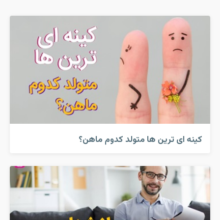
کینه ای ترین ها متولد کدوم ماهن؟