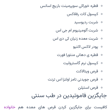
قطره خوراکی سوپرمینت باریج اسانس
کپسول کات رفلاکس
شربت ردیوسید
شربت آلومینیوم ام جی اس
شربت معده زنیان کی دی اس
پودر لاکس اکتیو
قطره ی دهانی منتورا فورت
کپسول نرم گاسترولیت
قرص ویتالاکت
قرص جویدنی تامز اولترا اس ترنت
قرص استیلن
جایگزین فاموتیدین در طب سنتی
کافیست برای جایگزین کردن قرص های معده هم
خانواده