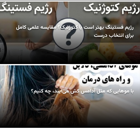
رژیم فستینگ بهتر است یا کتوژنیک؟ مقایسه علمی کامل
برای انتخاب درست
با موهایی که مثل آدامس کش می‌آیند، چه کنیم؟