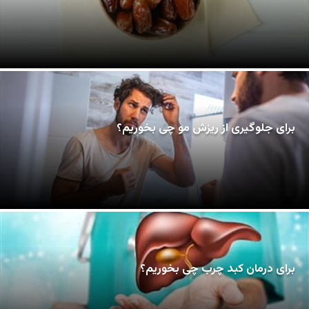
برای جلوگیری از ریزش مو چی بخوریم؟
برای درمان کبد چرب چی بخوریم؟