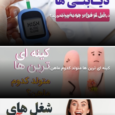
دیابتی ها قبل از خواب چه بخورند؟
کینه ای ترین ها متولد کدوم ماهن؟