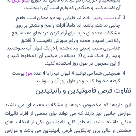
بجوشانید و حرارت را کم کرده، 6 قاشق غذاخوری
لیمو ترش
به
آن اضافه کنید و هنگامی که ولرم است آن را بنوشید.
آب
سیب زمینی
خام نیز قلیایی بوده و ممکن است طعم
جالبی نداشته باشد، اما کاملاً اثرات واضح و مثبتی بر روی
مشکلات معده ای دارد، برای آرام کردن درد های معده، رفع
رفلاکس اسیدی معده و رفع سوزش کافیست 3 قاشق
غذاخوری سیب زمینی رنده شده را در یک لیوان آب بجوشانید
و پس از خنک شدن 10 دقیقه در میکسر آن را مخلوط کنید و
از این معجون در طول روز استفاده کنید.
همچنین شما می توانید 4 لیوان آب را با 4 عدد
موز
پوست
گرفته مخلوط کنید و در طول روز آن را بنوشید.
تفاوت قرص فاموتیدین و رانیتیدین
این داروها که مخصوص دردها و مشکلات معده ای می باشند
عوارض جانبی نیز دارند که می تواند برای بعضی از افراد تاثیرات
منفی داشته باشد، به طور کلی فاموتیدین یکی از انتخاب های
مطمئن و عالی برای جایگزینی قرص رانیتیدین می باشد و عوارض