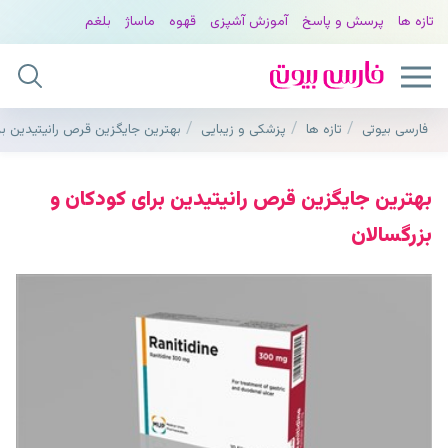
تازه ها
پرسش و پاسخ
آموزش آشپزی
قهوه
ماساژ
بلغم
فارسی بیوتی
تازه ها
پزشکی و زیبایی
بهترین جایگزین قرص رانیتیدین بر
بهترین جایگزین قرص رانیتیدین برای کودکان و
بزرگسالان