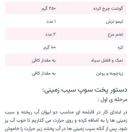
گوشت چرخ کرده
۲۵۰ گرم
لیمو ترش
۱ عدد
تخم مرغ
۲ عدد
کره
۱۰۰ گرم
نمک و فلفل سیاه
به مقدار کافی
زردچوبه و ‌روغن
به مقدار کافی
دستور پخت سوپ سیب زمینی:
مرحله ی اول :
در ابتدای کار در قابلمه ای مناسب دو ‌لیوان آب ریخته و سیب
زمینی ها را به اضافه کرده و‌ روی حرارت می گذاریم تا خوب آب پز
شود. پس از آنکه سیب زمینی ها در آب پختند زیر حرارت را خاموش