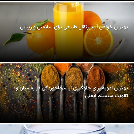
بهترین خواص آب پرتقال طبیعی برای سلامتی و زیبایی
بهترین ادویه برای جلوگیری از سرماخوردگی در زمستان و
تقویت سیستم ایمنی