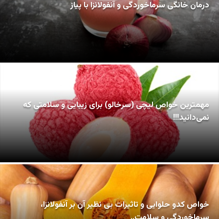
درمان خانگی سرماخوردگی و آنفولانزا با پیاز
مهمترین خواص لیچی (سرخالو) برای زیبایی و سلامتی که
نمی‌دانید!!!
خواص کدو حلوایی و تاثیرات بی نظیر آن بر آنفولانزا،
سرماخوردگی و سلامت..