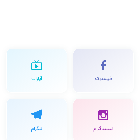
فیسبوک
آپارات
اینستاگرام
تلگرام