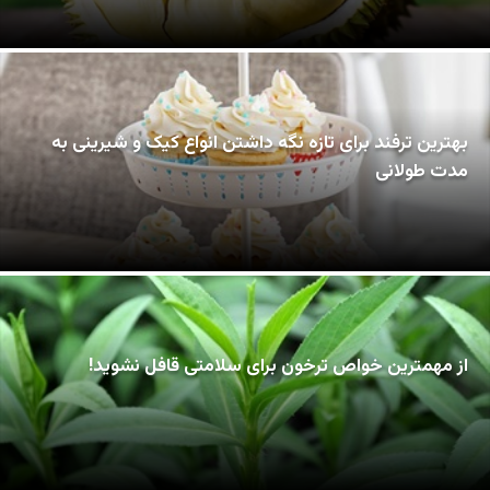
بهترین ترفند برای تازه نگه داشتن انواع کیک و شیرینی به
مدت طولانی
از مهمترین خواص ترخون برای سلامتی قافل نشوید!