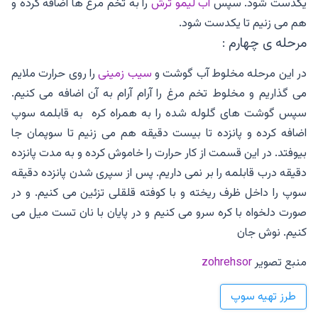
یکدست شود. سپس
آب لیمو ترش
را به تخم مرغ ها اضافه کرده و
هم می زنیم تا یکدست شود.
مرحله ی چهارم :
در این مرحله مخلوط آب گوشت و
سیب زمینی
را روی حرارت ملایم
می گذاریم و مخلوط تخم مرغ را آرام آرام به آن اضافه می کنیم.
سپس گوشت های گلوله شده را به همراه کره به قابلمه سوپ
اضافه کرده و پانزده تا بیست دقیقه هم می زنیم تا سوپمان جا
بیوفتد. در این قسمت از کار حرارت را خاموش کرده و به مدت پانزده
دقیقه درب قابلمه را بر نمی داریم. پس از سپری شدن پانزده دقیقه
سوپ را داخل ظرف ریخته و با کوفته قلقلی تزئین می کنیم. و در
صورت دلخواه با کره سرو می کنیم و‌ در پایان با نان تست میل می
کنیم. نوش جان
منبع تصویر
zohrehsor
طرز تهیه سوپ