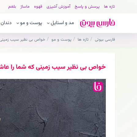
تازه ها
پرسش و پاسخ
آموزش آشپزی
قهوه
ماساژ
بلغم
مد و استایل
پوست و مو
دندان
فارسی بیوتی
تازه ها
پوست و مو
خواص بی نظیر سیب زمینی ک
خواص بی نظیر سیب زمینی که شما را عاشق