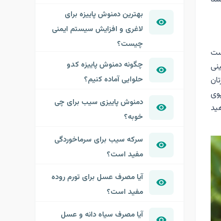
بهترین دمنوش پاییزه برای
لاغری و افزایش سیستم ایمنی
چیست؟
ست
چگونه دمنوش پاییزه کدو
ینی
حلوایی آماده کنیم؟
تان
 شامپوی
دمنوش پاییزی سیب برای چی
ید
خوبه؟
سرکه سیب برای سرماخوردگی
مفید است؟
آیا مصرف عسل برای تورم روده
مفید است؟
آیا مصرف سیاه دانه و عسل