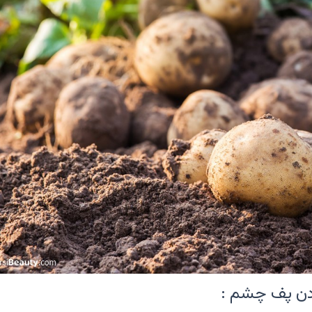
ردن پف چشم :