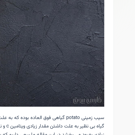
سیب زمینی potato گیاهی فوق العاده 
گیاه 
زیادی بهبود می بخشد.در این مقاله ما سعی داریم که 