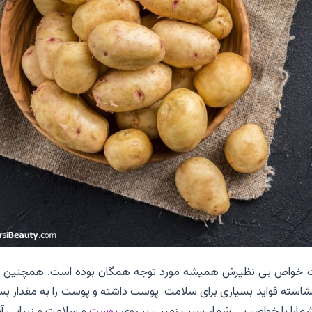
بوده که به علت خواص بی نظیرش همیشه مورد توجه همگان بوده است. همچنین 
بی نظیر به علت داشتن مقدار زیادی ویتامین c و نشاسته فواید بسیاری برای سلامت پوست داشته و پوست را به مقدار ب
شمارا با خواص بی شمار سیب زمینی بر روی
پوست
و سلامت و زیبایی آش