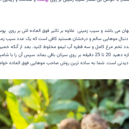
هان می باشد و سیب زمینی علاوه بر تاثیر فوق العاده اش بر روی پو
گر به دنبال موهایی سالم و درخشان هستید کافی است که یک عدد سیب زم
یک عدد تخم مرغ کامل و سه قطره آب لیمو مخلوط کنید. بعد از آنکه خمیر
آماده شد آن را به کف سر تا نوک موهایتان بمالید و اجازه دهید 20 تا 25 دقیقه بر روی سرتان باقی بماند سپس آن را با
یدنی است. شما به ساده ترین روش صاحب موهایی فوق العاده خواه