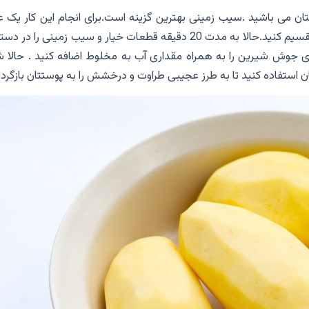
تان می باشید .سیب زمینی بهترین گزینه است.برای انجام این کار یک ع
به قطعات متوسط تقسیم کنید.حالا به مدت 20 دقیقه قطعات خیار و سیب زمینی را در د
 جوش شیرین را به همراه مقداری آب به مخلوط اضافه کنید . حالا ش
 استفاده کنید تا به طرز عجیبی طراوت و درخشش را به پوستتان بازگردان