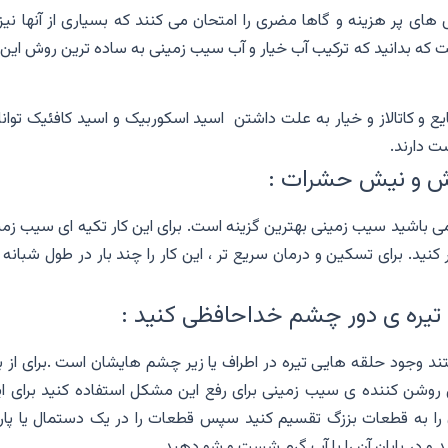
های پر هزینه و گاها مضری را امتحان می کنند که بسیاری از آنها نیز
که بدانید که ترکیب آب خیار و آب سیب زمینی به ساده ترین روش این ک
 و کاتالاز و خیار به علت داشتن اسید اسکوربیک و اسید کافئیک توانا
ت دارند.
ش و نیش حشرات :
ی باشید سیب زمینی بهترین گزینه است. برای این کار تکیه ای سیب زمی
نید. برای تسکین و درمان سریع تر ، این کار را چند بار در طول شبانه 
ی تیره ی دور چشم خداحافظی کنید :
تند وجود حلقه هایی تیره در اطراف یا زیر چشم هایشان است .برای از 
روشن کننده ی سیب زمینی برای رفع این مشکل استفاده کنید برای ا
را به قطعات بززگ تقسیم کنید‌ سپس قطعات را در یک دستمال یا پار