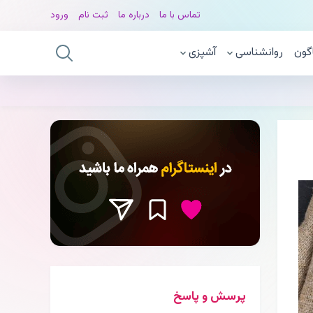
تماس با ما
درباره ما
ثبت نام
ورود
گون
روانشناسی
آشپزی
پرسش و پاسخ