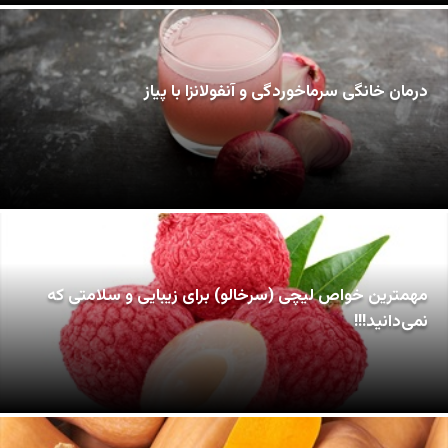
درمان خانگی سرماخوردگی و آنفولانزا با پیاز
مهمترین خواص لیچی (سرخالو) برای زیبایی و سلامتی که
نمی‌دانید!!!