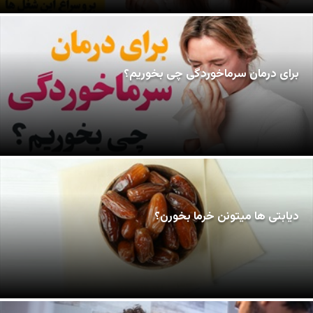
برای درمان سرماخوردگی چی بخوریم؟
دیابتی ها میتونن خرما بخورن؟