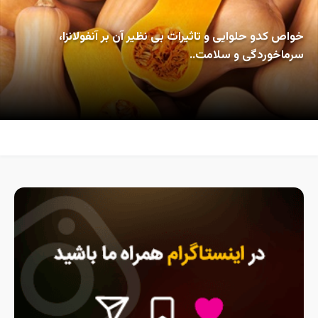
خواص کدو حلوایی و تاثیرات بی نظیر آن بر آنفولانزا،
سرماخوردگی و سلامت..