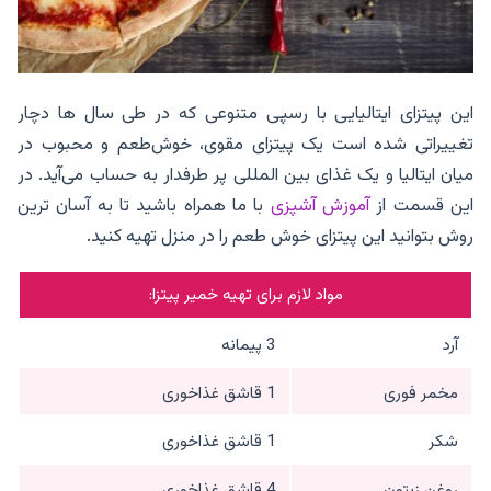
این پیتزای ایتالیایی با رسپی متنوعی که در طی سال ها دچار
تغییراتی شده است یک پیتزای مقوی، خوش‌طعم و محبوب در
میان ایتالیا و یک غذای بین المللی پر طرفدار به حساب می‌آید. در
این قسمت از
آموزش آشپزی
با ما همراه باشید تا به آسان ترین
روش بتوانید این پیتزای خوش طعم را در منزل تهیه کنید.
مواد لازم برای تهیه خمیر پیتزا:
آرد
3 پیمانه
مخمر فوری
1 قاشق غذاخوری
شکر
1 قاشق غذاخوری
روغن زیتون
4 قاشق غذاخوری