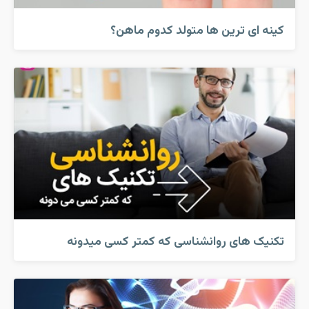
کینه ای ترین ها متولد کدوم ماهن؟
تکنیک های روانشناسی که کمتر کسی میدونه