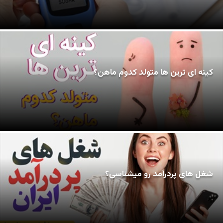
کینه ای ترین ها متولد کدوم ماهن؟
شغل های پردرآمد رو میشناسی؟