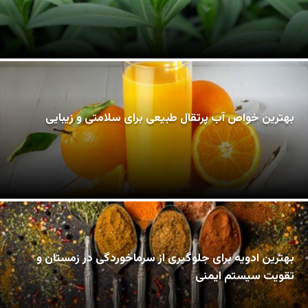
بهترین خواص آب پرتقال طبیعی برای سلامتی و زیبایی
بهترین ادویه برای جلوگیری از سرماخوردگی در زمستان و
تقویت سیستم ایمنی