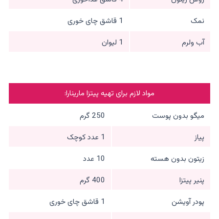
نمک
1 قاشق چای خوری
آب ولرم
1 لیوان
مواد لازم برای تهیه پیتزا مارینارا:
میگو بدون پوست
250 گرم
پیاز
1 عدد کوچک
زیتون بدون هسته
10 عدد
پنیر پیتزا
400 گرم
پودر آویشن
1 قاشق چای خوری