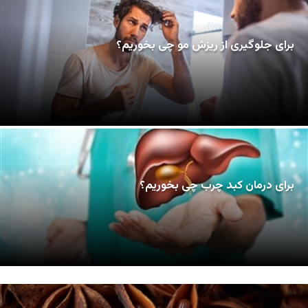
برای جلوگیری از ریزش مو چی بخوریم؟
برای درمان کبد چرب چی بخوریم؟