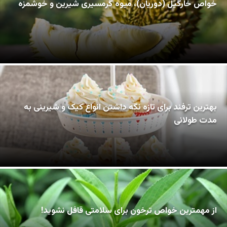
خواص خارگیل (دوریان)، میوه گرمسیری شیرین و خوشمزه
بهترین ترفند برای تازه نگه داشتن انواع کیک و شیرینی به
مدت طولانی
از مهمترین خواص ترخون برای سلامتی قافل نشوید!