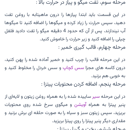
مرحله سوم، تفت میگو و پیاز در حرارت بالا :
در این قسمت باید ابتدا پیازها را درون ماهیتابه با روغن تفت
دهید، سپس حرارت را زیاد کرده و میگوها را اضافه کنید تا میگوها
آب نیندازند، پس از آن که حدود 4 دقیقه میگو را تفت دادید فلفل
چیلی را اضافه کنید و زیر حرارت را خاموش کنید.
مرحله چهارم، قالب گیری خمیر :
در این مرحله قالب را چرب کنید و خمیر آماده شده را پهن کنید،
درون کاسه های مجزا
سس کچاپ
و سس خردل را مخلوط کنید و
به خوبی هم بزنید.
مرحله پنجم، اضافه کردن محتویات پیتزا :
در این مرحله
سیر
ساییده شده را به همراه روغن زیتون و لایه‌ای از
پنیر پیتزا به همراه
آویشن
و میگوی سرخ شده روی محتویات
بریزید، سپس زیتون سبز و سیاه را به صورت حلقه ای برش بزنید و
مقداری دیگر پنیر پیتزا را روی پیتزا بریزید.
مرحله ششم، پخت و گریل پیتزا :