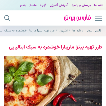
تازه ها
پرسش و پاسخ
آموزش آشپزی
قهوه
ماساژ
بلغم
فارسی بیوتی
تازه ها
آشپزی
طرز تهیه پیتزا مارینارا خوشمزه به سبک ایتا
طرز تهیه پیتزا مارینارا خوشمزه به سبک ایتالیایی