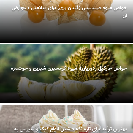
خواص میوه فیسالیس (گلدن بری) برای سلامتی + عوارض
آن
خواص خارگیل (دوریان)، میوه گرمسیری شیرین و خوشمزه
بهترین ترفند برای تازه نگه داشتن انواع کیک و شیرینی به