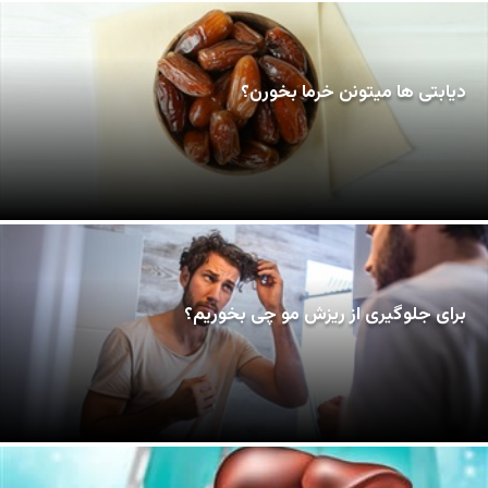
دیابتی ها میتونن خرما بخورن؟
برای جلوگیری از ریزش مو چی بخوریم؟