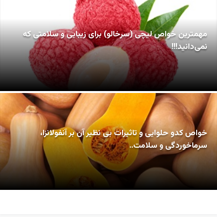
مهمترین خواص لیچی (سرخالو) برای زیبایی و سلامتی که
نمی‌دانید!!!
خواص کدو حلوایی و تاثیرات بی نظیر آن بر آنفولانزا،
سرماخوردگی و سلامت..