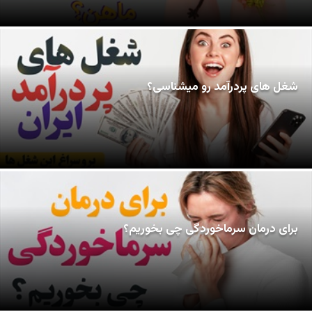
شغل های پردرآمد رو میشناسی؟
برای درمان سرماخوردگی چی بخوریم؟