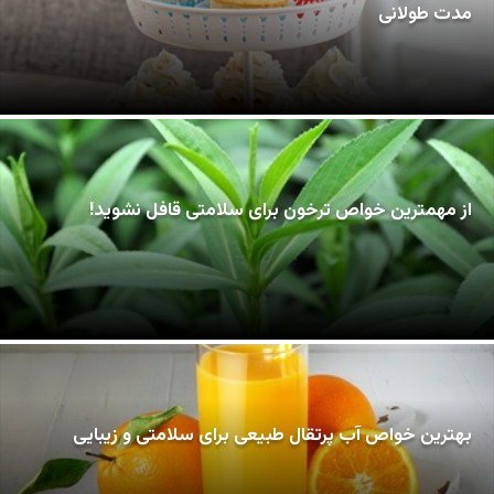
مدت طولانی
از مهمترین خواص ترخون برای سلامتی قافل نشوید!
بهترین خواص آب پرتقال طبیعی برای سلامتی و زیبایی