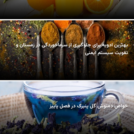
بهترین ادویه برای جلوگیری از سرماخوردگی در زمستان و
تقویت سیستم ایمنی
خواص دمنوش گل پنیرک در فصل پاییز