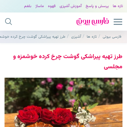
تازه ها
پرسش و پاسخ
آموزش آشپزی
قهوه
ماساژ
بلغم
فارسی بیوتی
تازه ها
آشپزی
طرز تهیه پیراشکی گوشت چرخ کرده خوشم
طرز تهیه پیراشکی گوشت چرخ کرده خوشمزه و
مجلسی