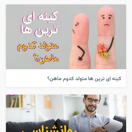
کینه ای ترین ها متولد کدوم ماهن؟