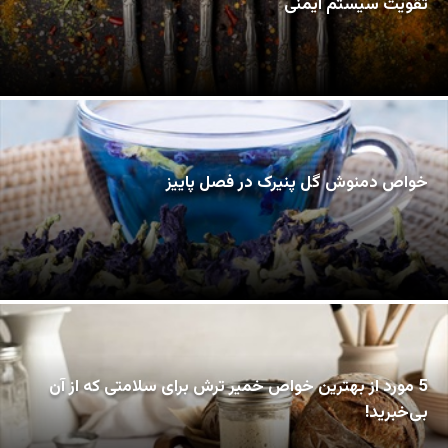
تقویت سیستم ایمنی
خواص دمنوش گل پنیرک در فصل پاییز
5 مورد از بهترین خواص خمیر ترش برای سلامتی که از آن
بی‌خبرید!