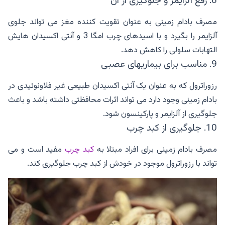
8. رفع آلزایمر و جلوگیری از آن
مصرف بادام زمینی به عنوان تقویت کننده مغز می تواند جلوی
آلزایمر را بگیرد و با اسیدهای چرب امگا 3 و آنتی اکسیدان هایش
التهابات سلولی را کاهش دهد.
9. مناسب برای بیماریهای عصبی
رزوراترول که به عنوان یک آنتی اکسیدان طبیعی غیر فلاونوئیدی در
بادام زمینی وجود دارد می تواند اثرات محافظتی داشته باشد و باعث
جلوگیری از آلزایمر و پارکینسون شود.
10. جلوگیری از کبد چرب
مصرف بادام زمینی برای افراد مبتلا به
کبد چرب
مفید است و می
تواند با رزوراترول موجود در خودش از کبد چرب جلوگیری کند.