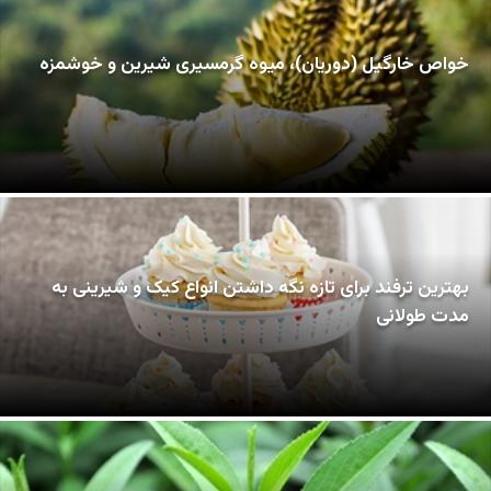
خواص خارگیل (دوریان)، میوه گرمسیری شیرین و خوشمزه
بهترین ترفند برای تازه نگه داشتن انواع کیک و شیرینی به
مدت طولانی