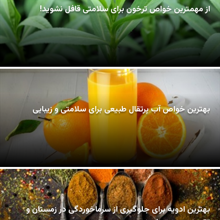
از مهمترین خواص ترخون برای سلامتی قافل نشوید!
بهترین خواص آب پرتقال طبیعی برای سلامتی و زیبایی
بهترین ادویه برای جلوگیری از سرماخوردگی در زمستان و