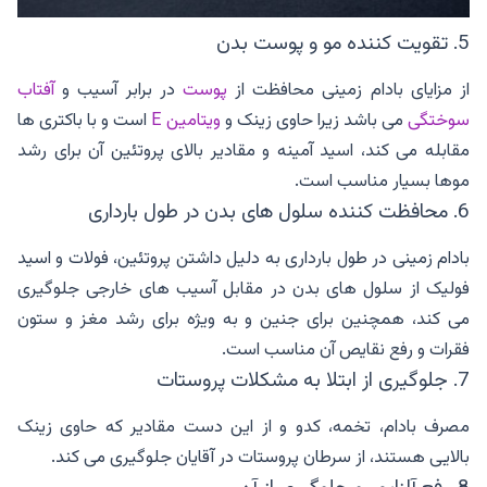
5. تقویت کننده مو و پوست بدن
از مزایای بادام زمینی محافظت از
پوست
در برابر آسیب و
آفتاب
سوختگی
می باشد زیرا حاوی زینک و
ویتامین E
است و با باکتری ها
مقابله می کند، اسید آمینه و مقادیر بالای پروتئین آن برای رشد
موها بسیار مناسب است.
6. محافظت کننده سلول های بدن در طول بارداری
بادام زمینی در طول بارداری به دلیل داشتن پروتئین، فولات و اسید
فولیک از سلول های بدن در مقابل آسیب های خارجی جلوگیری
می کند، همچنین برای جنین و به ویژه برای رشد مغز و ستون
فقرات و رفع نقایص آن مناسب است.
7. جلوگیری از ابتلا به مشکلات پروستات
مصرف بادام، تخمه، کدو و از این دست مقادیر که حاوی زینک
بالایی هستند، از سرطان پروستات در آقایان جلوگیری می کند.