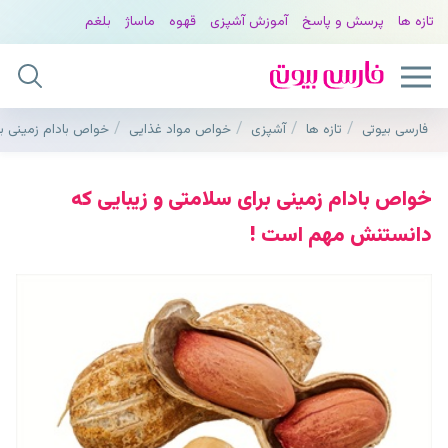
تازه ها
پرسش و پاسخ
آموزش آشپزی
قهوه
ماساژ
بلغم
فارسی بیوتی
تازه ها
آشپزی
خواص مواد غذایی
خواص بادام زمینی ب
خواص بادام زمینی برای سلامتی و زیبایی که
دانستنش مهم است !