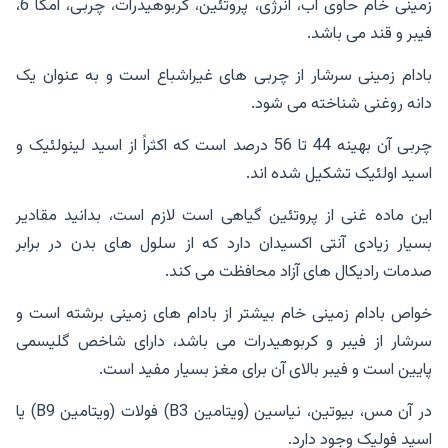
زمینی خام حاوی آب، انرژی، پروتئین، کربوهیدرات، چربی، امگا 6،
فیبر و قند می باشد.
بادام زمینی سرشار از چربی های غیراشباع است و به عنوان یک
دانه روغنی شناخته می شود.
چربی آن بهینه 44 تا 56 درصد است که اکثراً از اسید لینولئیک و
اسید اولئیک تشکیل شده اند.
این ماده غنی از پروتئین گیاهی است لازم است، بدانید مقادیر
بسیار زیادی آنتی اکسیدان دارد که از سلول های بدن در برابر
صدمات رادیکال های آزاد محافظت می کند.
خواص بادام زمینی خام بیشتر از بادام های زمینی برشته است و
سرشار از فیبر و کربوهیدرات می باشد، دارای شاخص گلیسمی
پایین است و فیبر بالای آن برای مغز بسیار مفید است.
در آن مس، بیوتین، نیاسین (ویتامین B3) فولات (ویتامین B9) یا
اسید فولیک وجود دارد.