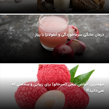
درمان خانگی سرماخوردگی و آنفولانزا با پیاز
مهمترین خواص لیچی (سرخالو) برای زیبایی و سلامتی که
نمی‌دانید!!!