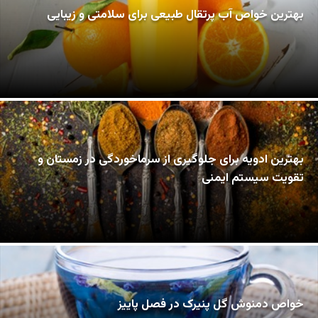
بهترین خواص آب پرتقال طبیعی برای سلامتی و زیبایی
بهترین ادویه برای جلوگیری از سرماخوردگی در زمستان و
تقویت سیستم ایمنی
خواص دمنوش گل پنیرک در فصل پاییز