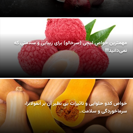
مهمترین خواص لیچی (سرخالو) برای زیبایی و سلامتی که
نمی‌دانید!!!
خواص کدو حلوایی و تاثیرات بی نظیر آن بر آنفولانزا،
سرماخوردگی و سلامت..