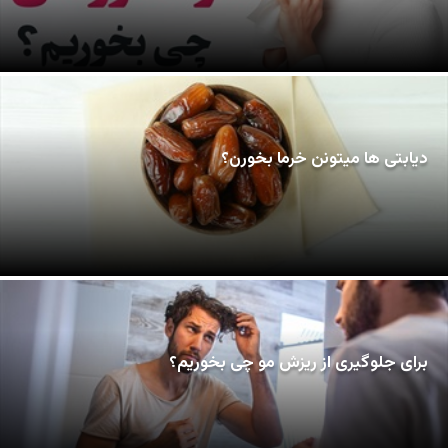
دیابتی ها میتونن خرما بخورن؟
برای جلوگیری از ریزش مو چی بخوریم؟