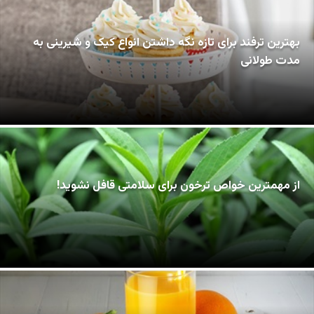
بهترین ترفند برای تازه نگه داشتن انواع کیک و شیرینی به
مدت طولانی
از مهمترین خواص ترخون برای سلامتی قافل نشوید!