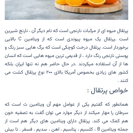
پرتقال میوه ای از مرکبات نارنجی است که نام دیگر آن ، نارنج شیرین
است .پرتقال یک میوه پیوندی است که از ویتامین C بالایی
برخوردار است. پرتقال درخت کوچکی است که برگ هایی سبز رنگ و
پوستی نارنجی رنگ دارد ، از قدیمی ترین میوه هایی است که انسان
ها از آن استفاده میکردند .در حال حاضر هم نه تنها ایران بلکه
کشور های زیادی بخصوص آمریکا بالای ۲۰۰ نوع پرتقال کشت می
کنند .
خواص پرتقال :
همانطور که گفتیم یکی از عوامل مهم آن ویتامین ث است که
سرطان را مهار میکند از دیگر موارد می توان گفت به تصفیه خون
هم کمک می کند. پرتقال دارای ویتامین های دیگر هم است از
جمله ویتامین B ، کلسیم ، پتاسیم ، اهن ، سدیم ، فسفر . تا بیش