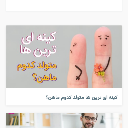
کینه ای ترین ها متولد کدوم ماهن؟