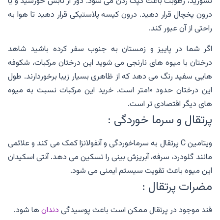
نشورید، رطوبت باعث کپک زدن می شود. دور از تابش خورشید و یا
درون یخچال قرار دهید. درون کیسه پلاستیکی قرار دهید تا هوا به
راحتی از آن عبور کند.
اگر شما در پاییز و زمستان به جنوب سفر کرده باشید شاهد
درختان با میوه های نارنجی می شوید این درختان مرکبات، شکوفه
هایی سفید رنگ می دهد که از ظاهری بسیار زیبا برخوردارند. طول
این درختان حدود ۱۰متر است. خرید این مرکبات نسبت به میوه
های دیگر اقتصادی تر است.
پرتقال و سرما خوردگی :
ویتامین C پرتقال به سرماخوردگی و آنفولانزا کمک می کند و علائمی
مانند گلودرد، سرفه، آبریزش بینی را تسکین می دهد. آنتی اسکیدان
این میوه باعث تقویت سیستم ایمنی می شود.
مضرات پرتقال :
قند موجود در پرتقال ممکن است باعث پوسیدگی
دندان
ها شود.