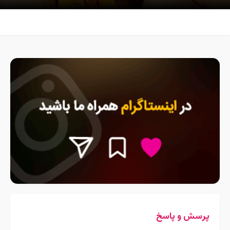
پرسش و پاسخ