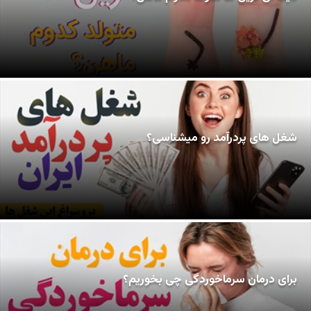
شغل های پردرآمد رو میشناسی؟
برای درمان سرماخوردگی چی بخوریم؟