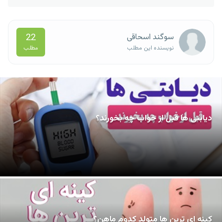
22
سوگند اسحاقی
مطلب
نویسنده این مطلب
دیابتی ها قبل از خواب چه بخورند؟
کینه ای ترین ها متولد کدوم ماهن؟