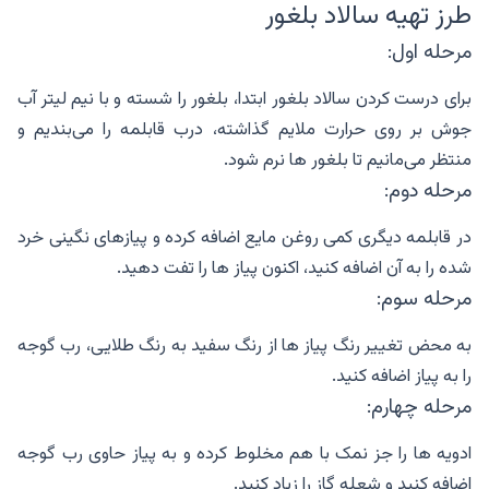
طرز تهیه سالاد بلغور
مرحله اول:
برای درست کردن سالاد بلغور ابتدا، بلغور را شسته و با نیم لیتر آب
جوش بر روی حرارت ملایم گذاشته، درب قابلمه را می‌بندیم و
منتظر می‌مانیم تا بلغور ها نرم شود.
مرحله دوم:
در قابلمه دیگری کمی روغن مایع اضافه کرده و پیازهای نگینی خرد
شده را به آن اضافه کنید، اکنون پیاز ها را تفت دهید.
مرحله سوم:
به محض تغییر رنگ پیاز ها از رنگ سفید به رنگ طلایی، رب گوجه
را به پیاز اضافه کنید.
مرحله چهارم:
ادویه ها را جز نمک با هم مخلوط کرده و به پیاز حاوی رب گوجه
اضافه کنید و شعله گاز را زیاد کنید.