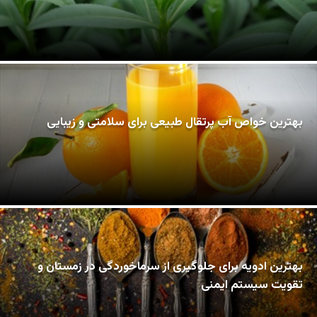
بهترین خواص آب پرتقال طبیعی برای سلامتی و زیبایی
بهترین ادویه برای جلوگیری از سرماخوردگی در زمستان و
تقویت سیستم ایمنی