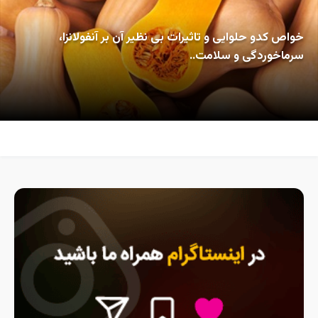
خواص کدو حلوایی و تاثیرات بی نظیر آن بر آنفولانزا،
سرماخوردگی و سلامت..