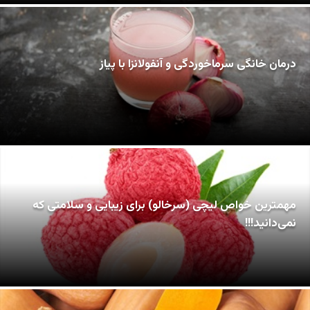
درمان خانگی سرماخوردگی و آنفولانزا با پیاز
مهمترین خواص لیچی (سرخالو) برای زیبایی و سلامتی که
نمی‌دانید!!!