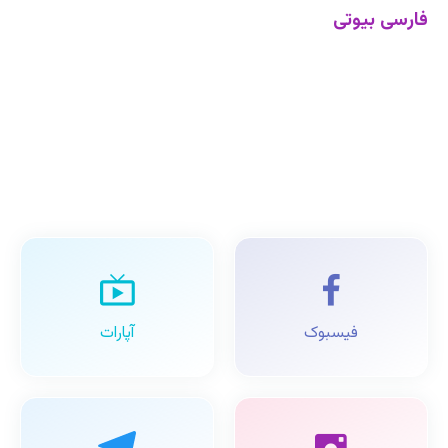
فارسی بیوتی
فیسبوک
آپارات