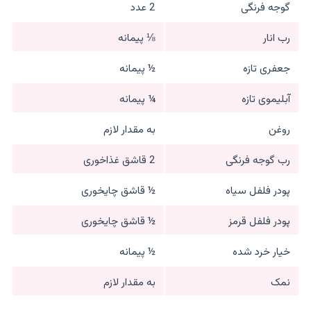
گوجه فرنگی
2 عدد
رب انار
⅛ پیمانه
جعفری تازه
½ پیمانه
آبلیموی تازه
¼ پیمانه
روغن
به مقدار لازم
رب گوجه فرنگی
2 قاشق غذاخوری
پودر فلفل سیاه
½ قاشق چایخوری
پودر فلفل قرمز
½ قاشق چایخوری
خیار خرد شده
½ پیمانه
نمک
به مقدار لازم