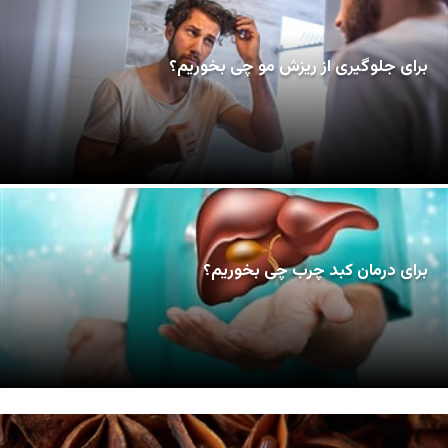
برای جلوگیری از ریزش مو چی بخوریم؟
برای درمان کبد چرب چی بخوریم؟