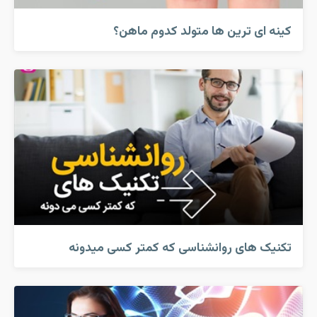
کینه ای ترین ها متولد کدوم ماهن؟
تکنیک های روانشناسی که کمتر کسی میدونه