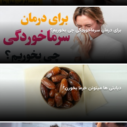
برای درمان سرماخوردگی چی بخوریم؟
دیابتی ها میتونن خرما بخورن؟