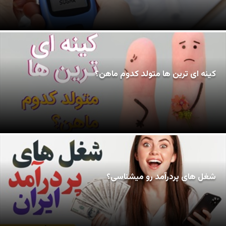
کینه ای ترین ها متولد کدوم ماهن؟
شغل های پردرآمد رو میشناسی؟