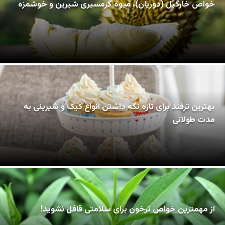
خواص خارگیل (دوریان)، میوه گرمسیری شیرین و خوشمزه
بهترین ترفند برای تازه نگه داشتن انواع کیک و شیرینی به
مدت طولانی
از مهمترین خواص ترخون برای سلامتی قافل نشوید!