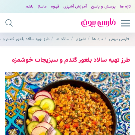
تازه ها
پرسش و پاسخ
آموزش آشپزی
قهوه
ماساژ
بلغم
فارسی بیوتی
تازه ها
آشپزی
سالاد ها
طرز تهیه سالاد بلغور گندم و
طرز تهیه سالاد بلغور گندم و سبزیجات خوشمزه