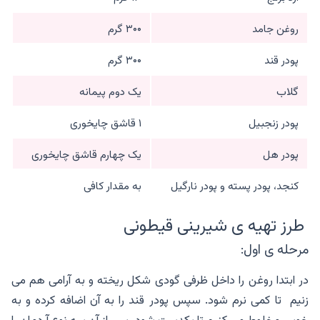
روغن جامد
۳۰۰ گرم
پودر قند
۳۰۰ گرم
گلاب
یک دوم پیمانه
پودر زنجبیل
۱ قاشق چایخوری
پودر هل
یک چهارم قاشق چایخوری
کنجد، پودر پسته و پودر نارگیل
به مقدار کافی
طرز تهیه ی شیرینی قیطونی
مرحله ی اول:
در ابتدا روغن را داخل ظرفی گودی شکل ریخته و به آرامی هم می
زنیم تا کمی نرم شود. سپس پودر قند را به آن اضافه کرده و به