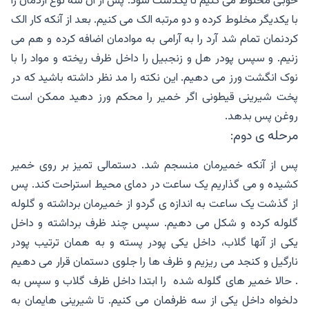
خوبی مخلوط می کنیم تا یکدست شود. پس از آن سه نوع آردمان را
با یکدیگر مخلوط کرده و دو مرتبه الک می کنیم. بعد از آنکه کار الک
کردنمان تمام شد آرد را به آرامی به موادمان اضافه کرده و هم می
زنیم.‌ و سپس پودر هل و زنجبیل را داخل ظرف ریخته و مواد را با
نوک انگشت ورز می دهیم. این نکته را مد نظر داشته باشید که در
پخت شیرینی قیطونی اگر خمیر را محکم ورز دهید ممکن است
روغن پس بدهد.
مرحله ی دوم:
پس از آنکه خمیرمان منسجم شد. دستمالی تمیز بر روی خمیر
کشیده و می گذاریم یک ساعت در دمای محیط استراحت کند. پس
از گذشت یک ساعت به اندازه ی گردو از خمیرمان برداشته و گلوله
گلوله کرده و شکل می دهیم. سپس چند ظرف برداشته و داخل
یکی از آنها گلاب، داخل یکی پودر پسته و به همان ترتیب پودر
نارگیل و کنجد می ریزیم و ظرف ها را جلوی دستمان قرار می دهیم
. حالا خمیر های گلوله شده را ابتدا داخل ظرف گلاب و سپس به
دلخواه داخل یکی از سه ظرفمان می کنیم. تا شیرینی هایمان به