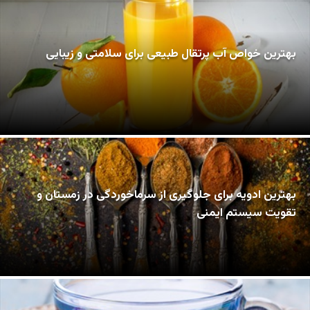
بهترین خواص آب پرتقال طبیعی برای سلامتی و زیبایی
بهترین ادویه برای جلوگیری از سرماخوردگی در زمستان و
تقویت سیستم ایمنی