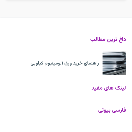
داغ ترین مطالب
راهنمای خرید ورق آلومینیوم کیلویی
لینک های مفید
فارسی بیوتی