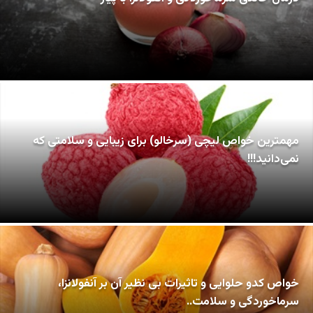
مهمترین خواص لیچی (سرخالو) برای زیبایی و سلامتی که
نمی‌دانید!!!
خواص کدو حلوایی و تاثیرات بی نظیر آن بر آنفولانزا،
سرماخوردگی و سلامت..