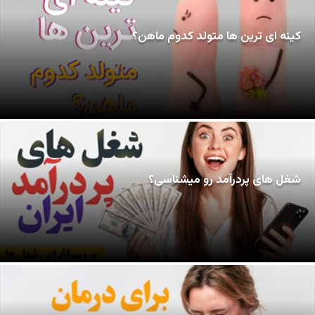
کینه ای ترین ها متولد کدوم ماهن؟
شغل های پردرآمد رو میشناسی؟