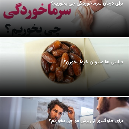
برای درمان سرماخوردگی چی بخوریم؟
دیابتی ها میتونن خرما بخورن؟
برای جلوگیری از ریزش مو چی بخوریم؟