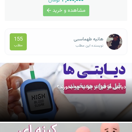
تومان
مشاهده و خرید
155
هانیه طهماسبی
مطلب
نویسنده این مطلب
دیابتی ها قبل از خواب چه بخورند؟