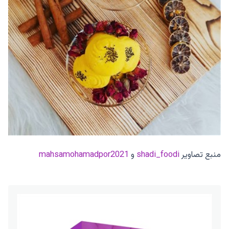
منبع تصاویر
shadi_foodi
و
mahsamohamadpor2021