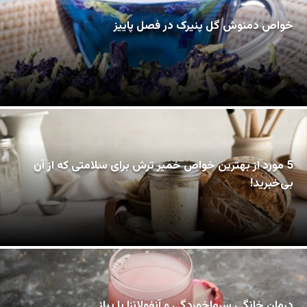
خواص دمنوش گل پنیرک در فصل پاییز
5 مورد از بهترین خواص خمیر ترش برای سلامتی که از آن
بی‌خبرید!
درمان خانگی سرماخوردگی و آنفولانزا با پیاز