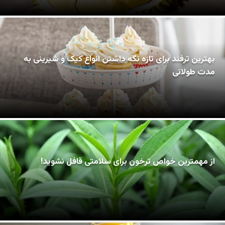
بهترین ترفند برای تازه نگه داشتن انواع کیک و شیرینی به
مدت طولانی
از مهمترین خواص ترخون برای سلامتی قافل نشوید!