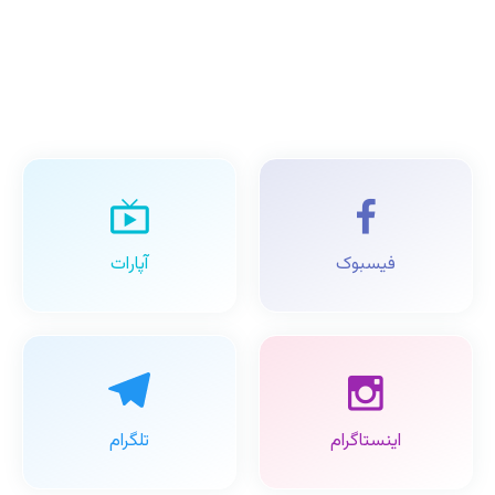
فیسبوک
آپارات
اینستاگرام
تلگرام