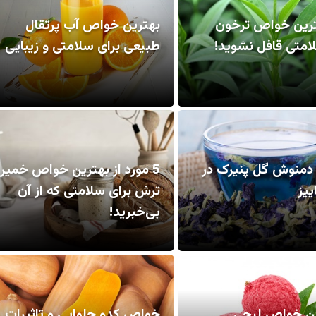
ترین خواص ترخون
بهترین خواص آب پرتقال
امتی قافل نشوید!
طبیعی برای سلامتی و زیبایی
منوش گل پنیرک در
5 مورد از بهترین خواص خمیر
یز
ترش برای سلامتی که از آن
بی‌خبرید!
ن خواص لیچی
خواص کدو حلوایی و تاثیرات