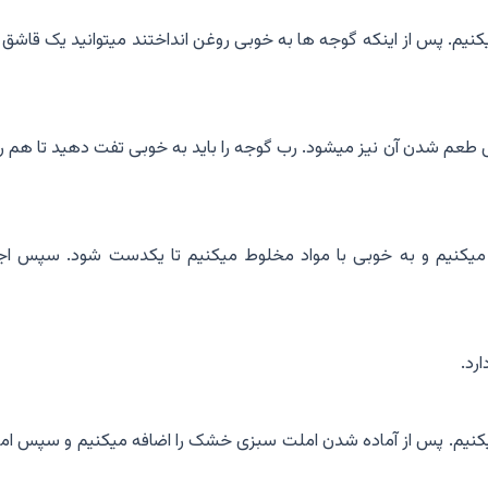
نیم. پس از اینکه گوجه ها به خوبی روغن انداختند میتوانید یک قاشق 
طعم شدن آن نیز میشود. رب گوجه را باید به خوبی تفت دهید تا هم ر
 میکنیم و به خوبی با مواد مخلوط میکنیم تا یکدست شود. سپس اجا
رد.
 میکنیم. پس از آماده شدن املت سبزی خشک را اضافه میکنیم و سپس ام