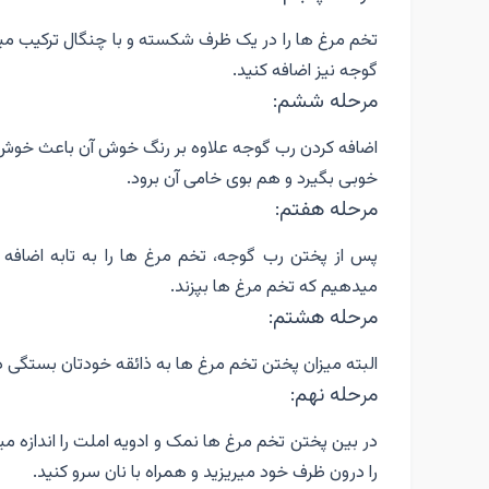
تخم مرغ ها را در یک ظرف شکسته و با چنگال ترکیب میک
گوجه نیز اضافه کنید.
مرحله ششم:
اضافه کردن رب گوجه علاوه بر رنگ خوش آن باعث خوش 
خوبی بگیرد و هم بوی خامی آن برود.
مرحله هفتم:
پس از پختن رب گوجه، تخم مرغ ها را به تابه اضافه
میدهیم که تخم مرغ ها بپزند.
مرحله هشتم:
البته میزان پختن تخم مرغ ها به ذائقه خودتان بستگی دا
مرحله نهم:
در بین پختن تخم مرغ ها نمک و ادویه املت را اندازه
را درون ظرف خود میریزید و همراه با نان سرو کنید.