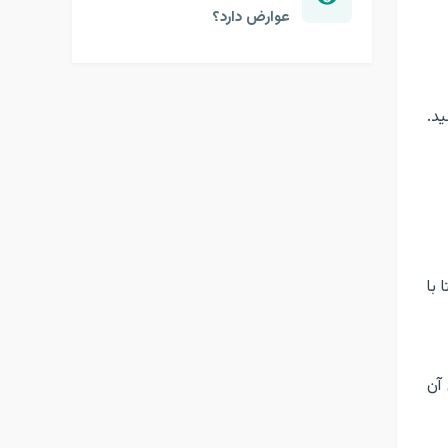
عوارض دارد؟
ید.
 با
آن