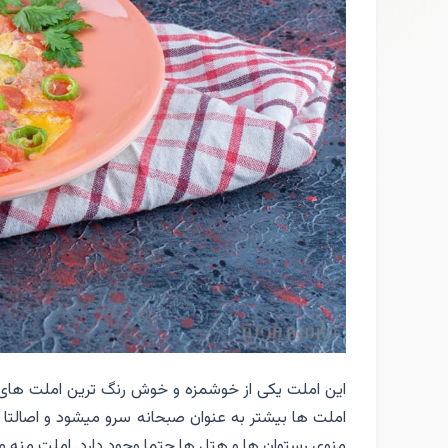
این املت یکی از خوشمزه و خوش رنگ ترین املت های بی
املت ها بیشتر به عنوان صبحانه سرو میشود و اصالتا 
منوی رستوان ها و هتل ها حتما وجود دارد. املت منه من