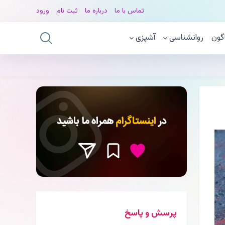
تماس با ما
درباره ما
ثبت نام
ورود
گون
روانشناسی
آشپزی
پرسش و پاسخ