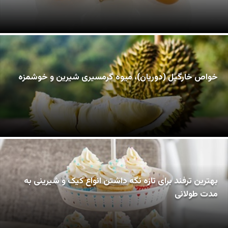
خواص خارگیل (دوریان)، میوه گرمسیری شیرین و خوشمزه
بهترین ترفند برای تازه نگه داشتن انواع کیک و شیرینی به
مدت طولانی