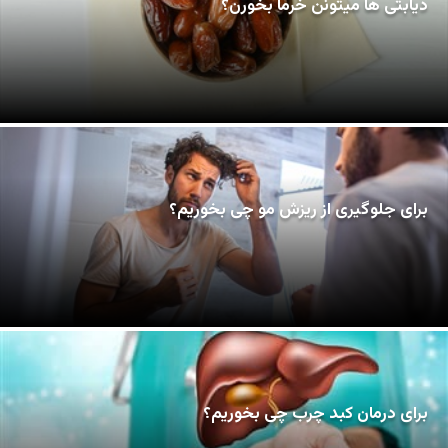
دیابتی ها میتونن خرما بخورن؟
برای جلوگیری از ریزش مو چی بخوریم؟
برای درمان کبد چرب چی بخوریم؟