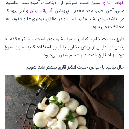
خواص قارچ
بسیار است، سرشار از ویتامین، آمینواسید، پتاسیم،
مس، آهن، فیبر، مواد معدنی، پروتئین،
آنتی‌اکسیدان
و آنتی‌بیوتیک
می باشد، برای رشد مفید است و در مقابل بیماری‌ها و عفونت‌ها
محافظت می شود.
قارچ بصورت خام یا کبابی مصرف شود بهتر است، و یا اگر علاقه به
پختن آن دارین از روش بخارپز یا آب‌پز استفاده کنید، چون سرخ
کردن زیاد قارچ باعث دیر هضم شدن می‌شود.
حال بیایید با خواص حیرت انگیز قارچ بیشتر آشنا شویم.