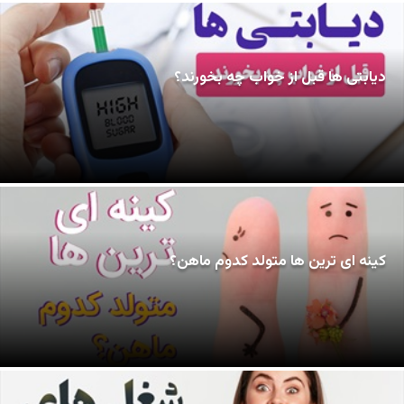
دیابتی ها قبل از خواب چه بخورند؟
کینه ای ترین ها متولد کدوم ماهن؟