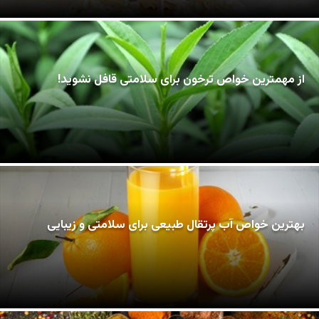
از مهمترین خواص ترخون برای سلامتی قافل نشوید!
بهترین خواص آب پرتقال طبیعی برای سلامتی و زیبایی