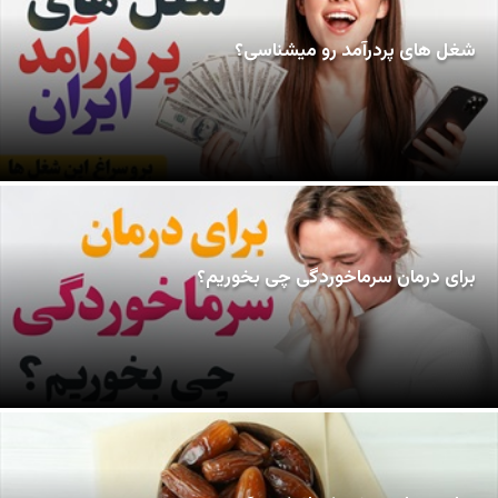
شغل های پردرآمد رو میشناسی؟
برای درمان سرماخوردگی چی بخوریم؟