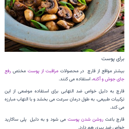
برای پوست
بیشتر مواقع از قارچ در محصولات
مراقبت از پوست
مختص
رفع
جای جوش و آکنه
، استفاده می کنند.
قارچ به دلیل خواص ضد التهابی برای استفاده موضعی از این
ترکیبات طبیعی، به طول درمان سرعت می بخشد و با التهاب مبارزه
می کند.
قارچ باعث
روشن شدن پوست
می شود و به دلیل پلی ساکارید
خواص ضد پیری هم دارد.