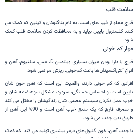
سلامت قلب
قارچ مملو از فیبر های است، به نام بتاگلوکان و کیتین که کمک می
کنند کلسترول پایین بیاید و به محافظت کردن سلامت قلب کمک
شود.
مهار کم خونی
قارچ با دارا بودن میزان بسیاری ویتامین D، مس، سلنیوم، آهن و
انواع آنتی‌اکسیدان‌ها باعث کم‌خونی، ریزش مو نمی ‌شود.
افرادی که کم خونی دارند، واقعیت این است که آهن خون شان
پایین است، و احساس خستگی، سردرد، مشکل سوهاضمه شان و
خوب عمل نکردن سیستم عصبی شان زندگیشان را مختل می کند
و مصرف قارچ که یک منبع خوب آهن است و 90% این آهن از
طریق بدن جذب می شود.
با جذب آهن، خون گلبول‌های قرمز بیشتری تولید می کند که کمک