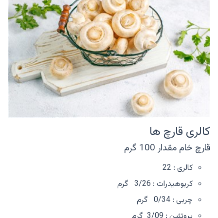
کالری قارچ ها
قارچ خام مقدار 100 گرم
کالری : 22
کربوهیدرات : 3/26 گرم
چربی : 0/34 گرم
پروتئین : 3/09 گرم