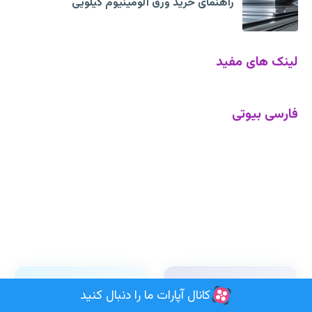
راهنمای خرید ورق آلومینیوم کیلویی
لینک های مفید
فارسی بیوتی
کانال آپارات ما را دنبال کنید