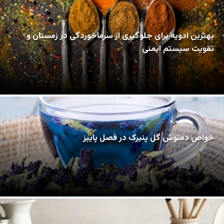
بهترین ادویه برای جلوگیری از سرماخوردگی در زمستان و
تقویت سیستم ایمنی
خواص دمنوش گل پنیرک در فصل پاییز