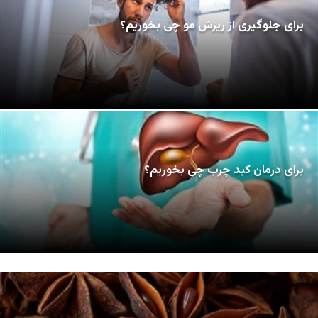
برای جلوگیری از ریزش مو چی بخوریم؟
برای درمان کبد چرب چی بخوریم؟