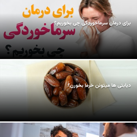
برای درمان سرماخوردگی چی بخوریم؟
دیابتی ها میتونن خرما بخورن؟