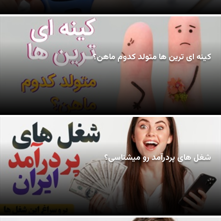
کینه ای ترین ها متولد کدوم ماهن؟
شغل های پردرآمد رو میشناسی؟