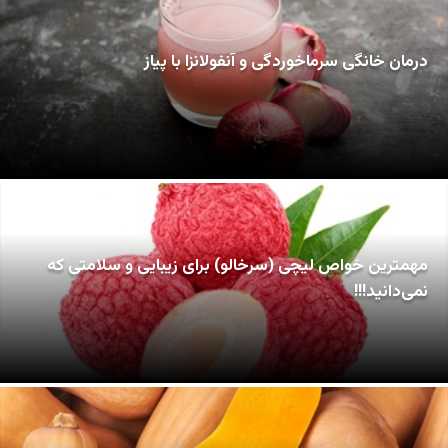
درمان خانگی سرماخوردگی و آنفولانزا با پیاز
مهمترین خواص لیچی (سرخالو) برای زیبایی و سلامتی که
نمی‌دانید!!!