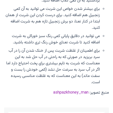
برداشتید به آن کمی گلاب اضافه کنید.
برای بیشتر شدن خواص این شربت می توانید به آن کمی
زنجبیل هم اضافه کنید. برای درست کردن این شربت از همان
ابتدا در کنار نعنا، دو برش زنجبیل تازه هم به شربت اضافه
کنید.
می توانید در دقایق پایانی کمی رنگ سبز خوراکی به شربت
اضافه کنید تا شربت نعنای خوش رنگ تری داشته باشید.
برای اطمینان از غلظت شربت پس از خنک شدن آن را در آب
سرد بریزید در صورتی که به راحتی در آب حل شد به این
معناست که شربت به تایم بیشتری برای پخت احتیاج دارد اما
اگر در آب سرد به سرعت حل نشد (کمی خودش را بست و
سفت ماند) به این معناست که به غلظت مناسبی رسیده
است.
منبع تصویر:
ashpazkhoney_man