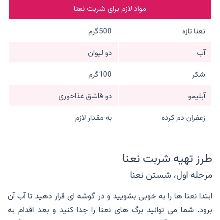
مواد لازم برای شربت نعنا
نعنا تازه
500گرم
آب
دو لیوان
شکر
100گرم
آبلیمو
دو قاشق غذاخوری
زعفران دم کرده
به مقدار لازم
طرز تهیه شربت نعنا
مرحله اول، شستن نعنا
ابتدا نعنا ها را به خوبی بشویید و در گوشه ای قرار دهید تا آب آن
برود. شما می توانید برگ های نعنا را جدا کنید و بعد اقدام به