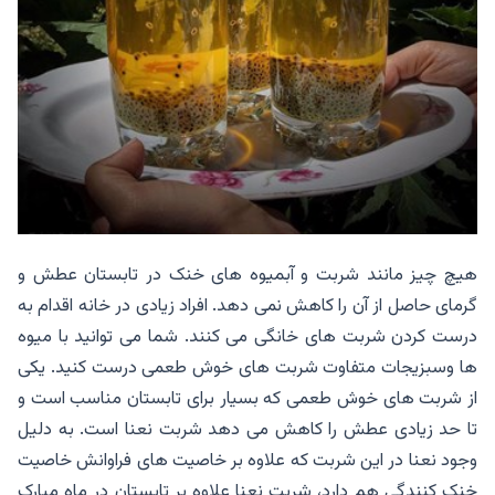
هیچ چیز مانند شربت و آبمیوه های خنک در تابستان عطش و
گرمای حاصل از آن را کاهش نمی دهد. افراد زیادی در خانه اقدام به
درست کردن شربت های خانگی می کنند. شما می توانید با میوه
ها وسبزیجات متفاوت شربت های خوش طعمی درست کنید. یکی
از شربت های خوش طعمی که بسیار برای تابستان مناسب است و
تا حد زیادی عطش را کاهش می دهد شربت نعنا است. به دلیل
وجود نعنا در این شربت که علاوه بر خاصیت های فراوانش خاصیت
خنک کنندگی هم دارد، شربت نعنا علاوه بر تابستان در ماه مبارک