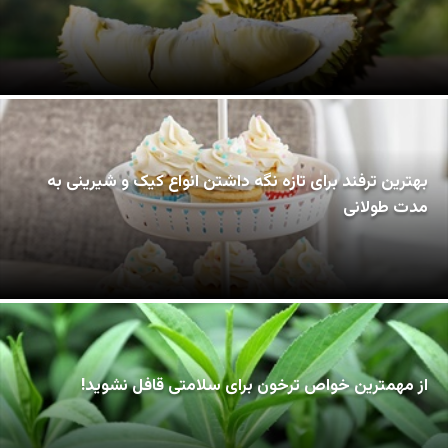
بهترین ترفند برای تازه نگه داشتن انواع کیک و شیرینی به
مدت طولانی
از مهمترین خواص ترخون برای سلامتی قافل نشوید!