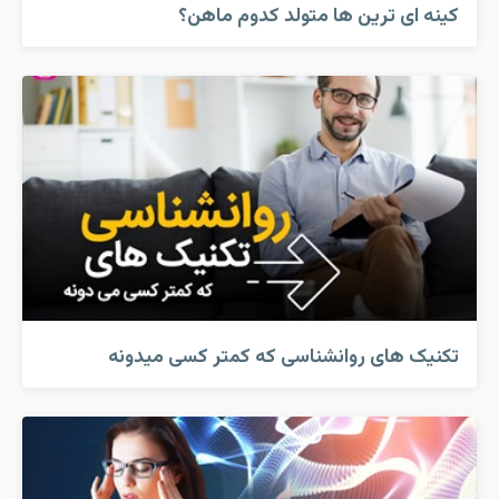
کینه ای ترین ها متولد کدوم ماهن؟
تکنیک های روانشناسی که کمتر کسی میدونه