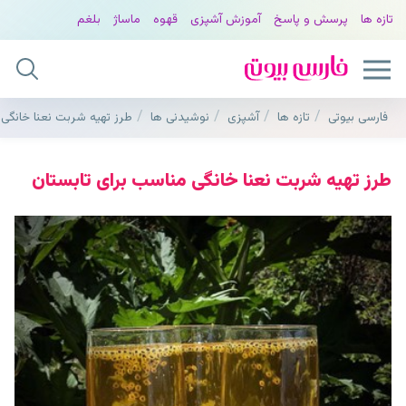
تازه ها
پرسش و پاسخ
آموزش آشپزی
قهوه
ماساژ
بلغم
فارسی بیوتی
تازه ها
آشپزی
نوشیدنی ها
طرز تهیه شربت نعنا خانگی 
طرز تهیه شربت نعنا خانگی مناسب برای تابستان