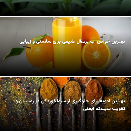
بهترین خواص آب پرتقال طبیعی برای سلامتی و زیبایی
بهترین ادویه برای جلوگیری از سرماخوردگی در زمستان و
تقویت سیستم ایمنی