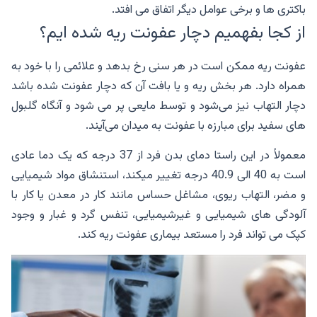
باکتری ها و برخی عوامل دیگر اتفاق می افتد.
از کجا بفهمیم دچار عفونت ریه شده ایم؟
عفونت ریه ممکن است در هر سنی رخ بدهد و علائمی را با خود به
همراه دارد. هر بخش ریه و یا بافت آن که دچار عفونت شده باشد
دچار التهاب نیز می‌شود و توسط مایعی پر می شود و آنگاه گلبول
های سفید برای مبارزه با عفونت به میدان می‌آیند.
معمولاً در این راستا دمای بدن فرد از 37 درجه که یک دما عادی
است به 40 الی 40.9 درجه تغییر میکند، استنشاق مواد شیمیایی
و مضر، التهاب ریوی، مشاغل حساس مانند کار در معدن یا کار با
آلودگی های شیمیایی و غیرشیمیایی، تنفس گرد و غبار و وجود
کپک می تواند فرد را مستعد بیماری عفونت ریه کند.