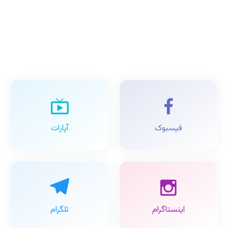
فیسبوک
آپارات
اینستاگرام
تلگرام