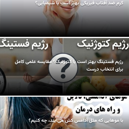
کرم ضد آفتاب فیزیکی بهتر است یا شیمیایی؟
رژیم فستینگ بهتر است یا کتوژنیک؟ مقایسه علمی کامل
برای انتخاب درست
با موهایی که مثل آدامس کش می‌آیند، چه کنیم؟