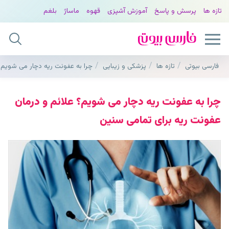
تازه ها
پرسش و پاسخ
آموزش آشپزی
قهوه
ماساژ
بلغم
فارسی بیوتی
تازه ها
پزشکی و زیبایی
چرا به عفونت ریه دچار می شویم؟
چرا به عفونت ریه دچار می شویم؟ علائم و درمان
عفونت ریه برای تمامی سنین