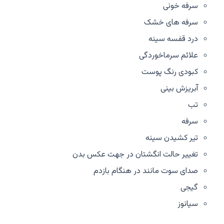
سرفه خونی
سرفه های خشک
درد قفسه سینه
علائم سرماخوردگی
کبودی رنگ پوست
آبریزش بینی
تب
سرفه
تیر کشیدن سینه
تغییر حالت انگشتان در جهت عکس بدن
صدای سوت مانند در هنگام بازدم
گیجی
سیانوز