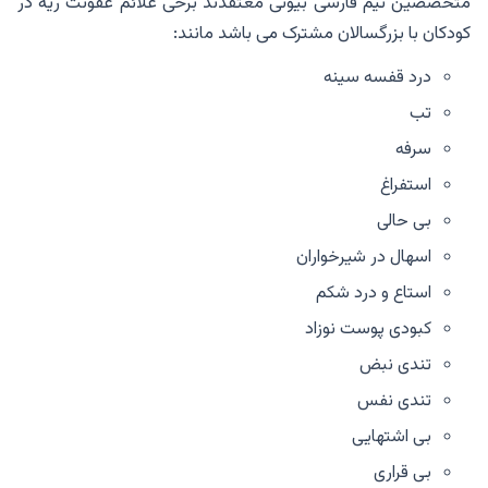
متخصصین تیم فارسی بیوتی معتقدند برخی علائم عفونت ریه در
کودکان با بزرگسالان مشترک می باشد مانند:
درد قفسه سینه
تب
سرفه
استفراغ
بی حالی
اسهال در شیرخواران
استاع و درد شکم
کبودی پوست نوزاد
تندی نبض
تندی نفس
بی اشتهایی
بی قراری