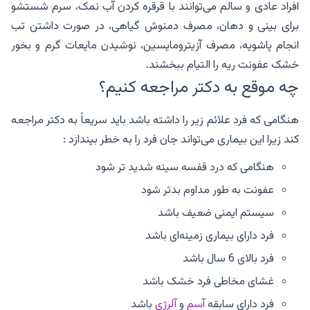
افراد عادی و سالم می‌توانند با قرقره کردن آب نمک، سرم شستشو
برای بینی و دهان، مصرف دمنوش گیاهی، در صورت داشتن تب
انجام پاشویه، مصرف آزیترومایسین، نوشیدن مایعات گرم و بخور
خشک عفونت ریه را التیام ببخشند.
چه موقع به دکتر مراجعه کنیم؟
هنگامی که فرد علائم زیر را داشته باشد باید سریعاً به دکتر مراجعه
کند زیرا این بیماری می‌تواند جان فرد را به خطر بیندازد :
هنگامی که درد قفسه سینه شدید تر شود
عفونت به طور مداوم بدتر شود
سیستم ایمنی ضعیف باشد
فرد دارای بیماری زمینه‌ای باشد
فرد بالای 6 سال باشد
غشای مخاطی فرد خشک باشد
فرد دارای سابقه
آسم
و
آلرژی
باشد