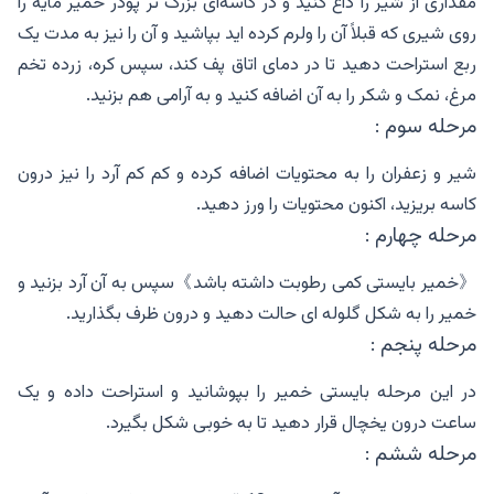
مقداری از شیر را داغ کنید و در کاسه‌ای بزرگ تر پودر خمیر مایه را
روی شیری که قبلاً آن را ولرم کرده اید بپاشید و آن را نیز به مدت یک
ربع استراحت دهید تا در دمای اتاق پف کند، سپس کره، زرده تخم
مرغ، نمک و شکر را به آن اضافه کنید و به آرامی هم بزنید.
مرحله سوم :
شیر و زعفران را به محتویات اضافه کرده و کم کم آرد را نیز درون
کاسه بریزید، اکنون محتویات را ورز دهید.
مرحله چهارم :
《خمیر بایستی کمی رطوبت داشته باشد》سپس به آن آرد بزنید و
خمیر را به شکل گلوله ای حالت دهید و درون ظرف بگذارید.
مرحله پنجم :
در این مرحله بایستی خمیر را بپوشانید و استراحت داده و یک
ساعت درون یخچال قرار دهید تا به خوبی شکل بگیرد.
مرحله ششم :