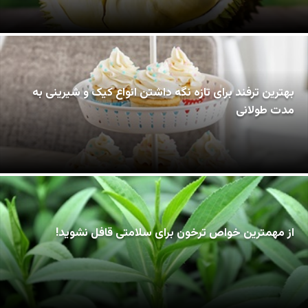
بهترین ترفند برای تازه نگه داشتن انواع کیک و شیرینی به
مدت طولانی
از مهمترین خواص ترخون برای سلامتی قافل نشوید!