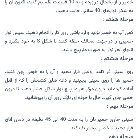
خمیر را از یخچال درآورده و به 10 قسمت تقسیم کنید، اکنون آن را
به شکل نوارهای 40 سانتی حالت دهید.
مرحله هفتم :
کمی آب به خمیر بزنید و آرد پاشیِ روی کار را انجام دهید، سپس نوار
خمیری را در جهت مخالف حلقه کنید تا شکل S به خود بگیرد و
انتهای هر نوار به صورت مارپیچ باشد.
مرحله هشتم :
روی سینی فر کاغذ روغنی قرار دهید و آن را به خوبی پهن کنید،
خمیر ها را روی سینی بچینید و دانه های کشمش را که از قبل
آماده کرده اید درون مرکز هر مارپیچ نوار شکل، فشار دهید تا درون
خمیر جای گیرد، حال با حوله ای نازک روی آن را بپوشانید.
مرحله نهم :
سینی حاوی خمیر نان را به مدت 40 الی 45 دقیقه در دمای اتاق
قرار دهید تا خمیر بیشتر پف کند.
مرحله دهم :