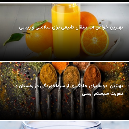
بهترین خواص آب پرتقال طبیعی برای سلامتی و زیبایی
بهترین ادویه برای جلوگیری از سرماخوردگی در زمستان و
تقویت سیستم ایمنی