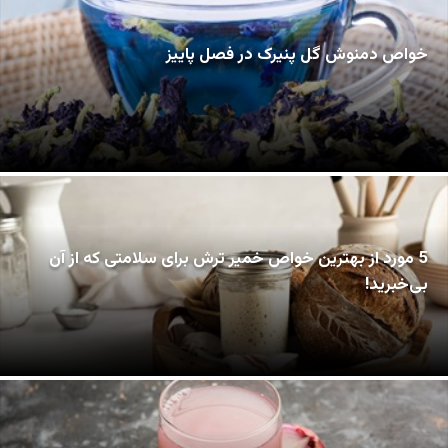
خواص دمنوش گل پنیرک در فصل پاییز
5 مورد از بهترین خواص خمیر ترش برای سلامتی که از آن
بی‌خبرید!