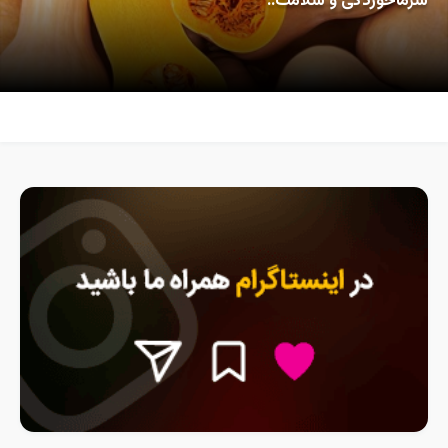
سرماخوردگی و سلامت..