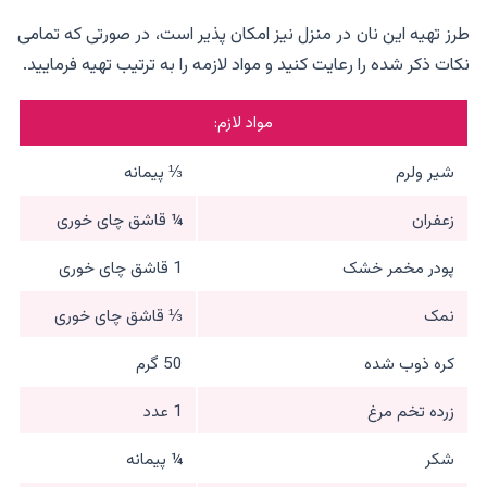
طرز تهیه این نان در منزل نیز امکان پذیر است، در صورتی که تمامی
نکات ذکر شده را رعایت کنید و مواد لازمه را به ترتیب تهیه فرمایید.
مواد لازم:
شیر ولرم
⅓ پیمانه
زعفران
¼ قاشق چای خوری
پودر مخمر خشک
1 قاشق چای خوری
نمک
⅓ قاشق چای خوری
کره ذوب شده
50 گرم
زرده تخم مرغ
1 عدد
شکر
¼ پیمانه