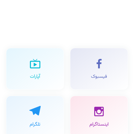
فیسبوک
آپارات
اینستاگرام
تلگرام