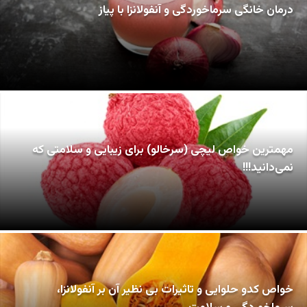
درمان خانگی سرماخوردگی و آنفولانزا با پیاز
مهمترین خواص لیچی (سرخالو) برای زیبایی و سلامتی که
نمی‌دانید!!!
خواص کدو حلوایی و تاثیرات بی نظیر آن بر آنفولانزا،