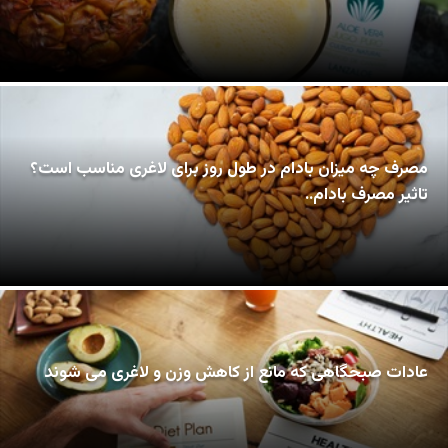
مصرف چه میزان بادام در طول روز برای لاغری مناسب است؟
تاثیر مصرف بادام..
عادات صبحگاهی که مانع از کاهش وزن و لاغری می شوند