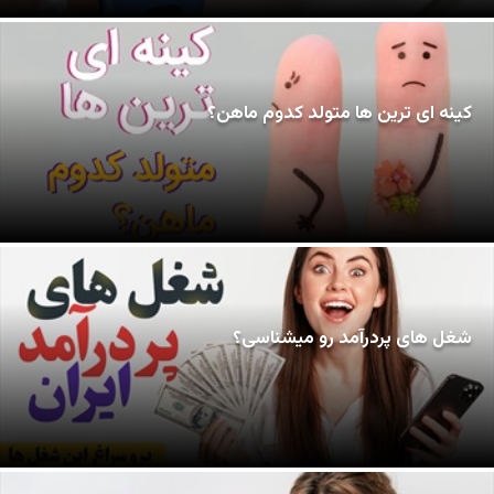
کینه ای ترین ها متولد کدوم ماهن؟
شغل های پردرآمد رو میشناسی؟