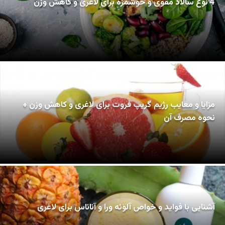
4 نوع سالاد مقوی و خوشمزه برای لاغری و کاهش وزن
مزایا و معایب رژیم گریپ فروت برای لاغری و کاهش وزن +
نحوه مصرف آن
آشنایی با فواید و خواص آلوئه ورا و آناناس برای لاغری