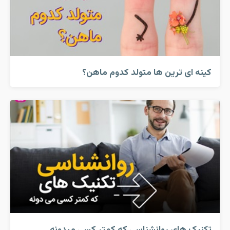
کینه ای ترین ها متولد کدوم ماهن؟
تکنیک های روانشناسی که کمتر کسی میدونه