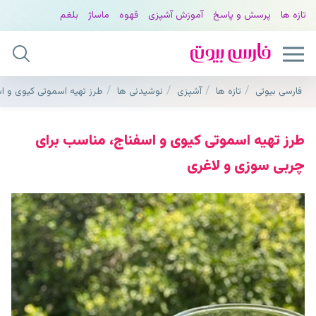
تازه ها
پرسش و پاسخ
آموزش آشپزی
قهوه
ماساژ
بلغم
فارسی بیوتی
تازه ها
آشپزی
نوشیدنی ها
طرز تهیه اسموتی کیوی و ا
طرز تهیه اسموتی کیوی و اسفناج، مناسب برای
چربی سوزی و لاغری