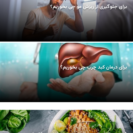
برای جلوگیری از ریزش مو چی بخوریم؟
برای درمان کبد چرب چی بخوریم؟