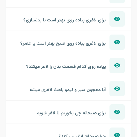
برای لاغری پیاده روی بهتر است یا بدنسازی؟
برای لاغری پیاده روی صبح بهتر است یا عصر؟
پیاده روی کدام قسمت بدن را لاغر میکند؟
آیا معجون سیر و لیمو باعث لاغری میشه
برای صبحانه چی بخوریم تا لاغر شویم
چرا صبحانه لاغر می کند؟