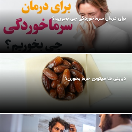
برای درمان سرماخوردگی چی بخوریم؟
دیابتی ها میتونن خرما بخورن؟