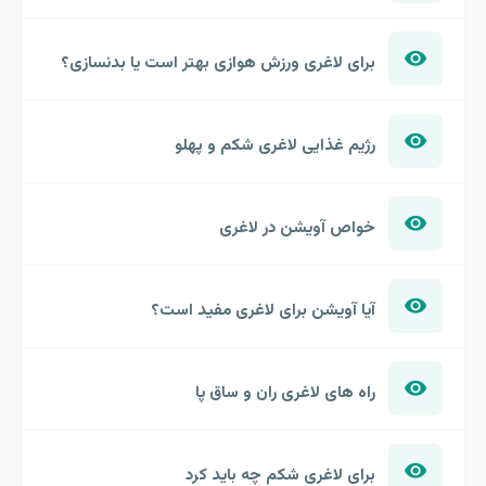
برای لاغری ورزش هوازی بهتر است یا بدنسازی؟
رژیم غذایی لاغری شکم و پهلو
خواص آویشن در لاغری
آیا آویشن برای لاغری مفید است؟
راه های لاغری ران و ساق پا
برای لاغری شکم چه باید کرد