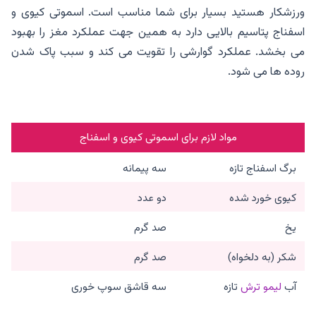
ورزشکار هستید بسیار برای شما مناسب است. اسموتی کیوی و
اسفناج پتاسیم بالایی دارد به همین جهت عملکرد مغز را بهبود
می بخشد. عملکرد گوارشی را تقویت می کند و سبب پاک شدن
روده ها می شود.
مواد لازم برای اسموتی کیوی و اسفناج
برگ اسفناج تازه
سه پیمانه
کیوی خورد شده
دو عدد
یخ
صد گرم
شکر (به دلخواه)
صد گرم
آب
لیمو ترش
تازه
سه قاشق سوپ خوری