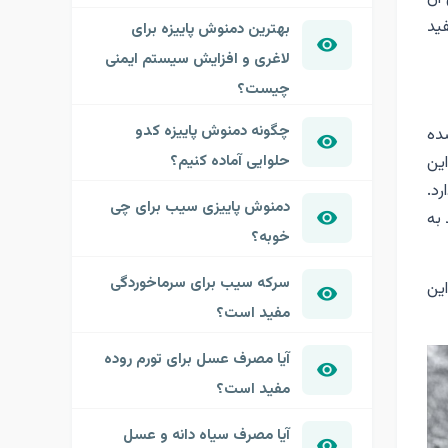
فید
بهترین دمنوش پاییزه برای
لاغری و افزایش سیستم ایمنی
چیست؟
چگونه دمنوش پاییزه کدو
شده
حلوایی آماده کنیم؟
این
رد.
دمنوش پاییزی سیب برای چی
 به
خوبه؟
سرکه سیب برای سرماخوردگی
ین
مفید است؟
آیا مصرف عسل برای تورم روده
مفید است؟
آیا مصرف سیاه دانه و عسل