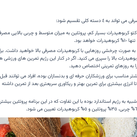
٤ دسته کلی تقسیم شود:
کتو کربوهیدرات بسیار کم، پروتئین به میزان متوسط و چربی بالایی مصر
ا به صورت چرخشی روزهایی با کربوهیدرات مصرفی بالا خواهید داشت. برا
 هفته کتوژنیک و بعد از آن ٢ روز با کربوهیدرات بالا را سپری می کنید. اگر در کنار این رژیم تمرین های ورزشی
را به روزهای تمرینی اختصاص دهید.
شتر مناسب برای ورزشکاران حرفه ای و بدنسازان بوده، افراد می توانند قبل 
ا انرژی بیشتری برای تمرین بهتر و ریکاوری سریعتری بعد از تمرین داشته
ی شبیه به رژیم استاندارد بوده با این تفاوت که در این برنامه پروتئین بیشتر