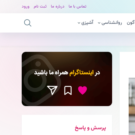
تماس با ما
درباره ما
ثبت نام
ورود
گون
روانشناسی
آشپزی
پرسش و پاسخ