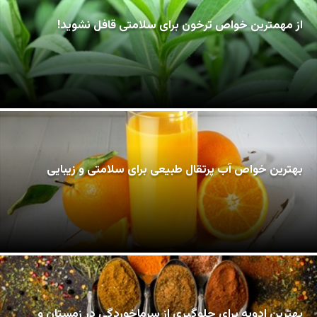
از مهمترین خواص ترخون برای سلامتی قافل نشوید!
بهترین خواص آب پرتقال طبیعی برای سلامتی و زیبایی
بهترین ادویه برای جلوگیری از سرماخوردگی در زمستان و