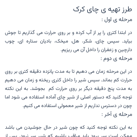
طرز تهیه ی چای کرک
مرحله ی اول :
در ابتدا کتری را پر از آب کرده و بر روی حرارت می گذاریم تا جوش
بیاید. سپس چای، شکر، هل، میخک، بادیان ستاره ای، چوب
دارچین و زعفران را داخل آن می ریزیم.
مرحله ی دوم :
در این مرحله زمان می دهیم تا به مدت پانزده دقیقه کتری بر روی
حرارت کم بماند. سپس شیر را داخل کتری ریخته و زمان می دهیم
به مدت پنج دقیقه دیگر بر روی حرارت کم بجوشد. به این نکته
توجه کنید که دستور اصلی از شیر چای آماده استفاده می شود اما
چون در دسترس نداریم از شیر معمولی استفاده می کنیم.
مرحله ی آخر :
به این نکته توجه کنید که چون شیر در حال جوشیدن می باشد
ممکن است سر برود باید مراقب باشیم که شیر سر نرود. پس از