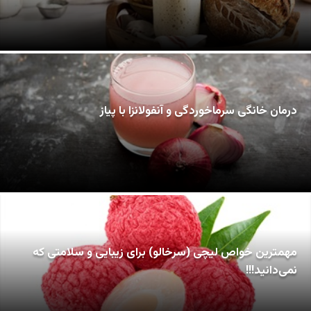
درمان خانگی سرماخوردگی و آنفولانزا با پیاز
مهمترین خواص لیچی (سرخالو) برای زیبایی و سلامتی که
نمی‌دانید!!!