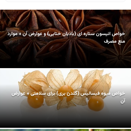
خواص انیسون ستاره ای (بادیان ختایی) و عوارض آن + موارد
منع مصرف
خواص میوه فیسالیس (گلدن بری) برای سلامتی + عوارض
آن