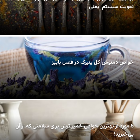
تقویت سیستم ایمنی
خواص دمنوش گل پنیرک در فصل پاییز
5 مورد از بهترین خواص خمیر ترش برای سلامتی که از آن
بی‌خبرید!