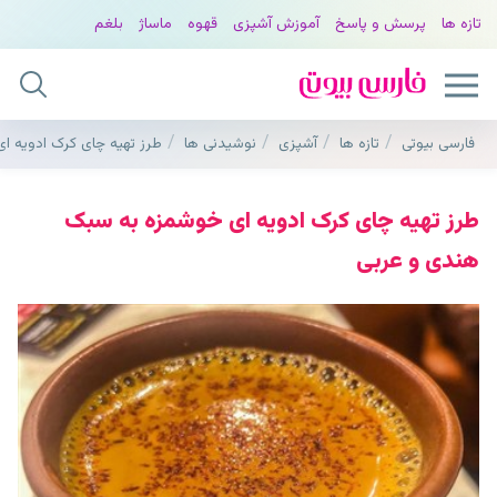
تازه ها
پرسش و پاسخ
آموزش آشپزی
قهوه
ماساژ
بلغم
فارسی بیوتی
تازه ها
آشپزی
نوشیدنی ها
طرز تهیه چای کرک ادویه 
طرز تهیه چای کرک ادویه ای خوشمزه به سبک
هندی و عربی