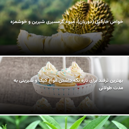
خواص خارگیل (دوریان)، میوه گرمسیری شیرین و خوشمزه
بهترین ترفند برای تازه نگه داشتن انواع کیک و شیرینی به
مدت طولانی