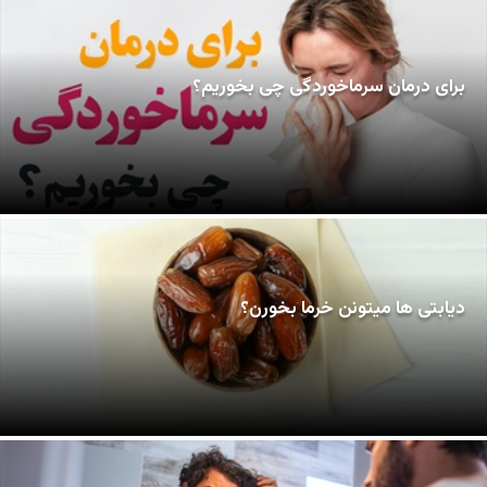
برای درمان سرماخوردگی چی بخوریم؟
دیابتی ها میتونن خرما بخورن؟