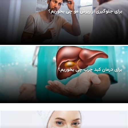
برای جلوگیری از ریزش مو چی بخوریم؟
برای درمان کبد چرب چی بخوریم؟