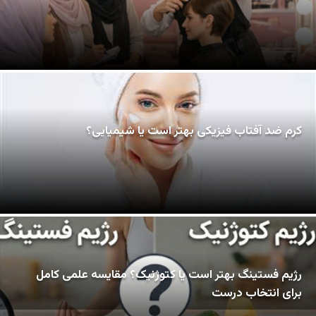
کرم ضد آفتاب فیزیکی بهتر است یا شیمیایی؟
رژیم فستینگ بهتر است یا کتوژنیک؟ مقایسه علمی کامل
برای انتخاب درست