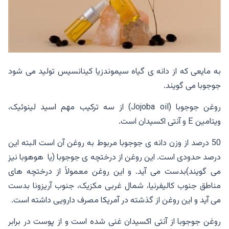
به مایعی که از دانه ی گیاه سیموندزیا کینانسیس تولید می شود
جوجوبا می گویند.
روغن جوجوبا (Jojoba oil) از سه ترکیب مهم اسید لینوئیک،
ویتامین E و آنتی اکسیدان است.
50 درصد از وزن دانه ی جوجوبا مربوط به روغن آن است البته این
درصد حدودی است. این روغن از درختچه ی جوجوبا (یا هوهوبا نیز
می گویند)بدست می آید. و این روغن معمولاً از درختچه های
مناطق جنوب کالیفرنیا، شمال غربی مکزیک، جنوب آریزونا بدست
می آید و این روغن از گذشته در آمریکا مصرف دارویی داشته است.
روغن جوجوبا از آنتی اکسیدان غنی شده است و از پوست در برابر