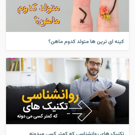
کینه ای ترین ها متولد کدوم ماهن؟
تکنیک های روانشناسی که کمتر کسی میدونه