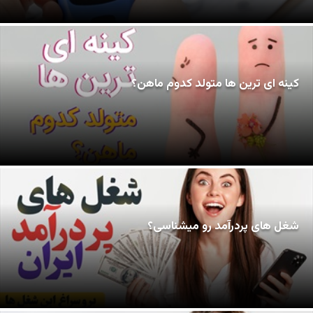
کینه ای ترین ها متولد کدوم ماهن؟
شغل های پردرآمد رو میشناسی؟