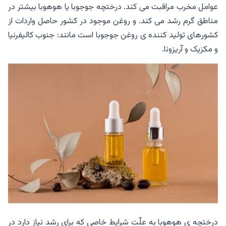
عوامل مخرب مراقبت می کند. درختچه جوجوبا یا هوهوبا بیشتر در
مناطق گرم رشد می کند. و روغن موجود در کشور حاصل واردات از
کشورهای تولید کننده ی روغن جوجوبا است مانند: جنوب کالیفرنیا
و مکزیک و آریزونا.
درختچه ی هوهوبا به علّت شرایط خاصی که برای رشد نیاز دارد در