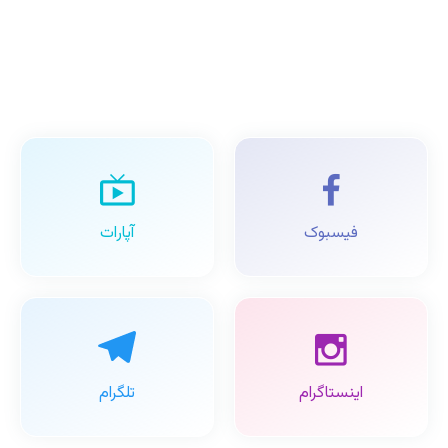
فیسبوک
آپارات
اینستاگرام
تلگرام