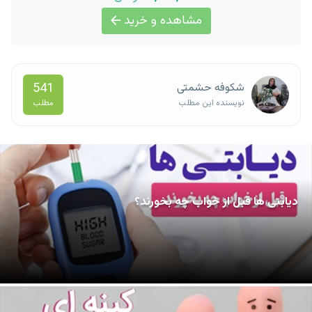
مشاهده و خرید
541
شکوفه حشمتی
مطلب
نویسنده این مطلب
دیابتی ها قبل از خواب چه بخورند؟