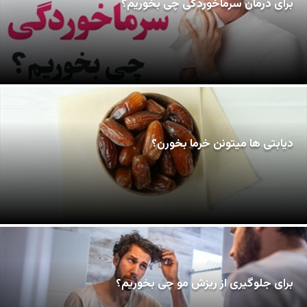
برای درمان سرماخوردگی چی بخوریم؟
دیابتی ها میتونن خرما بخورن؟
برای جلوگیری از ریزش مو چی بخوریم؟