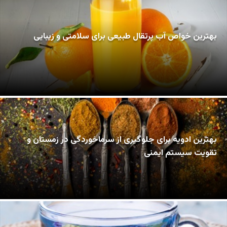
بهترین خواص آب پرتقال طبیعی برای سلامتی و زیبایی
بهترین ادویه برای جلوگیری از سرماخوردگی در زمستان و
تقویت سیستم ایمنی