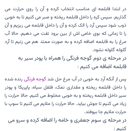
در ابتدا قابلمه ای مناسب انتخاب کرده و آن را روی حرارت می
گذاریم. سپس کره را داخل قابلمه ریخته و صبر می کنیم تا به خوبی
ذوب شود سپس آرد را الک کرده و آن را داخل قابلمه می ریزیم و آن
را تا زمانی که بوی خامی اش از بین برود تفت می دهیم. حالا آب
مرغ را به قابلمه اضافه کرده و به صورت ممتد هم می زنیم تا آرد
گلوله گلوله نشود.
در مرحله ی دوم گوجه فرنگی را همراه با پودر سیر به
قابلمه اضافه می کنیم :
پس از آنکه آرد به خوبی در آب مرغ حل شد
گوجه فرنگی
رنده شده
را داخل قابلمه ریخته و مقداری نمک، فلفل سیاه، پاپریکا و پودر
سیر داخل قابلمه ریخته و به خوبی مخلوط می کنیم. حالا حرارت را
زیاد می کنیم تا جوش بیاید. حالا حرارت را ملایم می کنیم تا سوپ با
حرارت ملایم جا بیوفتد.
در مرحله ی سوم جعفری و خامه را اضافه کرده و سرو می
کنیم :