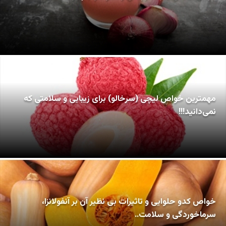
مهمترین خواص لیچی (سرخالو) برای زیبایی و سلامتی که
نمی‌دانید!!!
خواص کدو حلوایی و تاثیرات بی نظیر آن بر آنفولانزا،
سرماخوردگی و سلامت..