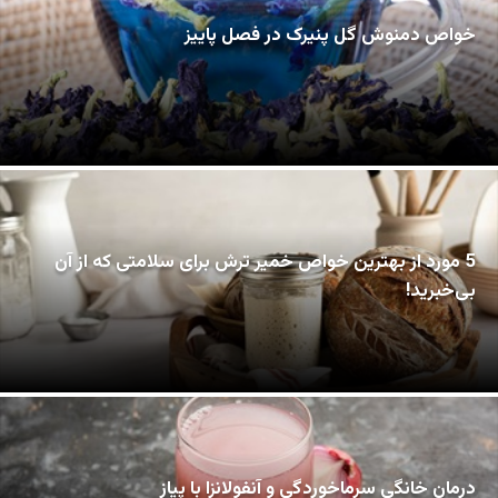
خواص دمنوش گل پنیرک در فصل پاییز
5 مورد از بهترین خواص خمیر ترش برای سلامتی که از آن
بی‌خبرید!
درمان خانگی سرماخوردگی و آنفولانزا با پیاز