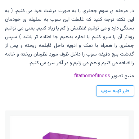
در مرحله ی سوم جعفری را به صورت درشت خرد می کنیم. ( به
این نکته توجه کنید که غلظت این سوپ به سلیقه ی خودمان
بستگی دارد و می توانیم غلظتش را کم یا زیاد کنیم. یعنی می توانیم
زودتر آن را سرو کنیم یا اجازه بدهیم جا افتاده تر باشد ) سپس
جعفری را همراه با نمک و ادویه داخل قابلمه ریخته و پس از
گذشت پنج دقیقه سوپ را داخل ظرف مورد نظرمان ریخته و خامه
را اضافه می کنیم و هم می زنیم و در آخر سرو می کنیم.
منبع تصویر
fitathomefitness
طرز تهیه سوپ