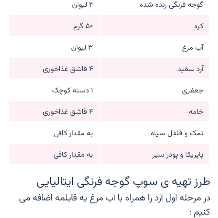
گوجه فرنگی رنده شده
۲ لیوان
کره
۵۰ گرم
آب مرغ
۳ لیوان
آرد سفید
۴ قاشق غذاخوری
جعفری
۱ دسته کوچک
خامه
۴ قاشق غذاخوری
نمک و فلفل سیاه
به مقدار کافی
پاپریکا و پودر سیر
به مقدار کافی
طرز تهیه ی سوپ گوجه فرنگی ایتالیایی
در مرحله اول آرد را همراه با آب مرغ به قابلمه اضافه می
کنیم :