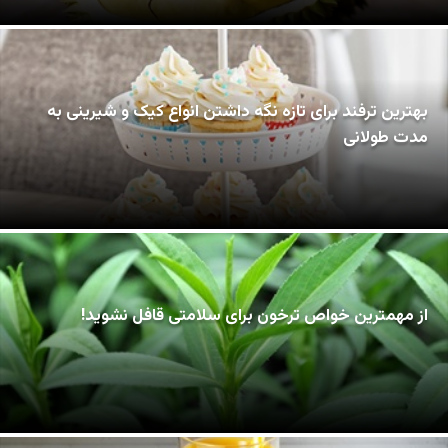
بهترین ترفند برای تازه نگه داشتن انواع کیک و شیرینی به
مدت طولانی
از مهمترین خواص ترخون برای سلامتی قافل نشوید!