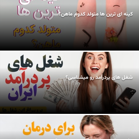
کینه ای ترین ها متولد کدوم ماهن؟
شغل های پردرآمد رو میشناسی؟