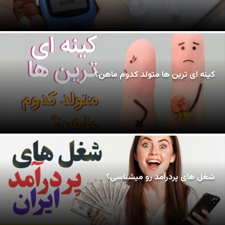
کینه ای ترین ها متولد کدوم ماهن؟
شغل های پردرآمد رو میشناسی؟