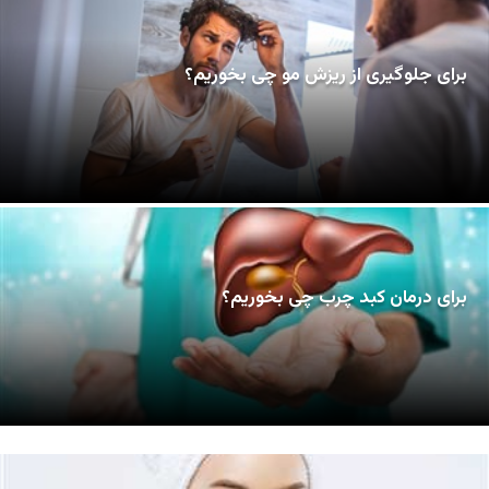
برای جلوگیری از ریزش مو چی بخوریم؟
برای درمان کبد چرب چی بخوریم؟