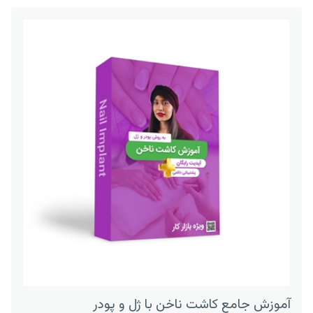
آموزش جامع کاشت ناخن با ژل و پودر