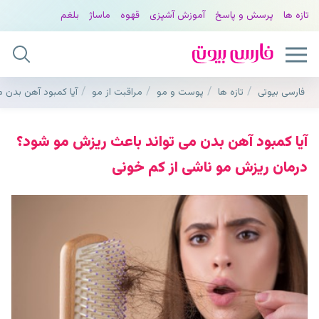
تازه ها
پرسش و پاسخ
آموزش آشپزی
قهوه
ماساژ
بلغم
فارسی بیوتی
تازه ها
پوست و مو
مراقبت از مو
آیا کمبود آهن بدن 
آیا کمبود آهن بدن می تواند باعث ریزش مو شود؟
درمان ریزش مو ناشی از کم خونی