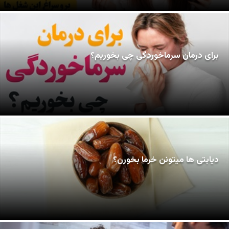
برای درمان سرماخوردگی چی بخوریم؟
دیابتی ها میتونن خرما بخورن؟