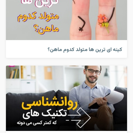
کینه ای ترین ها متولد کدوم ماهن؟