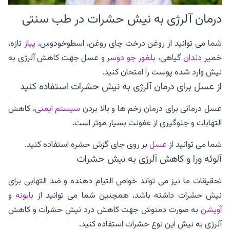
درمان آلرژی به نیش حشرات در طب سنتی
شما می توانید از روغن درخت چای روغن، اسطوخودوس،
پیاز
تازه،
خمیر
دندان
گیاهی،
بلغور جو دوسر
و عسل جهت کاهش آلرژی به
نیش وارد شده پوست را امتحان کنید.
از عسل برای درمان آلرژی به نیش حشرات استفاده کنید
عسل درمانی برای درمان زخم ها و بالا بردن
سیستم ایمنی
، کاهش
التهابات و جلوگیری از عفونت بسیار موثر است.
شما می توانید از
عسل
بر روی جای گزش حشره استفاده کنید.
آلوئه ورا و کاهش آلرژی به نیش حشرات
تحقیقات ما نیز می تواند خواص التیام دهنده و ضد التهابی برای
نیش حشرات داشته باشد، همچنین شما می توانید از
بابونه
و
آویشن
به صورت دمنوش جهت کاهش درد نیش حشرات و کاهش
آلرژی به نیش این نوع حشرات استفاده کنید.