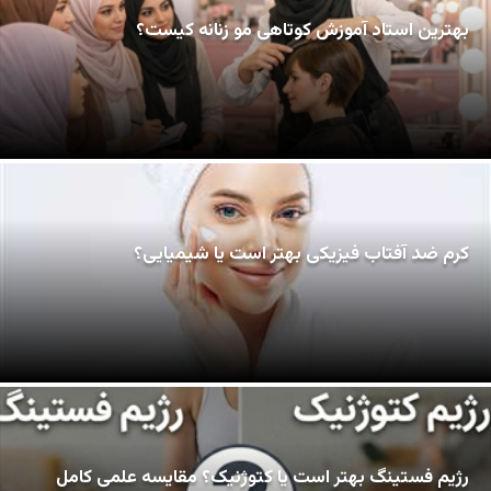
بهترین استاد آموزش کوتاهی مو زنانه کیست؟
کرم ضد آفتاب فیزیکی بهتر است یا شیمیایی؟
رژیم فستینگ بهتر است یا کتوژنیک؟ مقایسه علمی کامل