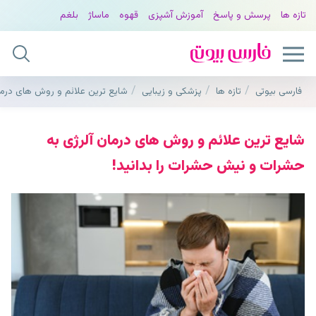
تازه ها
پرسش و پاسخ
آموزش آشپزی
قهوه
ماساژ
بلغم
فارسی بیوتی
تازه ها
پزشکی و زیبایی
شایع ترین علائم و روش های درما
شایع ترین علائم و روش های درمان آلرژی به
حشرات و نیش حشرات را بدانید!