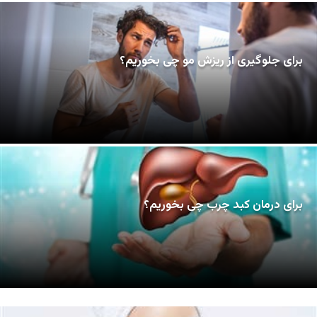
برای جلوگیری از ریزش مو چی بخوریم؟
برای درمان کبد چرب چی بخوریم؟