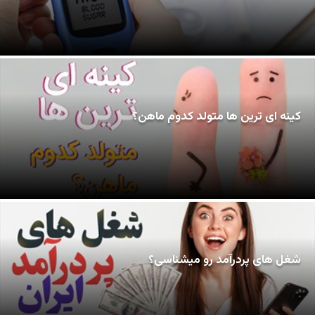
کینه ای ترین ها متولد کدوم ماهن؟
شغل های پردرآمد رو میشناسی؟