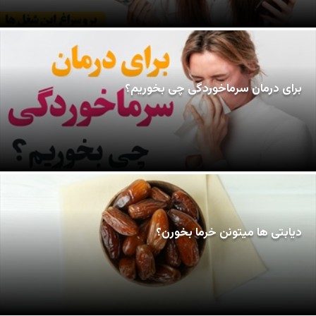
برای درمان سرماخوردگی چی بخوریم؟
دیابتی ها میتونن خرما بخورن؟