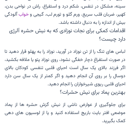
سینه، مشکل در تنفس، شکم درد و استفراغ، راش در نواحی بدن،
کهیر، ضربان قلب سریع، ورم گلو و تورم لب، گیجی و
خواب
آلودگی
بیش از اندازه را به دنبال داشته باشد.
اقدامات کمکی برای نجات نوزادی که به نیش حشره آلرژی
دارد چیست؟
لباس های تنگ را از تن نوزاد در آورید، نوزاد را به پهلو قرار دهید تا
در صورت استفراغ دچار خفگی نشود، روی نوزاد پتو یا ملافه بکشید،
اگر فرزند بالای یک سال است احیای قلبی تنفسی کودکان بالای
دوسال را بر روی آن انجام دهید و اگر کمتر از یک سال سن دارد
احیای قلبی ریوی شیرخواران را انجام دهید.
بهترین پماد برای نیش حشرات؟
برای جلوگیری از عوارض ناشی از نیش گزش حشره ها از پماد
موضعی افتر بایت باریج استفاده کنید و یا از لوسیون های دهی
کمک بگیرید.