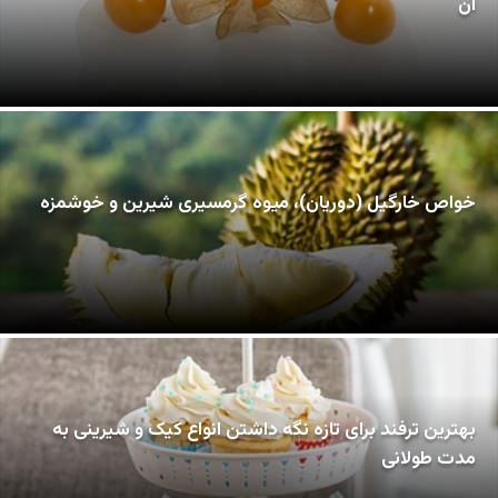
آن
خواص خارگیل (دوریان)، میوه گرمسیری شیرین و خوشمزه
بهترین ترفند برای تازه نگه داشتن انواع کیک و شیرینی به
مدت طولانی