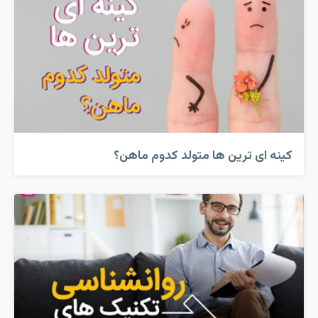
کینه ای ترین ها متولد کدوم ماهن؟