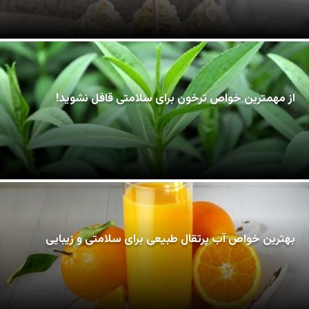
از مهمترین خواص ترخون برای سلامتی قافل نشوید!
بهترین خواص آب پرتقال طبیعی برای سلامتی و زیبایی