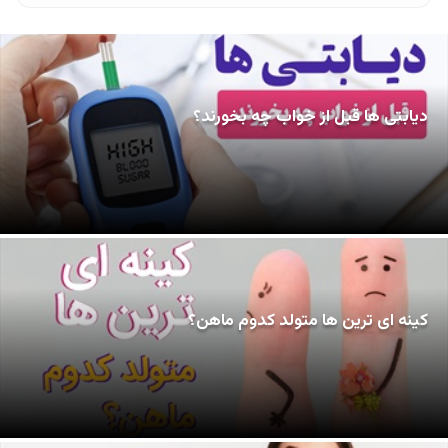
دیابتی ها قبل از خواب چه بخورند؟
کینه ای ترین ها متولد کدوم ماهن؟