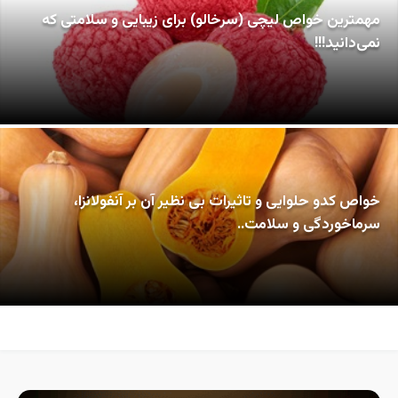
مهمترین خواص لیچی (سرخالو) برای زیبایی و سلامتی که
نمی‌دانید!!!
خواص کدو حلوایی و تاثیرات بی نظیر آن بر آنفولانزا،
سرماخوردگی و سلامت..