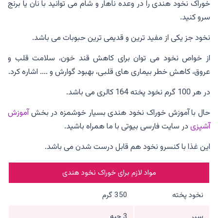
خوراک نخود هندی را در وعده ناهار و شام می توانید با نان یا برنج
سرو کنید.
نخود جز یکی از مفید ترین و قدیمی ترین حبوبات می باشد.
از خواص نخود می توان برای کاهش قند خون، سلامت قلب و
عروق، کاهش خطر بیماری های قلبی، بهبود گوارش و .... اشاره کرد.
در هر 100 گرم نخود پخته 164 کالری می باشد.
حال با آموزش خوراک نخود هندی بسیار خوشمزه در بخش
آموزش
آشپزی
در سایت فارسی بیوتی با ما همراه باشید.
این غذا با کنسرو نخود هم قابل درست شدن می باشد.
مواد لازم برای خوراک نخود هندی
نخود پخته
350 گرم
سیر
3 حبه