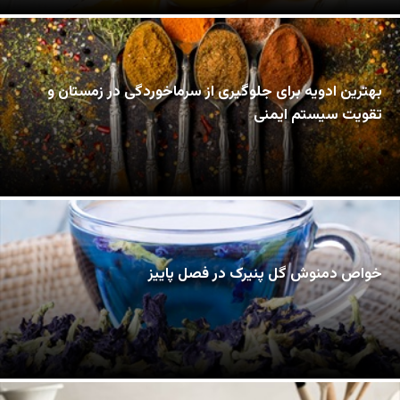
بهترین ادویه برای جلوگیری از سرماخوردگی در زمستان و
تقویت سیستم ایمنی
خواص دمنوش گل پنیرک در فصل پاییز