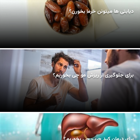
دیابتی ها میتونن خرما بخورن؟
برای جلوگیری از ریزش مو چی بخوریم؟
برای درمان کبد چرب چی بخوریم؟