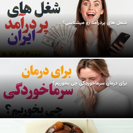
شغل های پردرآمد رو میشناسی؟
برای درمان سرماخوردگی چی بخوریم؟