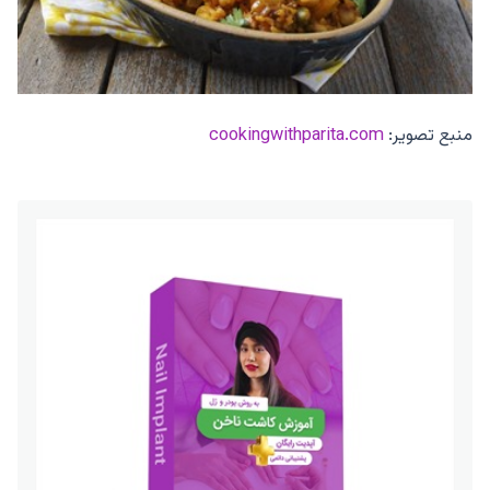
منبع تصویر:
cookingwithparita.com