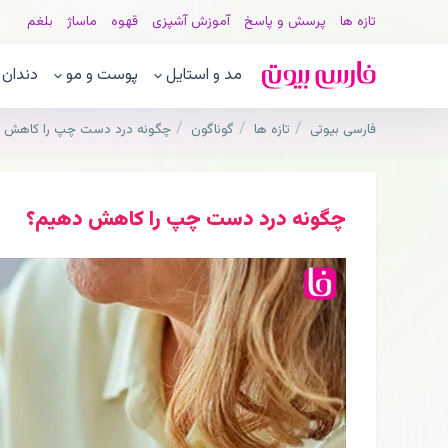
تازه ها
پرسش و پاسخ
آموزش آشپزی
قهوه
ماساژ
بلغم
مد و استایل
پوست و مو
دندان
فارسی بیوتی
تازه ها
گوناگون
چگونه درد دست چپ را كاهش 
چگونه درد دست چپ را كاهش دهيم؟