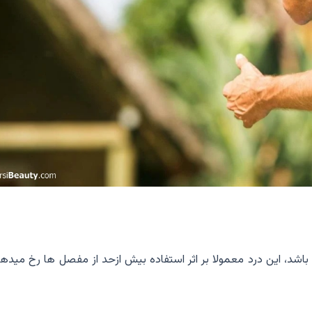
شد، اين درد معمولا بر اثر استفاده بيش ازحد از مفصل ها رخ ميدهد