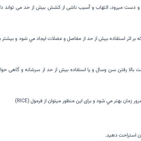
 دست ميرود، التهاب و آسيب ناشى از كشش بيش از حد می تواند دل
بر اثر استفاده بيش از حد از مفاصل و عضلات ايجاد مي شود و بيشتر ب
ت بالا رفتن سن وسال و يا استفاده بيش از حد از سرشانه و گاهى حوا
ر زمان بهتر مي شود و براى اين منظور ميتوان از فرمول (RICE)
ان استراحت دهيد.