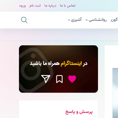
تماس با ما
درباره ما
ثبت نام
ورود
گون
روانشناسی
آشپزی
پرسش و پاسخ