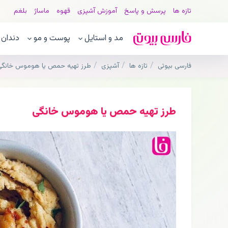
تازه ها
پرسش و پاسخ
آموزش آشپزی
قهوه
ماساژ
بلغم
مد و استایل
پوست و مو
دندان
فارسی بیوتی
تازه ها
آشپزی
طرز تهیه حمص یا هوموس خانگی
طرز تهیه حمص یا هوموس خانگی