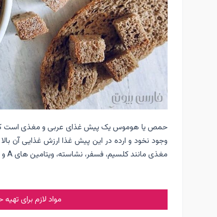
حمص یا هوموس یک پیش غذای عربی و مغذی است که در 
وجود نخود و ارده در این پیش غذا ارزش غذایی آن بال
مغذی مانند کلسیم، فسفر، نشاسته، ویتامین های A و B را برای بدن فراهم کند.
مواد لازم برای تهیه