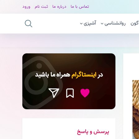
تماس با ما
درباره ما
ثبت نام
ورود
گون
روانشناسی
آشپزی
پرسش و پاسخ