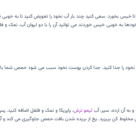
تا خیس بخورد. سعی کنید چند بار آب نخود را تعویض کنید تا به خوبی 
2 ساعت هنگامی که نخودها به خوبی خیس خوردند می توانید آن را با دو لیوان آب، نمک و ف
ت نخود را جدا کنید. جدا کردن پوست نخود سبب می شود حمص شما با
 به آن ارده، سیر، آب
لیمو ترش
، پاپریکا و نمک و فلفل اضافه کنید. پس
ل مخلوط کن بریزید. یخ از بریده شدن بافت حمص جلوگیری می کند و آن 