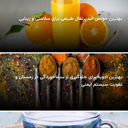
بهترین خواص آب پرتقال طبیعی برای سلامتی و زیبایی
بهترین ادویه برای جلوگیری از سرماخوردگی در زمستان و
تقویت سیستم ایمنی