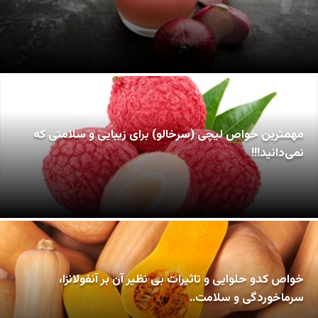
مهمترین خواص لیچی (سرخالو) برای زیبایی و سلامتی که
نمی‌دانید!!!
خواص کدو حلوایی و تاثیرات بی نظیر آن بر آنفولانزا،
سرماخوردگی و سلامت..