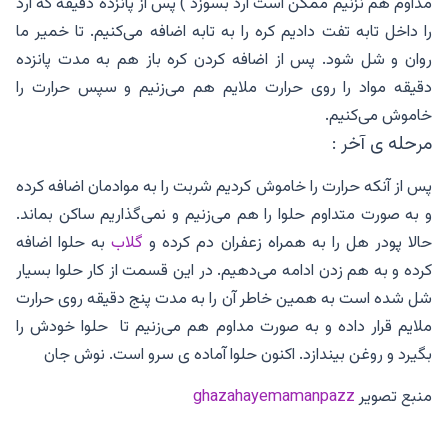
مداوم هم نزنیم ممکن است آرد بسوزد ) پس از پانزده دقیقه که آرد
را داخل تابه تفت دادیم کره را به تابه اضافه می‌کنیم. تا خمیر ما
روان و شل شود. پس از اضافه کردن کره باز هم به مدت پانزده
دقیقه مواد را روی حرارت ملایم هم می‌زنیم و سپس حرارت را
خاموش می‌کنیم.
مرحله ی آخر :
پس از آنکه حرارت را خاموش کردیم شربت را به موادمان اضافه کرده
و به صورت متداوم حلوا را هم می‌زنیم و نمی‌گذاریم ساکن بماند.
حالا پودر هل را به همراه زعفران دم کرده و
گلاب
به حلوا اضافه
کرده و به هم زدن ادامه می‌دهیم. در این قسمت از کار حلوا بسیار
شل شده است به همین خاطر آن را به مدت پنج دقیقه روی حرارت
ملایم قرار داده و به صورت مداوم هم می‌زنیم تا حلوا خودش را
بگیرد و روغن بیندازد. اکنون حلوا آماده ی سرو است. نوش جان
منبع تصویر
ghazahayemamanpazz