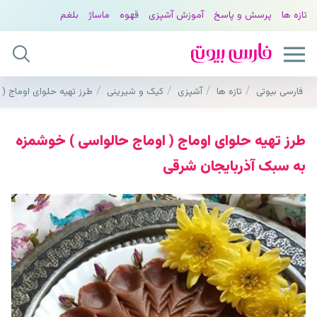
تازه ها
پرسش و پاسخ
آموزش آشپزی
قهوه
ماساژ
بلغم
فارسی بیوتی
تازه ها
آشپزی
کیک و شیرینی
طرز تهیه حلوای اوماج (
طرز تهیه حلوای اوماج ( اوماج حالواسی ) خوشمزه
به سبک آذربایجان شرقی