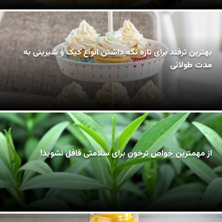
بهترین ترفند برای تازه نگه داشتن انواع کیک و شیرینی به
مدت طولانی
از مهمترین خواص ترخون برای سلامتی قافل نشوید!