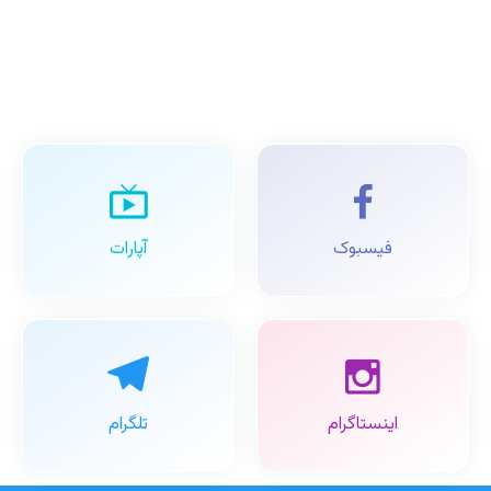
فیسبوک
آپارات
اینستاگرام
تلگرام