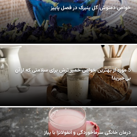
خواص دمنوش گل پنیرک در فصل پاییز
5 مورد از بهترین خواص خمیر ترش برای سلامتی که از آن
بی‌خبرید!
درمان خانگی سرماخوردگی و آنفولانزا با پیاز