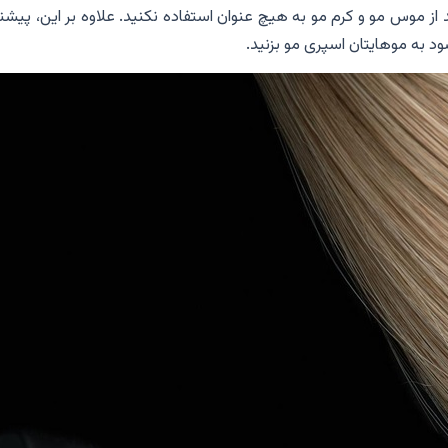
 از موس مو و کرم مو به هیچ عنوان استفاده نکنید. علاوه بر این، پیشن
 به موهایتان اسپری مو بزنید.