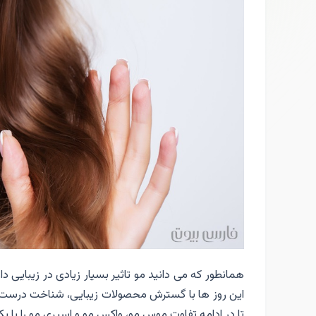
همانطور که می دانید مو تاثیر بسیار زیادی در زیبایی 
این روز ها با گسترش محصولات زیبایی، شناخت درست کار
تا در ادامه تفاوت موس مو، واکس مو و اسپری مو را با یک