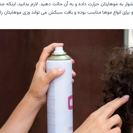
ار به موهایتان حرارت داده و به آن حالت دهید. لازم بدانید، اینکه 
رای انواع موها مناسب بوده و بافت سبکش می تواند وزی موهایتان را ن