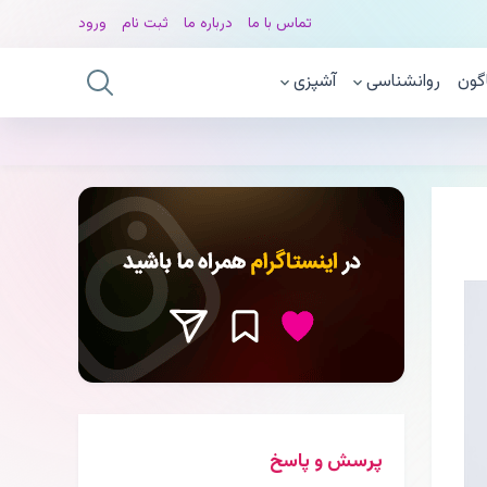
تماس با ما
درباره ما
ثبت نام
ورود
گون
روانشناسی
آشپزی
پرسش و پاسخ