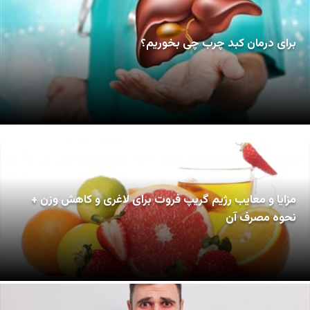
برای درمان کبد چرب چی بخوریم؟
مزایا و معایب رژیم گریپ فروت برای لاغری و کاهش وزن +
نحوه مصرف آن