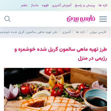
تازه ها
پرسش و پاسخ
آموزش آشپزی
قهوه
ماساژ
بلغم
فارسی بیوتی
تازه ها
آشپزی
طرز تهیه ماهی سالمون گریل شده خوشمزه
طرز تهیه ماهی سالمون گریل شده خوشمزه و
رژیمی در منزل