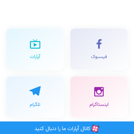
فیسبوک
آپارات
اینستاگرام
تلگرام
کانال آپارات ما را دنبال کنید