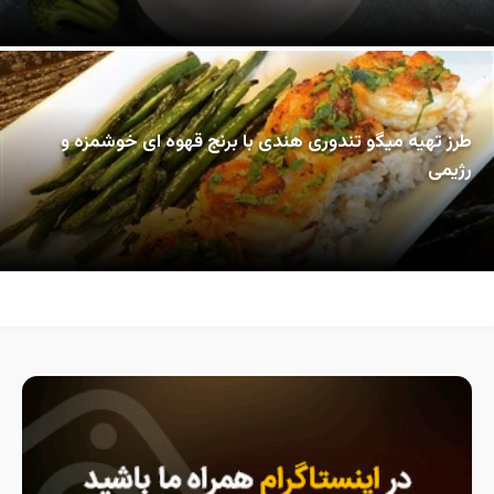
طرز تهیه میگو تندوری هندی با برنج قهوه ای خوشمزه و
رژیمی