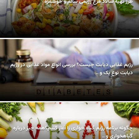
طرز تهیه سالاد مرغ رژیمی سالم و خوشمزه
رژیم غذایی دیابت چیست؟ بررسی انواع مواد غذایی در رژیم
دیابت نوع یک و ..
چگونه برنامه رژیم گیاه خواری را آغاز کنیم؟همه چیز درباره
گیاهخواری و ..