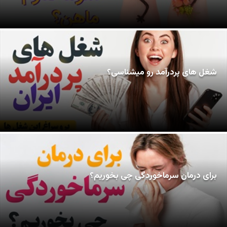
شغل های پردرآمد رو میشناسی؟
برای درمان سرماخوردگی چی بخوریم؟