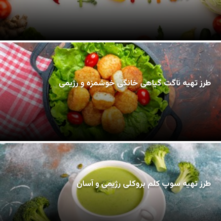
طرز تهیه ناگت گیاهی خانگی خوشمزه و رژیمی
طرز تهیه سوپ کلم بروکلی رژیمی و آسان