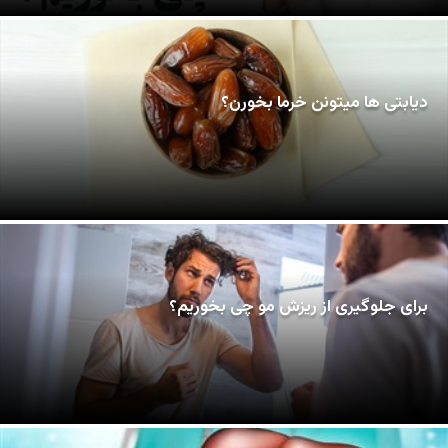
دیابتی ها میتونن خرما بخورن؟
برای جلوگیری از ریزش مو چی بخوریم؟