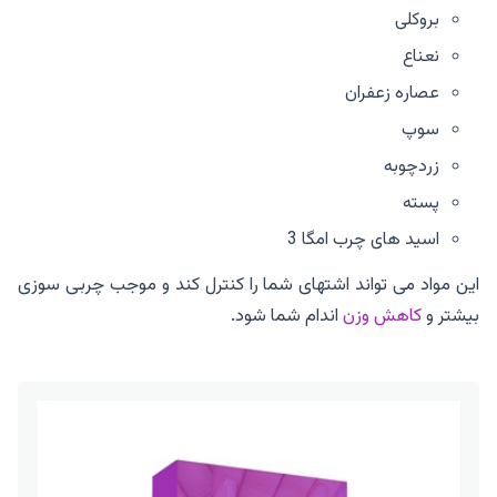
بروکلی
نعناع
عصاره زعفران
سوپ
زردچوبه
پسته
اسید های چرب امگا 3
این مواد می تواند اشتهای شما را کنترل کند و موجب چربی سوزی
بیشتر و
کاهش وزن
اندام شما شود.