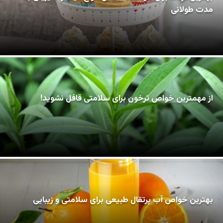
مدت طولانی
از مهمترین خواص ترخون برای سلامتی قافل نشوید!
بهترین خواص آب پرتقال طبیعی برای سلامتی و زیبایی