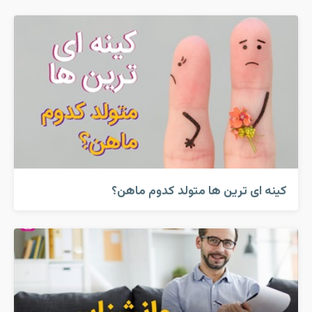
کینه ای ترین ها متولد کدوم ماهن؟