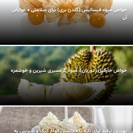
خواص میوه فیسالیس (گلدن بری) برای سلامتی + عوارض
آن
خواص خارگیل (دوریان)، میوه گرمسیری شیرین و خوشمزه
بهترین ترفند برای تازه نگه داشتن انواع کیک و شیرینی به