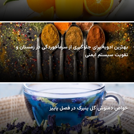
بهترین ادویه برای جلوگیری از سرماخوردگی در زمستان و
تقویت سیستم ایمنی
خواص دمنوش گل پنیرک در فصل پاییز