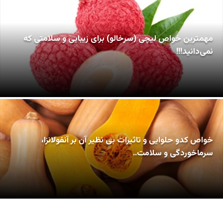
مهمترین خواص لیچی (سرخالو) برای زیبایی و سلامتی که
نمی‌دانید!!!
خواص کدو حلوایی و تاثیرات بی نظیر آن بر آنفولانزا،
سرماخوردگی و سلامت..