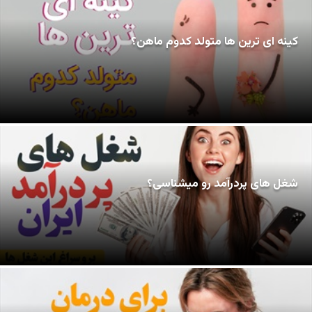
کینه ای ترین ها متولد کدوم ماهن؟
شغل های پردرآمد رو میشناسی؟