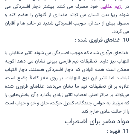
در
رژیم غذایی
خود مصرف می کنند بیشتر دچار افسردگی می
شوند زیرا بدن انسان می تواند مقداری از گلوتن را هضم کند و
مصرف بیش از حد آن، موجب افسردگی شدید در خانم ها و آقایان
می گردد.
10. غذاهای فراوری شده :
غذاهای فرآوری شده که موجب افسردگی می شوند تاثیر متقابلی با
التهاب نیز دارند. تحقیقات تیم فارسی بیوتی نشان می دهد اگرچه
ممکن است همه افرادی که دچار افسردگی هستند، دچار التهاب
نباشند اما تاثیر این نوع التهابات بر روی مغز کاملاً واضح است،
علاوه بر آن تحقیقات تیم ما نشان می‌دهد غذاهای فرآوری شده
می‌تواند بر مراکز اصلی اعصاب تاثیر زیادی بگذارد و آن بخش‌هایی را
که مرتبط به حواس چندگانه، کنترل حرکت، خلق و خو و خواب است
را از حالت عادی خارج کند.
مواد مضر برای اضطراب
11. قهوه :