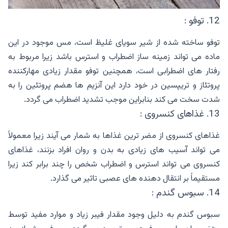
12. توفو :
توفو ساخته شده از شیر سویای غلیظ است، مس موجود در این
ماده می تواند زمینه ساز اضطراب و استرس باشد زیرا مربوط به
رفتار های اضطرابی است، همچنین توفو مقدار زیادی مهارکننده
پروتئاز و تریپسین در خود دارد این آنزیم ها هضم پروتئین را به
شدت سخت می کند بنابراین موجب تشدید اضطراب می گردد.
13. غذاهای کنسروی :
غذاهای کنسروی از مضر ترین غذاها به شمار می آیند زیرا معمولاً
می تواند آسیب های زیادی به بدن و روان افراد بزنند، غذاهای
کنسروی می تواند استرس و اضطراب شخص را چند برابر کند زیرا
مستقیماً بر انتقال دهنده های عصبی تاثیر می گذارد.
14. سبوس گندم :
سبوس گندم به دلیل وجود مقدار فیبر زیاد و موارد مفید توسط