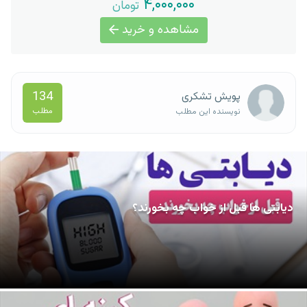
۴,۰۰۰,۰۰۰
تومان
مشاهده و خرید
134
پویش تشکری
مطلب
نویسنده این مطلب
دیابتی ها قبل از خواب چه بخورند؟