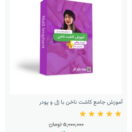
آموزش جامع کاشت ناخن با ژل و پودر
۵,۰۰۰,۰۰۰ تومان