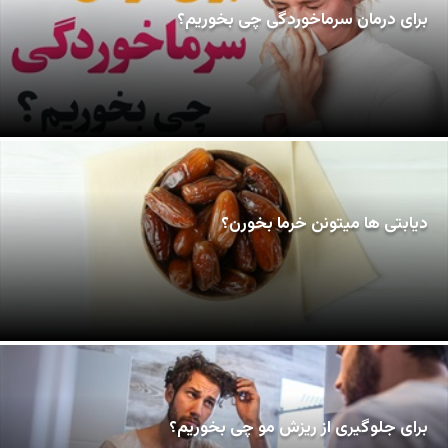
برای درمان سرماخوردگی چی بخوریم؟
دیابتی ها میتونن خرما بخورن؟
برای جلوگیری از ریزش مو چی بخوریم؟