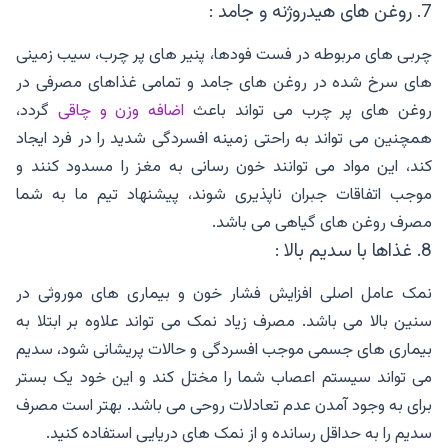
7. روغن های هیدروژنه و جامد :
چربی های مربوطه در فست فودها، پنیر های پر چرب، سیب زمینی
های سرخ شده در روغن های جامد و تمامی غذاهای مصرفی در
روغن های پر چرب می تواند باعث
اضافه وزن و چاقی
گردد،
همچنین می تواند به راحتی زمینه افسردگی شدید را در فرد ایجاد
کند، این مواد می توانند خون رسانی به مغز را مسدود کنند و
موجب اتفاقات جبران ناپذیری شوند، پیشنهاد تیم ما به شما
مصرف روغن های گیاهی می باشد.
8. غذاها با سدیم بالا :
نمک عامل اصلی افزایش فشار خون و بیماری های موروثی در
سنین بالا می باشد. مصرف زیاد نمک می تواند علاوه بر ابتلا به
بیماری های جسمی موجب افسردگی و حالات پریشانی شود، سدیم
می تواند سیستم اعصاب شما را مختل کند و این خود یک بستر
برای به وجود آمدن عدم تعادلات روحی می باشد. بهتر است مصرف
سدیم را به حداقل رسانده و از نمک های دریایی استفاده کنید.