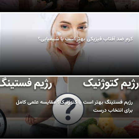
کرم ضد آفتاب فیزیکی بهتر است یا شیمیایی؟
رژیم فستینگ بهتر است یا کتوژنیک؟ مقایسه علمی کامل
برای انتخاب درست