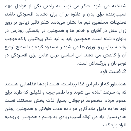
شناخته می شود. شکر می تواند به راحتی یکی از عوامل مهم
آسیب‌زننده برای بدن و علاوه بر آن برای تشدید افسردگی باشد،
تحقیقات محققین تیم ما نشان می‌دهد شکر تاثیر زیادی بر روی
زوال عقل در آقایان و خانم ها و همچنین در یائسگی زودرس در
بانوان داشته است. همچنین باید بدانید شکر پروتئینی را که موجب
رشد سیناپس و نورون ها می شود را مسدود کرده و یا سطح ترشح
آن را کاهش می دهد. این اساسی ترین عامل برای افسردگی در
نوجوانان و بزرگسالان است.
2. فست فود :
همانطور که از نام این غذا پیداست، فست‌فودها غذاهایی هستند
که به سرعت آماده می شوند و با طعم چرب و لذیذی که دارند برای
عموم مردم مخصوصاً نوجوانان بسیار لذت بخش هستند، فست
فود ها به دلیل ماندگاری مواد به مدت طولانی و همچنین روغن
های بسیار زیاد می تواند آسیب زیادی به جسم و همچنین و روحیه
افراد وارد کنند.