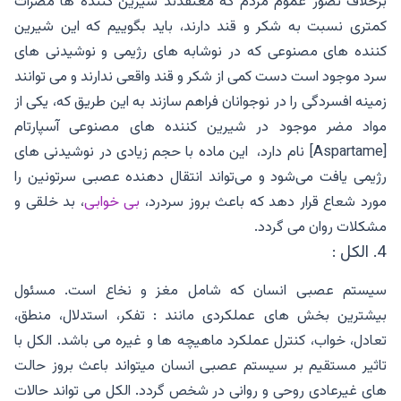
برخلاف تصور عموم مردم که معتقدند شیرین کننده ها مضرات
کمتری نسبت به شکر و قند دارند، باید بگوییم که این شیرین
کننده های مصنوعی که در نوشابه های رژیمی و نوشیدنی های
سرد موجود است دست کمی از شکر و قند واقعی ندارند و می توانند
زمینه افسردگی را در نوجوانان فراهم سازند به این طریق که، یکی از
مواد مضر موجود در شیرین کننده های مصنوعی آسپارتام
[Aspartame] نام دارد، این ماده با حجم زیادی در نوشیدنی های
رژیمی یافت می‌شود و می‌تواند انتقال دهنده عصبی سرتونین را
مورد شعاع قرار دهد که باعث بروز سردرد،
بی خوابی
، بد خلقی و
مشکلات روان می گردد.
4. الکل :
سیستم عصبی انسان که شامل مغز و نخاع است. مسئول
بیشترین بخش های عملکردی مانند : تفکر، استدلال، منطق،
تعادل، خواب، کنترل عملکرد ماهیچه ها و غیره می باشد. الکل با
تاثیر مستقیم بر سیستم عصبی انسان میتواند باعث بروز حالت
های غیرعادی روحی و روانی در شخص گردد. الکل می تواند حالات