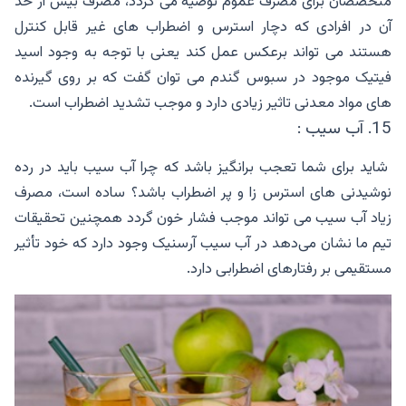
متخصصان برای مصرف عموم توصیه می گردد، مصرف بیش از حد
آن در افرادی که دچار استرس و اضطراب های غیر قابل کنترل
هستند می تواند برعکس عمل کند یعنی با توجه به وجود اسید
فیتیک موجود در سبوس گندم می توان گفت که بر روی گیرنده
های مواد معدنی تاثیر زیادی دارد و موجب تشدید اضطراب است.
15. آب سیب :
شاید برای شما تعجب برانگیز باشد که چرا آب سیب باید در رده
نوشیدنی های استرس زا و پر اضطراب باشد؟ ساده است، مصرف
زیاد آب سیب می تواند موجب فشار خون گردد همچنین تحقیقات
تیم ما نشان می‌دهد در آب سیب آرسنیک وجود دارد که خود تأثیر
مستقیمی بر رفتارهای اضطرابی دارد.