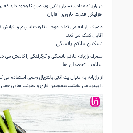
در رازیانه مقادیر بسیار بالایی ویتامین C وجود دارد که برای پوست مناسب است و از
افزایش قدرت باروری آقایان
مصرف رازیانه می تواند موجب تقویت اسپرم و افزایش ق
آقایان کمک می کند.
تسکین علائم یائسگی
مصرف رازیانه علائم یائسگی و گرگرفتگی را کاهش می ده
سلامت تخمدان ها
از رازیانه به عنوان یک آنتی باکتریال رحمی استفاده می
را بهبود می بخشد، همچنین قارچ و عفونت های رحمی را 