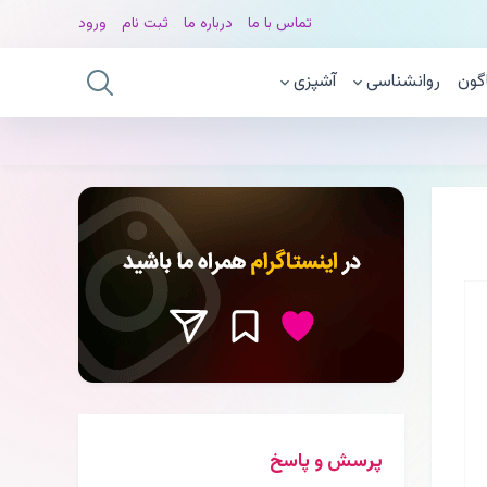
تماس با ما
درباره ما
ثبت نام
ورود
گون
روانشناسی
آشپزی
پرسش و پاسخ