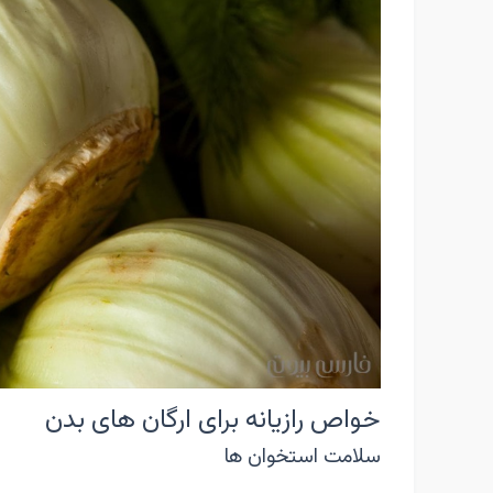
خواص رازیانه برای ارگان های بدن
سلامت استخوان ها