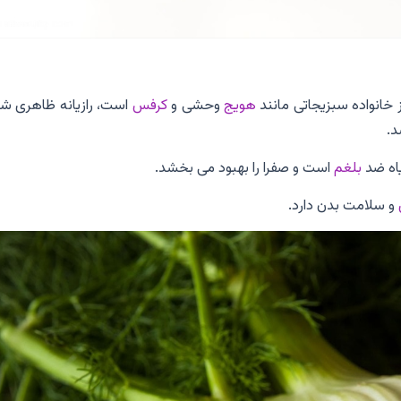
ز خانواده سبزیجاتی مانند
هویج
وحشی و
کرفس
است، رازیانه ظاهری شب
د.
یاه ضد
بلغم
است و صفرا را بهبود می بخشد.
و سلامت بدن دارد.