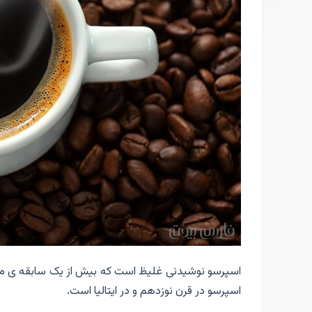
اسپرسو نوشیدنی غلیظ است که بیش از یک سابقه ی م
اسپرسو در قرن نوزدهم و در ایتالیا است.