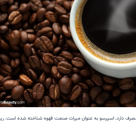
صرف دارد، اسپرسو به عنوان میراث صنعت قهوه شناخته شده است. ری