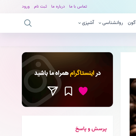
تماس با ما
درباره ما
ثبت نام
ورود
گون
روانشناسی
آشپزی
پرسش و پاسخ