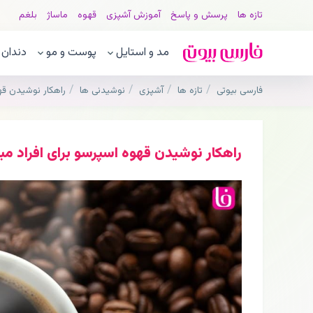
تازه ها
پرسش و پاسخ
آموزش آشپزی
قهوه
ماساژ
بلغم
مد و استایل
پوست و مو
دندان
فارسی بیوتی
تازه ها
آشپزی
نوشیدنی ها
راهکار نوشیدن قه
راهکار نوشیدن قهوه اسپرسو برای افراد مب