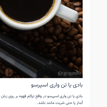
بادی یا تن واری اسپرسو
بادی یا تن واری اسپرسو در واقع تراکم قهوه بر روی ز
آبدار یا حتی شربت مانند باشد.