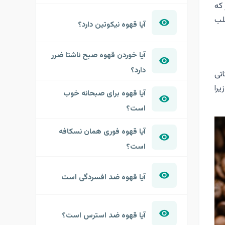
که
غلب
آیا قهوه نیکوتین دارد؟
آیا خوردن قهوه صبح ناشتا ضرر
دارد؟
تی
را
آیا قهوه برای صبحانه خوب
است؟
آیا قهوه فوری همان نسکافه
است؟
آیا قهوه ضد افسردگی است
آیا قهوه ضد استرس است؟