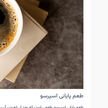
طعم پایانی اسپرسو
طعم پایانی اسپرسو، طعمی است که بعد از بلعیدن آن بر