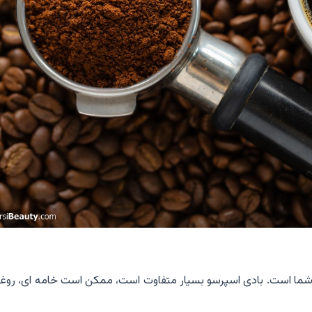
بان شما است. بادی اسپرسو بسیار متفاوت است، ممکن است خامه ای، روغ