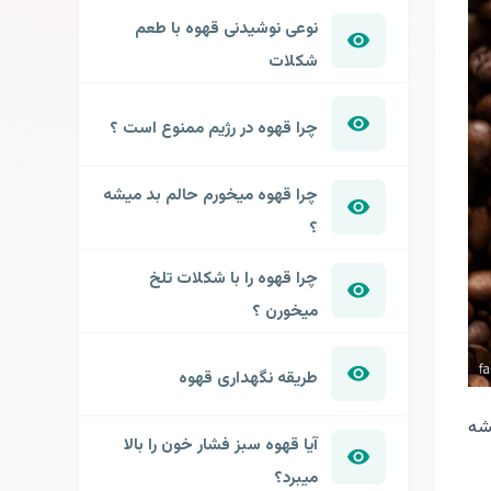
نوعی نوشیدنی قهوه با طعم
شکلات
چرا قهوه در رژیم ممنوع است ؟
چرا قهوه میخورم حالم بد میشه
؟
چرا قهوه را با شکلات تلخ
میخورن ؟
طریقه نگهداری قهوه
شه
آیا قهوه سبز فشار خون را بالا
میبرد؟