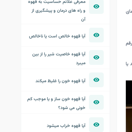
معرفی علائم حساسیت به قهوه
و راه های درمان و پیشگیری از
های
آن
آیا قهوه خالص است یا ناخالص
رقم
آیا قهوه خاصیت شیر را از بین
میبرد
یا
آیا قهوه خون را غلیظ میکند
آیا قهوه خون ساز و یا موجب کم
خونی می شود؟
آیا قهوه خراب میشود