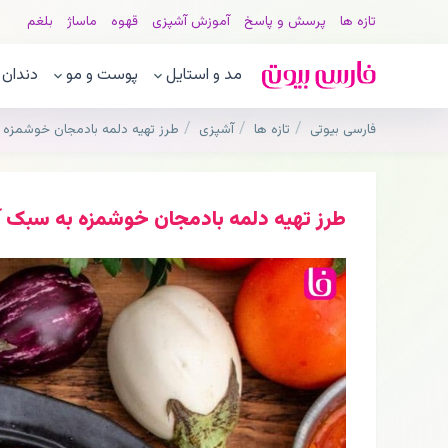
تازه ها
پرسش و پاسخ
آموزش آشپزی
قهوه
ماساژ
بلغم
مد و استایل
پوست و مو
دندان
فارسی بیوتی
تازه ها
آشپزی
طرز تهیه دلمه بادمجان خوشمزه ب
طرز تهیه دلمه بادمجان خوشمزه به سبک آذ