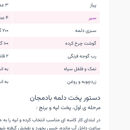
پیاز
۳ عدد
سیر
۴ عدد
سبزی دلمه
۲۰۰ گرم
گوشت چرخ کرده
۱۰۰ گرم
رب گوجه فرنگی
۲ قاشق غذاخوری
نمک و فلفل سیاه
به اند
زردچوبه و روغن
به اند
دستور پخت دلمه بادمجان
مرحله ی اول، پخت لپه و برنج :
در ابتدای کار کاسه ای مناسب انتخاب کرده و لپه را به
ساعت داخل آب مانده، خیس بخورد و نفخش گرفته شود. پ