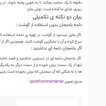
دقیقه تا یک ساعت بمانند تا به خوبی پخته شوند. در پ
ریزیم. غذای ما آماده است. نوش جان
بیان دو نکته ی تکمیلی
دلمه بادمجان بدون استفاده از گوشت :
اگر مایل نیستید از گوشت در تهیه ی دلمه استفاده کنی
سرخ کرده و آن را جایگزین گوشت کنید. همچنین اگر از گو
اگر بادمجان دلمه ای نداشتید :
اگر بادمجان دلمه ای در دسترس نداشتید و قصد داشتید
تنها از یک سمت برش خورده و از سمت دیگر به یکدیگر وص
ها را به شکلی که آن سمتش که برش نخورده است پایین با
منبع تصویر
igotitfrommymaman