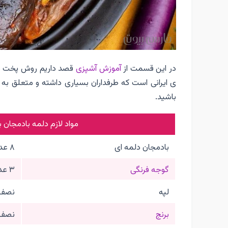
در این قسمت از
آموزش آشپزی
قصد داریم روش پخت دل
ی ایرانی است که طرفداران بسیاری داشته و متعلق به 
باشید.
مواد لازم دلمه بادمجان برای ۴ 
بادمجان دلمه ای
۸ عدد
گوجه فرنگی
۳ عدد
لپه
نصف 
برنج
نصف 