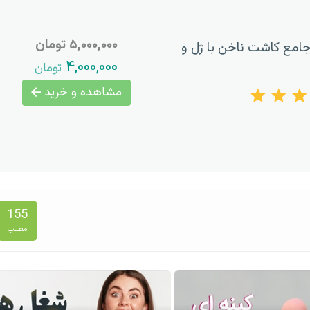
۵,۰۰۰,۰۰۰ تومان
امع کاشت ناخن با ژل و
۴,۰۰۰,۰۰۰
تومان
مشاهده و خرید
155
مطلب