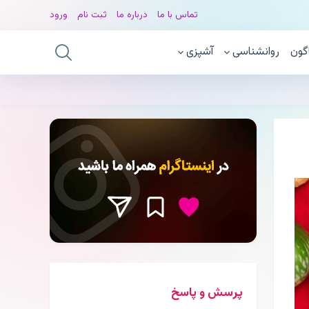
تماس با ما
درباره ما
ثبت نام
ورود
گون
روانشناسی
آشپزی
پرسش و پاسخ