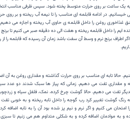
ا لپه یک ساعت بر روی حرارت متوسط پخته شود. سپس ظرفی مناسب انتخ
 خیسانیم. در ادامه قابلمه ای مناسب را تا نیمه آب ریخته و بر روی حر
شق غذاخوری روغن را داخل قابلمه ی حاوی آب ریخته و اجازه می دهیم 
ه ایم را داخل قابلمه ریخته و هفت الی ده دقیقه صبر می کنیم تا برنج 
 اگر اطراف برنج نرم و وسط آن سفت باشد زمان آن رسیده که قابلمه را از 
ریم.
یم. حالا تابه ای مناسب بر روی حرارت گذاشته و مقداری روغن به آن اض
ه و مقداری تفت می دهیم. زمانی که پیاز ها سبک شدند دو عدد سیر 
کدیگر تفت می دهیم. حالا گوشت چرخ کرده، نمک، فلفل سیاه و زردچوبه 
ه رنگ گوشت تغییر کرد رب گوجه را داخل تابه ریخته و به خوبی تفت 
امتحان می کنیم و اگر نرم و نیم پز شده بود آن را به تابه اضافه کرد
رده و به موادمان اضافه کرده و به شکلی متداوم هم می زنیم تا سبزی 