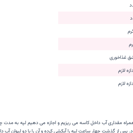
ازه لازم
ازه لازم
 همراه مقداری آب داخل کاسه می ریزیم و اجازه می دهیم لپه به مدت چ
س از گذشت چهار ساعت لپه را آبکشی کرده و آن را با دو لیوان آب دا