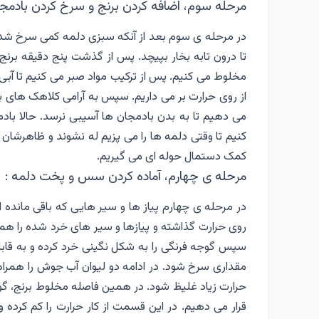
مرحله سوم، اضافه کردن برنج و سرخ کردن بادمجا
در مرحله ی سوم بعد از آنکه سبزی دلمه کمی سرخ شده 
تا درون تابه بخار بپیچد. پس از گذشت پنج دقیقه برنج 
مخلوط می کنیم. پس از ترکیب مواد صبر می کنیم تا آبی 
از روی حرارت بر می داریم. سپس به آرامی کلاهک های باد
می دهیم تا به بدن بادمجان ها آسیبی نرسد. حالا با
کنیم تا وقتی دلمه ها را می پزیم له نشوند و ظاهرشان 
کمک دستمال حوله ای می گیریم.
مرحله ی چهارم، آماده کردن سس و پخت دلمه :
در مرحله ی چهارم پیاز ها و سیر هایی که باقی مانده ا
روی حرارت گذاشته و پیازها و سیر های خرد شده را هم
سپس گوجه فرنگی را به شکل نگینی خرد کرده و به قاب
مقداری سرخ شود. در ادامه دو لیوان آب جوش را همراه
حرارت زیاد غلیظ شود. در همین فاصله مخلوط برنج، گو
قرار می دهیم. در این قسمت از کار حرارت را کم کرده 