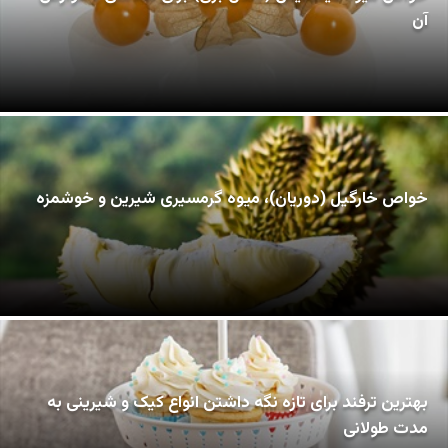
آن
خواص خارگیل (دوریان)، میوه گرمسیری شیرین و خوشمزه
بهترین ترفند برای تازه نگه داشتن انواع کیک و شیرینی به
مدت طولانی