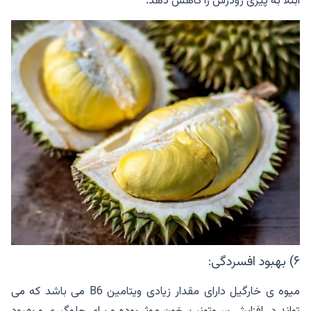
ابتلا به پیری زودرس را کاهش دهد.
۶) بهبود افسردگی:
میوه ی خارگیل دارای مقدار زیادی ویتامین B6 می باشد که می
تواند در افزایش سروتونین خون موثر بوده و برای جلوگیری و بهبود