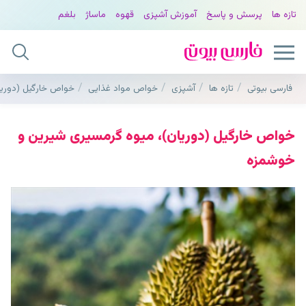
تازه ها
پرسش و پاسخ
آموزش آشپزی
قهوه
ماساژ
بلغم
فارسی بیوتی
تازه ها
آشپزی
خواص مواد غذایی
خواص خارگیل (دوری
خواص خارگیل (دوریان)، میوه گرمسیری شیرین و
خوشمزه