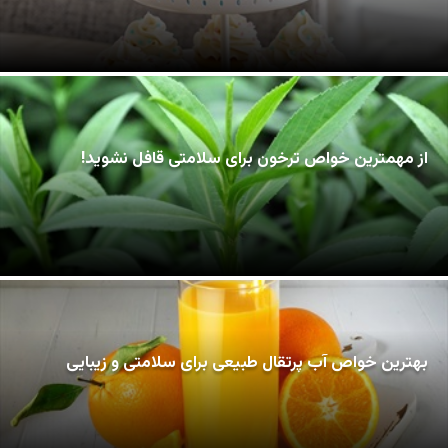
از مهمترین خواص ترخون برای سلامتی قافل نشوید!
بهترین خواص آب پرتقال طبیعی برای سلامتی و زیبایی