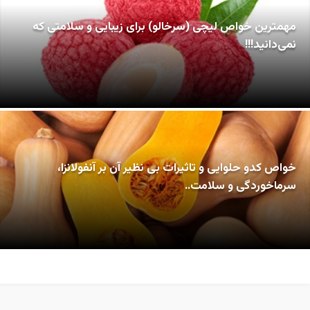
مهمترین خواص لیچی (سرخالو) برای زیبایی و سلامتی که
نمی‌دانید!!!
خواص کدو حلوایی و تاثیرات بی نظیر آن بر آنفولانزا،
سرماخوردگی و سلامت..