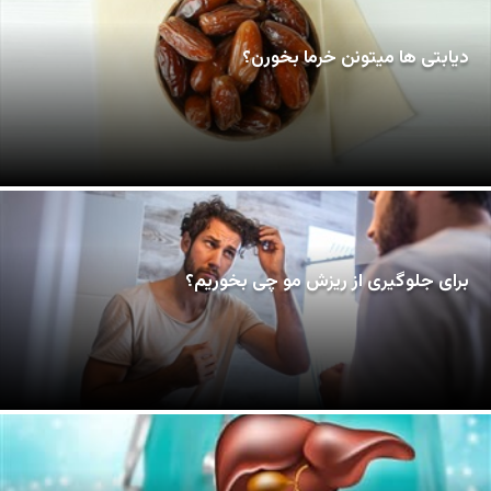
دیابتی ها میتونن خرما بخورن؟
برای جلوگیری از ریزش مو چی بخوریم؟