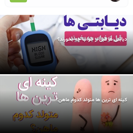
دیابتی ها قبل از خواب چه بخورند؟
کینه ای ترین ها متولد کدوم ماهن؟