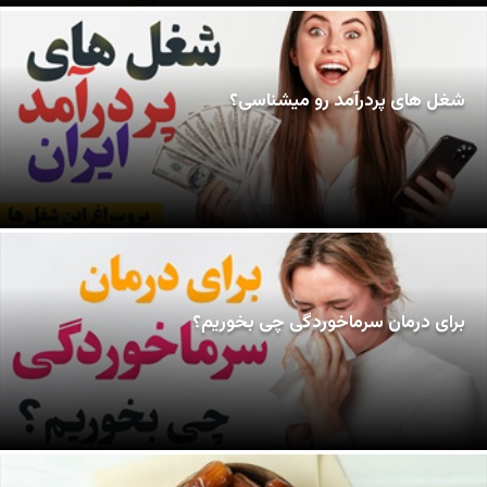
شغل های پردرآمد رو میشناسی؟
برای درمان سرماخوردگی چی بخوریم؟