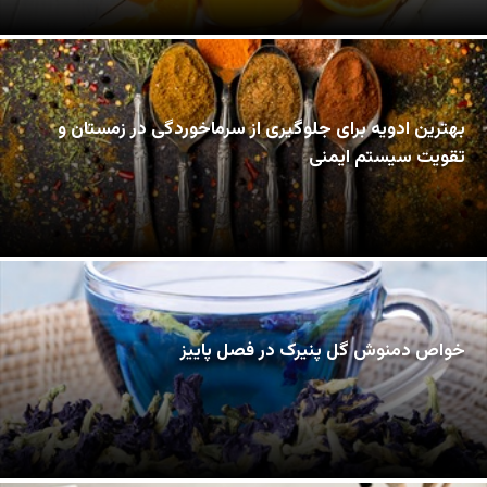
بهترین ادویه برای جلوگیری از سرماخوردگی در زمستان و
تقویت سیستم ایمنی
خواص دمنوش گل پنیرک در فصل پاییز