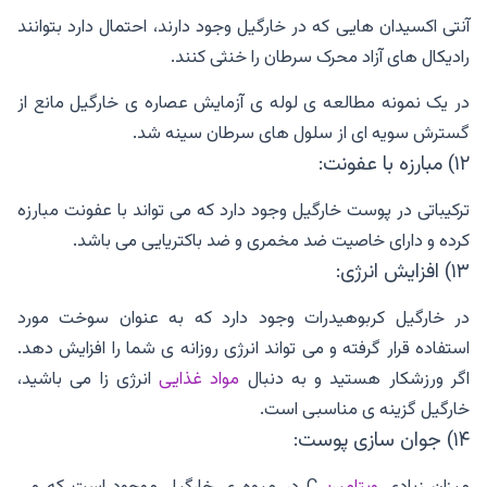
آنتی اکسیدان هایی که در خارگیل وجود دارند، احتمال دارد بتوانند
رادیکال های آزاد محرک سرطان را خنثی کنند.
در یک نمونه مطالعه ی لوله ی آزمایش عصاره ی خارگیل مانع از
گسترش سویه ای از سلول های سرطان سینه شد.
۱۲) مبارزه با عفونت:
ترکیباتی در پوست خارگیل وجود دارد که می تواند با عفونت مبارزه
کرده و دارای خاصیت ضد مخمری و ضد باکتریایی می باشد.
۱۳) افزایش انرژی:
در خارگیل کربوهیدرات وجود دارد که به عنوان سوخت مورد
استفاده قرار گرفته و می تواند انرژی روزانه ی شما را افزایش دهد.
اگر ورزشکار هستید و به دنبال
مواد غذایی
انرژی زا می باشید،
خارگیل گزینه ی مناسبی است.
۱۴) جوان سازی پوست:
میزان زیادی
ویتامین
C در میوه ی خارگیل موجود است که می