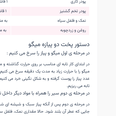
پودر کاری
۱ قاشق چایخوری
پودر تخم گشنیز
۱ قاشق چایخوری
نمک و فلفل سیاه
به مق
روغن و زردچوبه
به مق
دستور پخت دو پیازه میگو
در مرحله ی اول میگو و پیاز را سرخ می کنیم :
در ابتدای کار تابه ای مناسب بر روی حرارت گذاشته و
میگو را با حرارت زیاد به مدت یک دقیقه سرخ می کنیم
عدد پیاز را پوست گرفته و به شکل نگینی خرد می کنیم.
تابه می ریزیم.
در مرحله ی دوم سیر را همراه با مواد دیگر داخل تا
در مرحله ی دوم پس از آنکه پیاز سبک و شیشه ای ش
جایی که عطر آن بلند شود. حالا مقداری نمک، فلفل سیاه