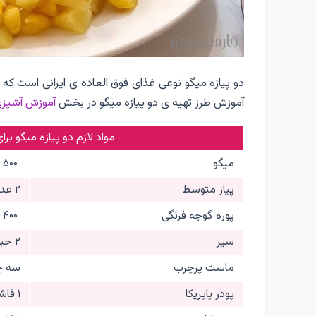
دو پیازه میگو نوعی غذای فوق العاده ی ایرانی است ک
آموزش طرز تهیه ی دو پیازه میگو در بخش
آموزش آشپز
مواد لازم دو پیازه میگو برای
میگو
۵۰۰ گرم
پیاز متوسط
۲ عدد
پوره گوجه فرنگی
۴۰۰ گرم
سیر
۲ حبه
ماست پرچرب
سه چه
پودر پاپریکا
۱ قاشق چایخوری