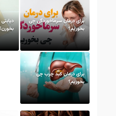
برای درمان سرماخوردگی چی
دیابتی 
بخوریم؟
بخورن؟
برای درمان کبد چرب چی
بخوریم؟