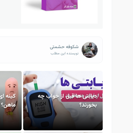
شکوفه حشمتی
نویسنده این مطلب
دیابتی ها قبل از خواب چه
کینه ای
بخورند؟
ماهن؟