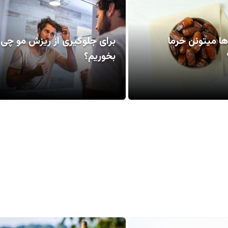
ها میتونن خرما
برای جلوگیری از ریزش مو چی
بخوریم؟