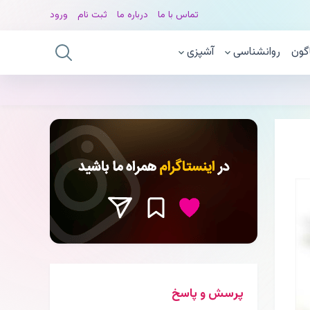
تماس با ما
درباره ما
ثبت نام
ورود
گون
روانشناسی
آشپزی
پرسش و پاسخ