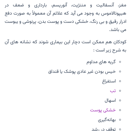
مغز، آنسفالیت و مننژیت، آنوریسم، بارداری و ضعف در
هیپوتالاموس به وجود می آید که علائم آن معمولاً به صورت دفع
ادرار رقیق و بی رنگ، خشکی دست و پوست بدن، پرنوشی و یبوست
می باشد.
کودکان هم ممکن است دچار این بیماری شوند که نشانه های آن
به شرح زیر است :
گریه های مداوم
خیس بودن غیر عادی پوشک یا قنداق
استفراغ
تب
اسهال
خشکی پوست
بهانه‌گیری
توقف در رشد