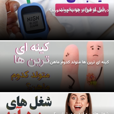
دیابتی ها قبل از خواب چه بخورند؟
کینه ای ترین ها متولد کدوم ماهن؟