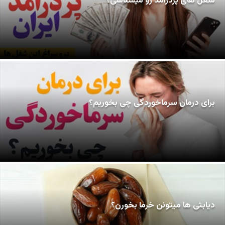
شغل های پردرآمد رو میشناسی؟
برای درمان سرماخوردگی چی بخوریم؟
دیابتی ها میتونن خرما بخورن؟