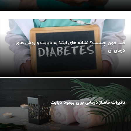
قند خون چیست؟ نشانه های ابتلا به دیابت و روش های
درمان آن
تاثیرات ماساژ درمانی برای بهبود دیابت