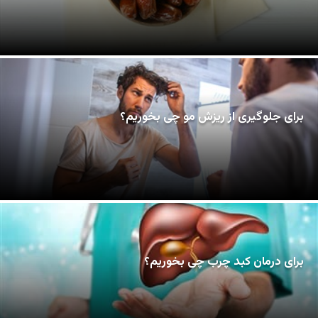
برای جلوگیری از ریزش مو چی بخوریم؟
برای درمان کبد چرب چی بخوریم؟