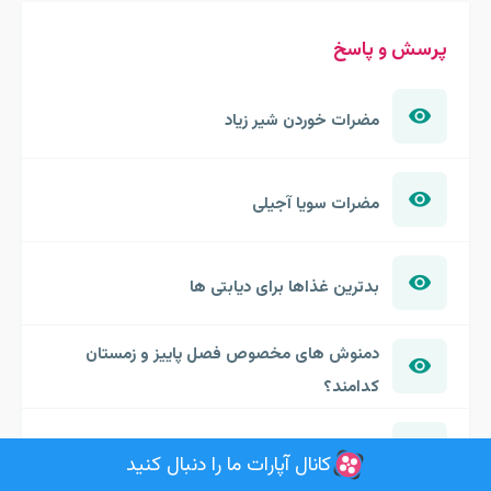
پرسش و پاسخ
مضرات خوردن شیر زیاد
مضرات سویا آجیلی
بدترین غذاها برای دیابتی ها
دمنوش های مخصوص فصل پاییز و زمستان
کدامند؟
بهترین دمنوش برای دفع قارچ بدن چیست؟
کانال آپارات ما را دنبال کنید