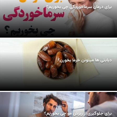
برای درمان سرماخوردگی چی بخوریم؟
دیابتی ها میتونن خرما بخورن؟
برای جلوگیری از ریزش مو چی بخوریم؟