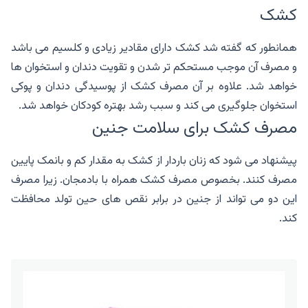
کشک
همانطور که گفته شد کشک دارای مقادیر زیادی و کلسیم می باشد
و مصرف آن موجب مستحکم تر شدن و تقویت دندان و استخوان ها
خواهد شد. علاوه بر آن مصرف کشک از پوسیدگی دندان و پوکی
استخوان جلوگیری می کند و سبب رشد بهتره کودکان خواهد شد.
مصرف کشک برای سلامت جنین
پیشنهاد می شود که زنان باردار از کشک به مقدار کم و بانمک پایین
مصرف کنند. بخصوص مصرف کشک همراه با بادمجان. زیرا مصرف
این دو می تواند از جنین در برابر نقص های حین تولد محافظت
کند.