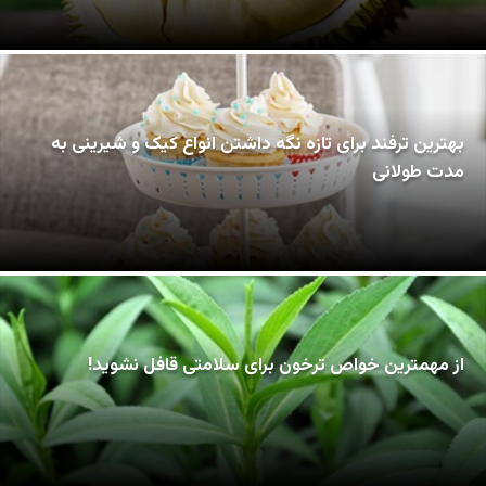
بهترین ترفند برای تازه نگه داشتن انواع کیک و شیرینی به
مدت طولانی
از مهمترین خواص ترخون برای سلامتی قافل نشوید!