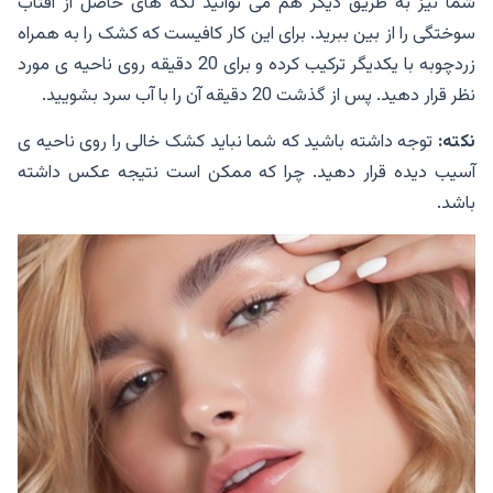
شما نیز به طریق دیگر هم می توانید لکه های حاصل از آفتاب
سوختگی را از بین ببرید. برای این کار کافیست که کشک را به همراه
زردچوبه با یکدیگر ترکیب کرده و برای 20 دقیقه روی ناحیه ی مورد
نظر قرار دهید. پس از گذشت 20 دقیقه آن را با آب سرد بشویید.
نکته:
توجه داشته باشید که شما نباید کشک خالی را روی ناحیه ی
آسیب دیده قرار دهید. چرا که ممکن است نتیجه عکس داشته
باشد.