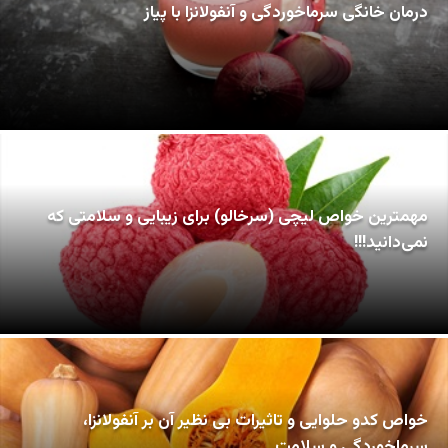
درمان خانگی سرماخوردگی و آنفولانزا با پیاز
مهمترین خواص لیچی (سرخالو) برای زیبایی و سلامتی که
نمی‌دانید!!!
خواص کدو حلوایی و تاثیرات بی نظیر آن بر آنفولانزا،
سرماخوردگی و سلامت..