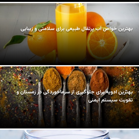
بهترین خواص آب پرتقال طبیعی برای سلامتی و زیبایی
بهترین ادویه برای جلوگیری از سرماخوردگی در زمستان و
تقویت سیستم ایمنی