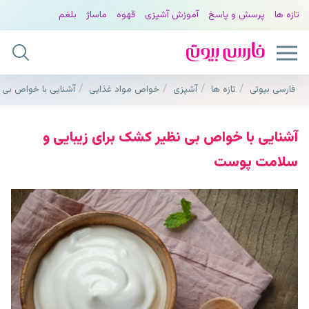
تازه ها
پرسش و پاسخ
آموزش آشپزی
قهوه
ماساژ
بلغم
فارسی بیوتی
تازه ها
آشپزی
خواص مواد غذایی
آشنایی با خواص بی
آشنایی با خواص بی نظیر کشک برای زیبایی و
سلامت پوست