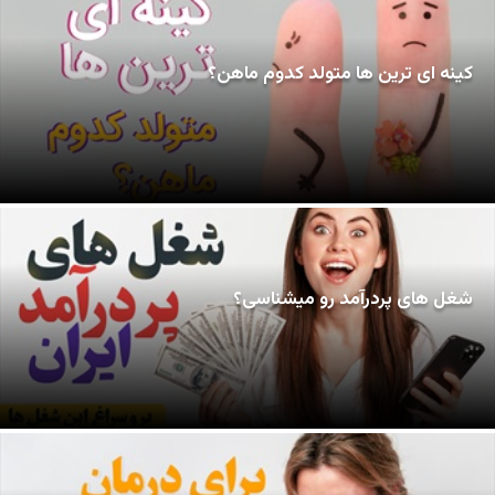
کینه ای ترین ها متولد کدوم ماهن؟
شغل های پردرآمد رو میشناسی؟