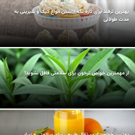
بهترین ترفند برای تازه نگه داشتن انواع کیک و شیرینی به
مدت طولانی
از مهمترین خواص ترخون برای سلامتی قافل نشوید!
بهترین خواص آب پرتقال طبیعی برای سلامتی و زیبایی