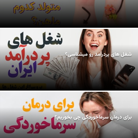
شغل های پردرآمد رو میشناسی؟
برای درمان سرماخوردگی چی بخوریم؟