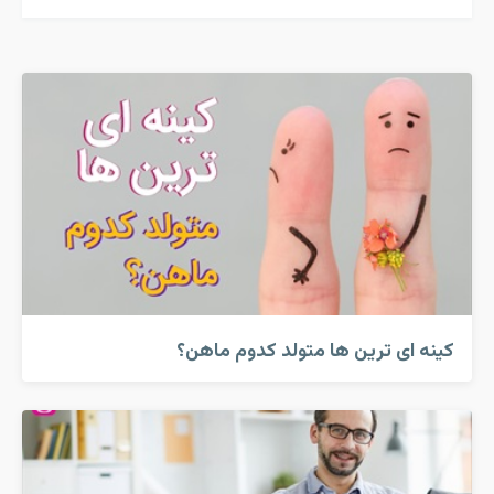
کینه ای ترین ها متولد کدوم ماهن؟