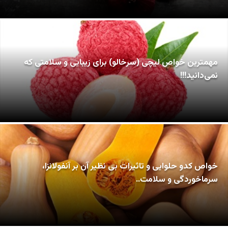
مهمترین خواص لیچی (سرخالو) برای زیبایی و سلامتی که
نمی‌دانید!!!
خواص کدو حلوایی و تاثیرات بی نظیر آن بر آنفولانزا،
سرماخوردگی و سلامت..