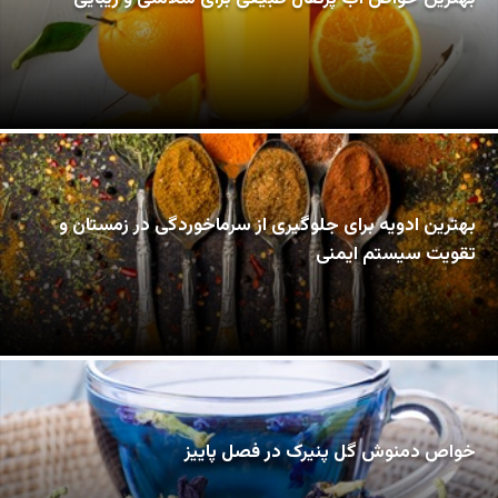
بهترین ادویه برای جلوگیری از سرماخوردگی در زمستان و
تقویت سیستم ایمنی
خواص دمنوش گل پنیرک در فصل پاییز