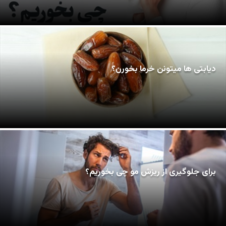
دیابتی ها میتونن خرما بخورن؟
برای جلوگیری از ریزش مو چی بخوریم؟