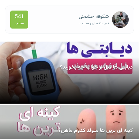
541
شکوفه حشمتی
مطلب
نویسنده این مطلب
دیابتی ها قبل از خواب چه بخورند؟
کینه ای ترین ها متولد کدوم ماهن؟