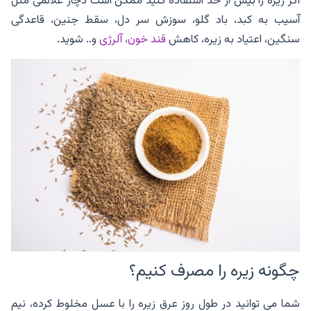
اگر زیره را بیش از حد استفاده کنید ممکن است دچار علائمی مثل
آسیب به کبد، باد گلو، سوزش سر دل، سقط جنین، قاعدگی
سنگین، اعتیاد به زیره، کاهش
قند خون
،
آلرژی
و.. شوید.
چگونه زیره را مصرف کنیم؟
شما می توانید در طول روز عرق زیره را با عسل مخلوط کرده، نیم