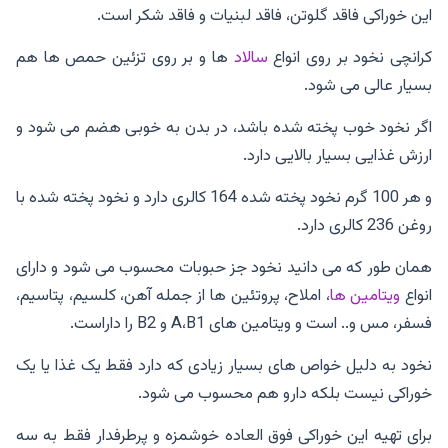
این خوراکی فاقد گلوتن، فاقد لبنیات و فاقد شکر است.
کرانچی نخود بر روی انواع
سالاد
ها و بر روی تزئین حمص ها هم
بسیار عالی می شود.
اگر نخود خوب پخته شده باشد، در بدن به خوبی هضم می شود و
ارزش غذایی بسیار بالایی دارد.
و هر 100 گرم نخود پخته شده 164 کالری دارد و نخود پخته شده با
روغن 236 کالری دارد.
همان طور که می دانید نخود جز حبوبات محسوب می شود و دارای
انواع
ویتامین ها
، املاح، پروتئین ها از جمله آهن، کلسیم، پتاسیم،
فسفر، مس و.. است و ویتامین های A،B1 و B2 را داراست.
نخود به دلیل خواص های بسیار زیادی که دارد فقط یک غذا یا یک
خوراکی نیست بلکه دارو هم محسوب می شود.
برای تهیه این خوراکی فوق العاده خوشمزه و پرطرفدار فقط به سه