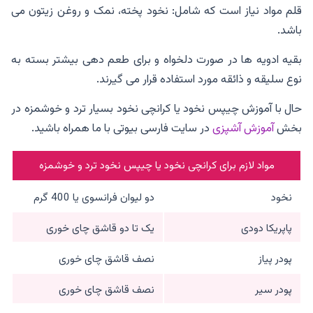
قلم مواد نیاز است که شامل: نخود پخته، نمک و روغن زیتون می
باشد.
بقیه ادویه ها در صورت دلخواه و برای طعم دهی بیشتر بسته به
نوع سلیقه و ذائقه مورد استفاده قرار می گیرند.
حال با آموزش چیپس نخود یا کرانچی نخود بسیار ترد و خوشمزه در
بخش
آموزش آشپزی
در سایت فارسی بیوتی با ما همراه باشید.
مواد لازم برای کرانچی نخود یا چیپس نخود ترد و خوشمزه
نخود
دو لیوان فرانسوی یا 400 گرم
پاپریکا دودی
یک تا دو قاشق چای خوری
پودر پیاز
نصف قاشق چای خوری
پودر سیر
نصف قاشق چای خوری