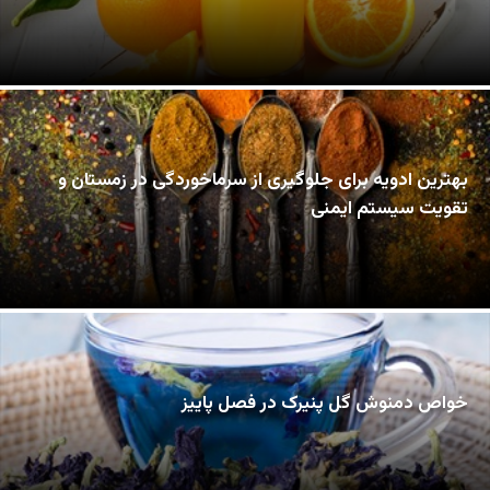
بهترین ادویه برای جلوگیری از سرماخوردگی در زمستان و
تقویت سیستم ایمنی
خواص دمنوش گل پنیرک در فصل پاییز