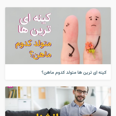
کینه ای ترین ها متولد کدوم ماهن؟