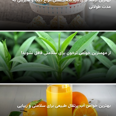
بهترین ترفند برای تازه نگه داشتن انواع کیک و شیرینی به
مدت طولانی
از مهمترین خواص ترخون برای سلامتی قافل نشوید!
بهترین خواص آب پرتقال طبیعی برای سلامتی و زیبایی