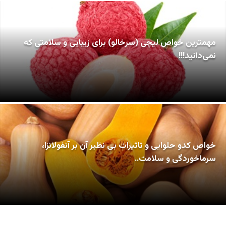
مهمترین خواص لیچی (سرخالو) برای زیبایی و سلامتی که
نمی‌دانید!!!
خواص کدو حلوایی و تاثیرات بی نظیر آن بر آنفولانزا،
سرماخوردگی و سلامت..