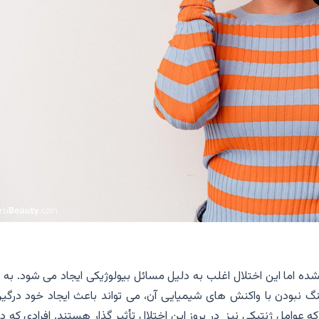
شده اما این اختلال اغلب به دلیل مسائل بیولوژیکی ایجاد می شود. به 
 نبودن با واکنش های شیمیایی آن، می تواند باعث ایجاد خود درگی
 عوامل ژنتیکی نیز در بروز این اختلال تأثیر گذار هستند. افرادی که د