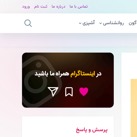
تماس با ما
درباره ما
ثبت نام
ورود
گون
روانشناسی
آشپزی
پرسش و پاسخ