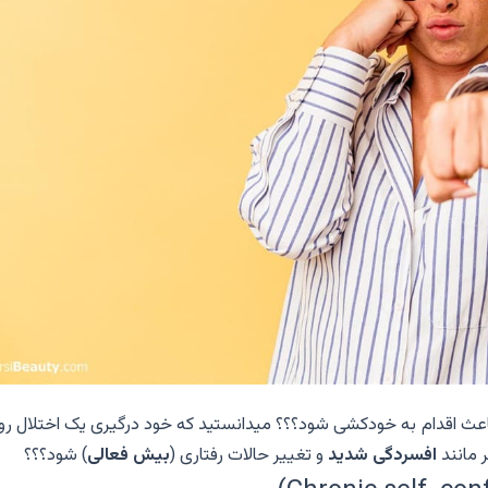
باعث اقدام به خودکشی شود؟؟؟ میدانستید که خود درگیری یک اختلال رو
ر مانند
افسردگی شدید
و تغییر حالات رفتاری (
بیش فعالی
)
شود؟؟؟