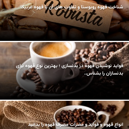
شناخت قهوه روبوستا و تفاوت های آن با قهوه عربیکا
فواید نوشیدن قهوه در بدنسازی ؛ بهترین نوع قهوه برای
بدنسازان را بشناس..
انواع قهوه و فواید و مضرات مصرف قهوه را بدانید