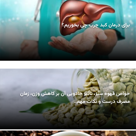
برای درمان کبد چرب چی بخوریم؟
خواص قهوه سبز، تاثير جادویی آن بر کاهش وزن، زمان
مصرف درست و نكات مهم..