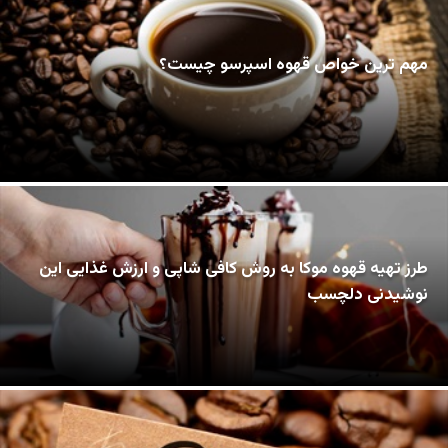
مهم ترین خواص قهوه اسپرسو چیست؟
طرز تهیه قهوه موکا به روش کافی شاپی و ارزش غذایی این
نوشیدنی دلچسب