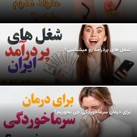
شغل های پردرآمد رو میشناسی؟
برای درمان سرماخوردگی چی بخوریم؟