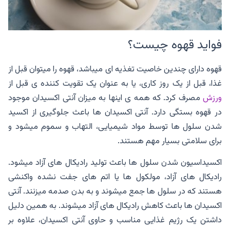
فواید قهوه چیست؟
قهوه دارای چندین خاصیت تغذیه ای میباشد، قهوه را میتوان قبل از
غذا، قبل از یک روز کاری، یا به عنوان یک تقویت کننده ی قبل از
ورزش
مصرف کرد. که همه ی اینها به میزان آنتی اکسیدان موجود
در قهوه بستگی دارد. آنتی اکسیدان ها باعث جلوگیری از اکسید
شدن سلول ها توسط مواد شیمیایی، التهاب و سموم میشود و
برای سلامتی بسیار مهم هستند.
اکسیداسیون شدن سلول ها باعث تولید رادیکال های آزاد میشود.
رادیکال های آزاد، مولکول ها یا اتم های جفت نشده واکنشی
هستند که در سلول ها جمع میشوند و به بدن صدمه میزنند. آنتی
اکسیدان ها باعث کاهش رادیکال های آزاد میشوند. به همین دلیل
داشتن یک رژیم غذایی مناسب و حاوی آنتی اکسیدان، علاوه بر