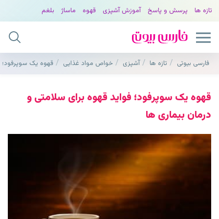
تازه ها
پرسش و پاسخ
آموزش آشپزی
قهوه
ماساژ
بلغم
فارسی بیوتی
تازه ها
آشپزی
خواص مواد غذایی
قهوه یک سوپرفود؛ فو
قهوه یک سوپرفود؛ فواید قهوه برای سلامتی و
درمان بیماری ها