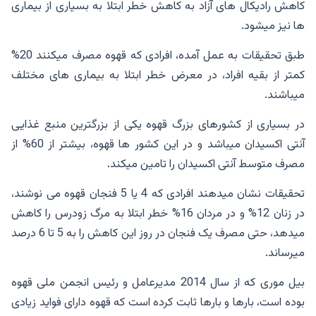
کاهش رادیکال های آزاد به کاهش خطر ابتلا به بسیاری از بیماری
ها نیز میشود.
طبق تحقیقات به عمل آمده، افرادی که قهوه مصرف میکنند 20%
کمتر از بقیه افراد، در معرض خطر ابتلا به بیماری های مختلف
میباشند.
در بسیاری از کشورهای بزرگ قهوه یکی از بزرگترین منبع غذایی
آنتی اکسیدان میباشد و در این کشور ها قهوه، بیشتر از 60% از
مصرف متوسط آنتی اکسیدان را تامین میکند.
تحقیقات نشان میدهند افرادی که 4 یا 5 فنجان قهوه می نوشند،
در زنان 12% و در مردان 16% خطر ابتلا به مرگ زودرس را کاهش
میدهد، حتی مصرف یک فنجان در روز این کاهش را به 5 تا 6 درصد
میرساند.
بیل موری که از سال 2014 مدیرعامل و رئیس انجمن ملی قهوه
بوده است، بارها و بارها ثابت کرده است که قهوه دارای فواید زیادی