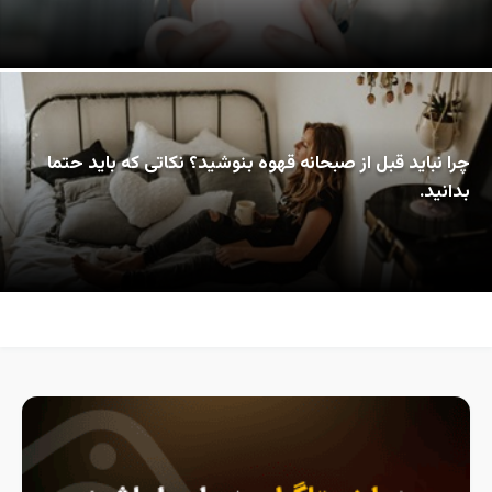
چرا نباید قبل از صبحانه قهوه بنوشید؟ نکاتی که باید حتما
بدانید.