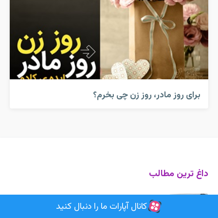
برای روز مادر، روز زن چی بخرم؟
داغ ترین مطالب
کانال آپارات ما را دنبال کنید
راهنمای خرید ورق آلومینیوم کیلویی