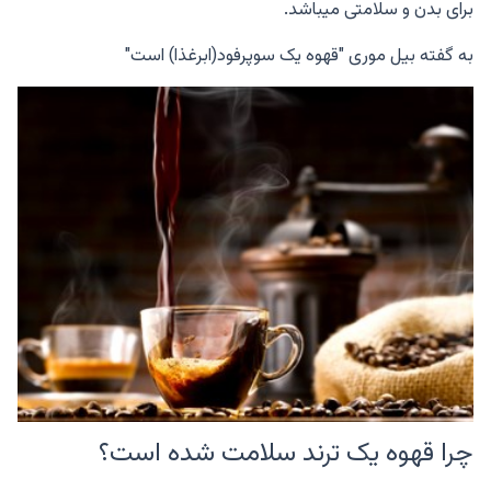
برای بدن و سلامتی میباشد.
به گفته بیل موری "قهوه یک سوپرفود(ابرغذا) است"
چرا قهوه یک ترند سلامت شده است؟