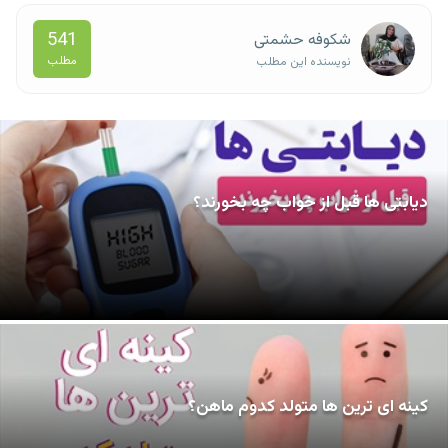
541
شکوفه حشمتی
مطلب
نویسنده این مطلب
دیابتی ها قبل از خواب چه بخورند؟
کینه ای ترین ها متولد کدوم ماهن؟