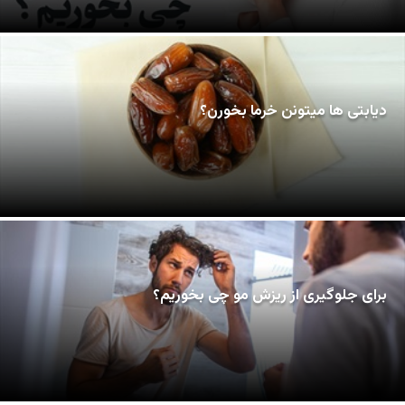
دیابتی ها میتونن خرما بخورن؟
برای جلوگیری از ریزش مو چی بخوریم؟