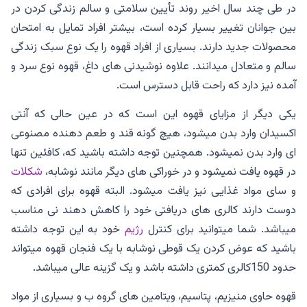
در طی چند سال اخیر روند تأیین سلامتی و سالم زندگی کردن در
بین جوانان تغییر بسیار کرده است، بیشتر افراد تمایل به امتحان
محصولات جدید دارند. بسیاری از افراد قهوه را یک نوع سبک زندگی
سالم و متعادل میدانند. علاوه نوشیدنی های داغ، قهوه نوع سرد و
آمده نیز دارد که راحت قابل دسترس است.
یکی دیگر از مزایای قهوه این است که در عین حالی که آنتی
اکسیدان وارد بدن میشود، هیچ گونه قند و طعم دهنده مصنوعی
ای وارد بدن نمیشود. همچنین توجه داشته باشید که، کافئین تنها
در قهوه یافت نمیشود و در خوراکی های دیگر مانند نوشابه،
شکلات
و سای مواد غذایی نیز یافت میشود. البته قهوه برای افرادی که
دوست دارند کالری های دریافتی خود را کاهش دهند نی مناسب
میباشد. شما میتوانید برای کنترل
رژیم
خود به این توجه داشته
باشید که عوض کردن یک قوطی نوشابه با یک فنجان قهوه میتواند
حدود 150کالری کمتری داشته باشد و یک گزینه عالی میباشد.
قهوه حاوی منیزیم، پتاسیم، ویتامین های گروه ب و بسیاری از مواد