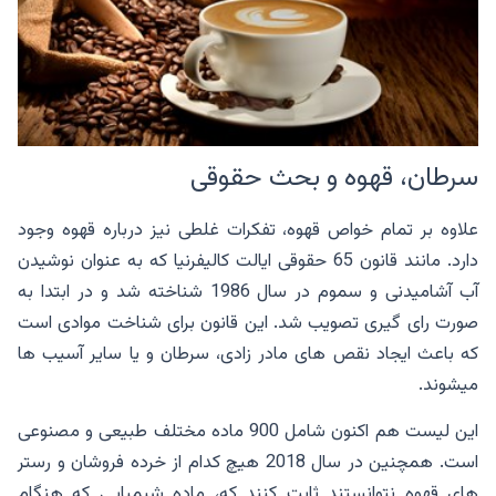
سرطان، قهوه و بحث حقوقی
علاوه بر تمام خواص قهوه، تفکرات غلطی نیز درباره قهوه وجود
دارد. مانند قانون 65 حقوقی ایالت کالیفرنیا که به عنوان نوشیدن
آب آشامیدنی و سموم در سال 1986 شناخته شد و در ابتدا به
صورت رای گیری تصویب شد. این قانون برای شناخت موادی است
که باعث ایجاد نقص های مادر زادی، سرطان و یا سایر آسیب ها
میشوند.
این لیست هم اکنون شامل 900 ماده مختلف طبیعی و مصنوعی
است. همچنین در سال 2018 هیچ کدام از خرده فروشان و رستر
های قهوه نتوانستند ثابت کنند که، ماده شیمیایی که هنگام