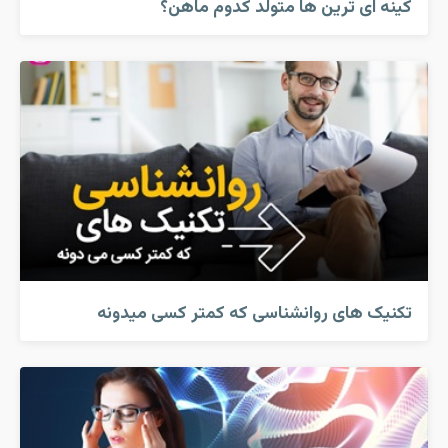
کینه ای ترین ها متولد کدوم ماهن؟
تکنیک های روانشناسی که کمتر کسی میدونه