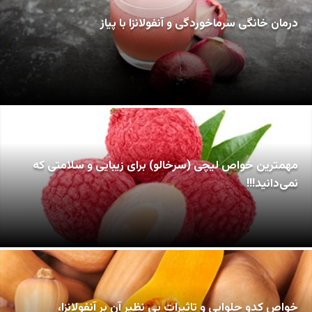
درمان خانگی سرماخوردگی و آنفولانزا با پیاز
مهمترین خواص لیچی (سرخالو) برای زیبایی و سلامتی که
نمی‌دانید!!!
خواص کدو حلوایی و تاثیرات بی نظیر آن بر آنفولانزا،