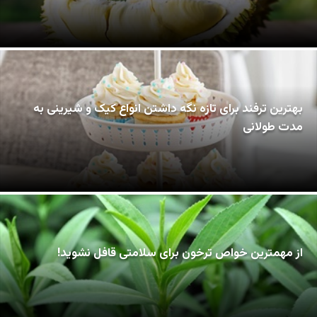
بهترین ترفند برای تازه نگه داشتن انواع کیک و شیرینی به
مدت طولانی
از مهمترین خواص ترخون برای سلامتی قافل نشوید!