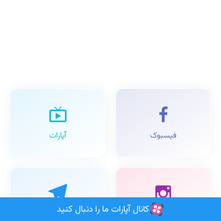
فیسبوک
آپارات
کانال آپارات ما را دنبال کنید
اینستاگرام
تلگرام