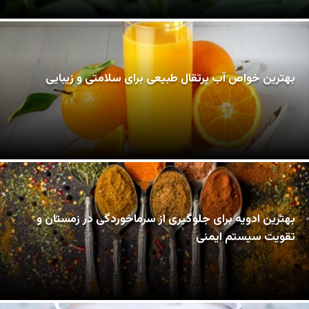
بهترین خواص آب پرتقال طبیعی برای سلامتی و زیبایی
بهترین ادویه برای جلوگیری از سرماخوردگی در زمستان و
تقویت سیستم ایمنی