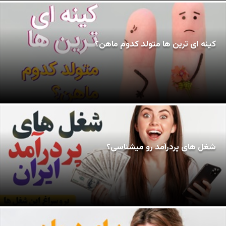
کینه ای ترین ها متولد کدوم ماهن؟
شغل های پردرآمد رو میشناسی؟