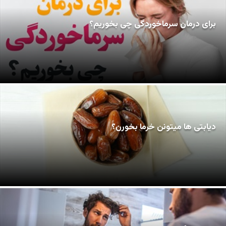
برای درمان سرماخوردگی چی بخوریم؟
دیابتی ها میتونن خرما بخورن؟