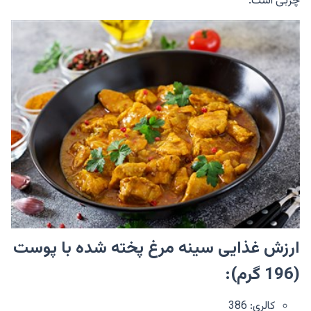
چربی است.
ارزش غذایی سینه مرغ پخته شده با پوست
(196 گرم)
:
کالری: 386