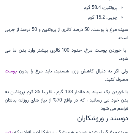
پروتئین: 58.4 گرم
چربی: 15.2 گرم
سینه مرغ با پوست، 50 درصد کالری از پروتئین و 50 درصد از چربی
است.
با خوردن پوست مرغ، حدود 100 کالری بیشتر وارد بدن ما می
شود.
ولی اگر به دنبال کاهش وزن هستید، باید مرغ را بدون
پوست
مصرف کنید.
با خوردن یک سینه به مقدار 133 گرم ، تقریبا 35 گرم پروتئین به
بدن خود می رسانید ، که در واقع 70% از نیاز های روزانه بدنتان
فراهم می شود.
دوستدار ورزشکاران
سینه مرغ گریل شده همدم همیشگی ورزشکاران و افرادی که
رژیم