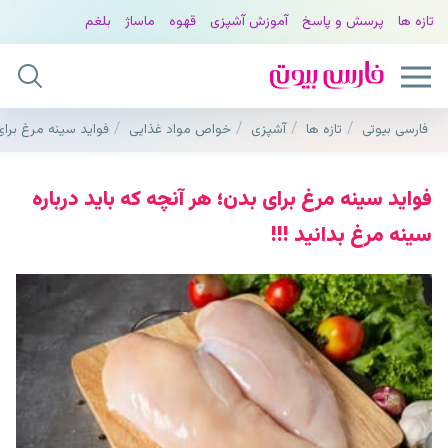
تازه ها
پرسش و پاسخ
آموزش آشپزی
قهوه
ماساژ
بلغم
فارسی بیوتی
تازه ها
آشپزی
خواص مواد غذایی
فواید سینه مرغ برای 
فواید سینه مرغ برای بدن؛ هر آنچه که باید درباره
سینه مرغ بدانید !!!